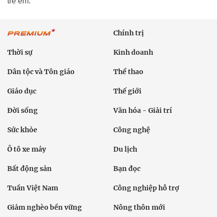
trẻ em.
Chính trị
Thời sự
Kinh doanh
Dân tộc và Tôn giáo
Thể thao
Giáo dục
Thế giới
Đời sống
Văn hóa - Giải trí
Sức khỏe
Công nghệ
Ô tô xe máy
Du lịch
Bất động sản
Bạn đọc
Tuần Việt Nam
Công nghiệp hỗ trợ
Giảm nghèo bền vững
Nông thôn mới