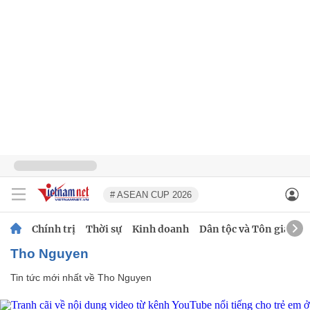
# ASEAN CUP 2026
Chính trị
Thời sự
Kinh doanh
Dân tộc và Tôn giáo
Tho Nguyen
Tin tức mới nhất về
Tho Nguyen