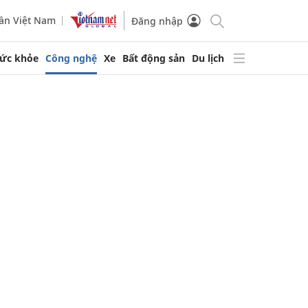
ần Việt Nam
Đăng nhập
ức khỏe
Công nghệ
Xe
Bất động sản
Du lịch