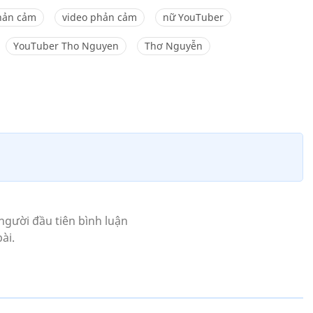
hản cảm
video phản cảm
nữ YouTuber
YouTuber Tho Nguyen
Thơ Nguyễn