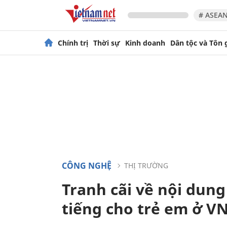
# ASEAN
Chính trị
Thời sự
Kinh doanh
Dân tộc và Tôn 
CÔNG NGHỆ
THỊ TRƯỜNG
Tranh cãi về nội dun
tiếng cho trẻ em ở V