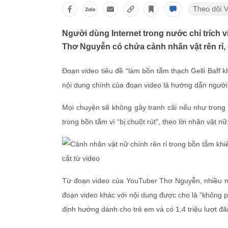
Người dùng Internet trong nước chỉ trích
Thơ Nguyễn có chứa cảnh nhân vật rên rỉ,
Đoạn video tiêu đề “làm bồn tắm thạch Gelli Baff 
nội dung chính của đoạn video là hướng dẫn người
Mọi chuyện sẽ không gây tranh cãi nếu như trong 
trong bồn tắm vì “bị chuột rút”, theo lời nhân vật nữ
Từ đoạn video của YouTuber Thơ Nguyễn, nhiều ngư
đoạn video khác với nội dung được cho là “không 
định hướng dành cho trẻ em và có 1,4 triệu lượt đă