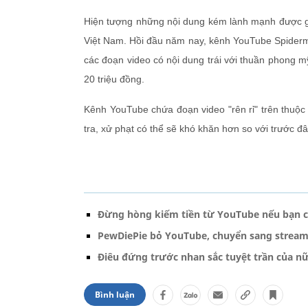
Hiện tượng những nội dung kém lành mạnh được gá
Việt Nam. Hồi đầu năm nay, kênh YouTube Spiderma
các đoạn video có nội dung trái với thuần phong m
20 triệu đồng.
Kênh YouTube chứa đoạn video "rên rỉ" trên thuộc
tra, xử phạt có thể sẽ khó khăn hơn so với trước đ
Đừng hòng kiếm tiền từ YouTube nếu bạn c
PewDiePie bỏ YouTube, chuyển sang stream
Điêu đứng trước nhan sắc tuyệt trần của 
Bình luận