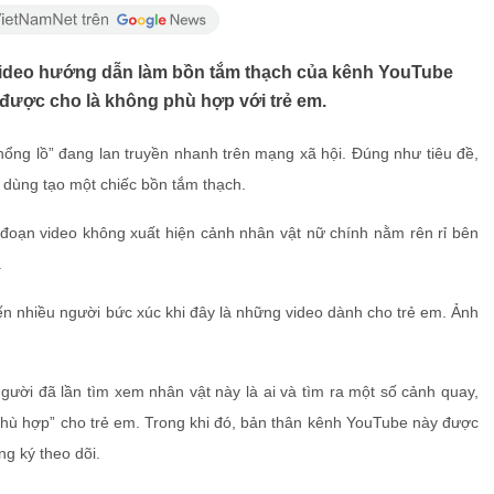
 video hướng dẫn làm bồn tắm thạch của kênh YouTube
 được cho là không phù hợp với trẻ em.
khổng lồ” đang lan truyền nhanh trên mạng xã hội. Đúng như tiêu đề,
 dùng tạo một chiếc bồn tắm thạch.
đoạn video không xuất hiện cảnh nhân vật nữ chính nằm rên rỉ bên
.
ời đã lần tìm xem nhân vật này là ai và tìm ra một số cảnh quay,
phù hợp” cho trẻ em. Trong khi đó, bản thân kênh YouTube này được
ng ký theo dõi.