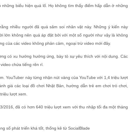
ó những biểu hiện quá lố. Họ không tìm thấy điểm hấp dẫn ở những
rằng nhiều người đã quá săm soi nhân vật này. Những ý kiến này
ời lớn không nên quá áp đặt bởi với một số người như vậy là không
dung của các video không phản cảm, ngoại trừ video mới đây.
ờng có xu hướng hưởng ứng, bày tỏ sự yêu thích với nội dung. Các
 video chứa tiếng rên rỉ.
. YouTuber này từng nhận nút vàng của YouTube với 1,4 triệu lượt
nh giá các loại đồ chơi Nhật Bản, hướng dẫn trẻ em chơi trò chơi,
triệu lượt xem.
3/2016, đã có hơn 640 triệu lượt xem với thu nhập tối đa một tháng