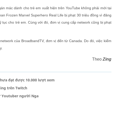
n mác dành cho trẻ em xuất hiện trên YouTube không phải mới tại
n Frozen Marvel Superhero Real Life bị phạt 30 triệu đồng vì đăng
ỹ tục cho trẻ em. Cùng với đó, đơn vị cung cấp network cũng bị phạt
 network của BroadbandTV, đơn vị đến từ Canada. Do đó, việc kiểm
ây.
Theo
Zing
hưa đạt được 10.000 lượt xem
ing trên Twitch
nữ Youtuber người Nga