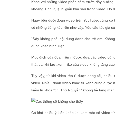
Khác với những video phản cảm trước đây hướng đế
khoảng 1 phút, lại bị giấu khá sâu trong video. Do 
Ngay bên dưới đoạn video trên YouTube, cũng có k
có những tiếng kêu rên như vậy. Yêu cầu tác giả sửa
“Đây không phải nội dung dành cho trẻ em. Không 
dùng khác bình luận.
Mục đích của đoạn rên rỉ được đưa vào video cũng
thất bại khi lượt xem, like của video không tăng c
Tuy vậy, từ khi video rên rỉ được đăng tải, nhiề
video. Nhiều đoạn video khác từ kênh cũng được m
kiếm từ khóa "chị Thơ Nguyễn" không hề tăng mạnh
Có khá nhiều ý kiến khác khi xem một số video từ