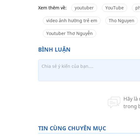
Xem thêm về:
youtuber
YouTube
p
video ảnh hường trẻ em
Tho Nguyen
Youtuber Thơ Nguyễn
TIN CÙNG CHUYÊN MỤC