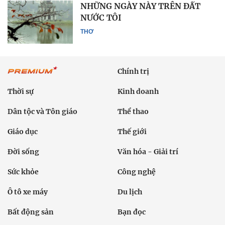
NHỮNG NGÀY NÀY TRÊN ĐẤT
NƯỚC TÔI
THƠ
Chính trị
Thời sự
Kinh doanh
Dân tộc và Tôn giáo
Thể thao
Giáo dục
Thế giới
Đời sống
Văn hóa - Giải trí
Sức khỏe
Công nghệ
Ô tô xe máy
Du lịch
Bất động sản
Bạn đọc