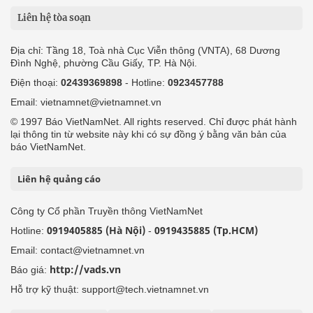
Liên hệ tòa soạn
Địa chỉ: Tầng 18, Toà nhà Cục Viễn thông (VNTA), 68 Dương
Đình Nghệ, phường Cầu Giấy, TP. Hà Nội.
Điện thoại:
02439369898
- Hotline:
0923457788
Email: vietnamnet@vietnamnet.vn
© 1997 Báo VietNamNet. All rights reserved. Chỉ được phát hành
lại thông tin từ website này khi có sự đồng ý bằng văn bản của
báo VietNamNet.
Liên hệ quảng cáo
Công ty Cổ phần Truyền thông VietNamNet
0919405885 (Hà Nội)
0919435885 (Tp.HCM)
Hotline:
-
Email: contact@vietnamnet.vn
http://vads.vn
Báo giá:
Hỗ trợ kỹ thuật: support@tech.vietnamnet.vn