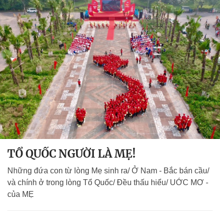
TỔ QUỐC NGƯỜI LÀ MẸ!
Những đứa con từ lòng Mẹ sinh ra/ Ở Nam - Bắc bán cầu/
và chính ở trong lòng Tổ Quốc/ Đều thấu hiểu/ UỚC MƠ -
của MẸ