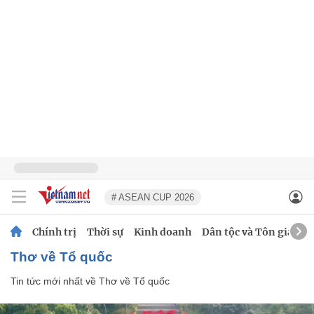
# ASEAN CUP 2026
Chính trị
Thời sự
Kinh doanh
Dân tộc và Tôn giáo
Thơ về Tổ quốc
Tin tức mới nhất về
Thơ về Tổ quốc