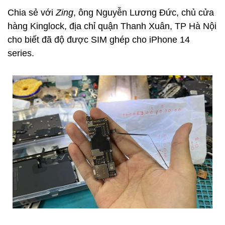
Chia sẻ với
Zing
, ông Nguyễn Lương Đức, chủ cửa
hàng Kinglock, địa chỉ quận Thanh Xuân, TP Hà Nội
cho biết đã độ được SIM ghép cho iPhone 14
series.