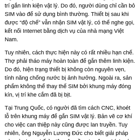
trí gắn linh kiện vật lý. Do đó, người dùng chỉ cần bỏ
SIM vào để sử dụng bình thường. Thiết bị sau khi
được “độ chế” vẫn nhận SIM vật lý, có thể nghe gọi,
kết nối Internet bằng dịch vụ của nhà mạng Việt
Nam.
Tuy nhiên, cách thực hiện này có rất nhiều hạn chế.
Thợ phải tháo máy hoàn toàn để gắn thêm linh kiện.
Do đó, hiện trạng thiết bị không còn nguyên vẹn,
tính năng chống nước bị ảnh hưởng. Ngoài ra, sản
phẩm không thể thay thế SIM bởi khung máy đóng
kín, vị trí khe cắm đã bị bịt.
Tại Trung Quốc, có người đã tìm cách CNC, khoét
lỗ trên khung máy để gắn SIM vật lý. Bản vẽ cơ khí
cho việc can thiệp này cũng được lan truyền. Tuy
nhiên, ông Nguyễn Lương Đức cho biết giải pháp