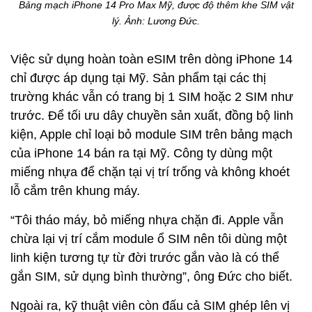
Bảng mạch iPhone 14 Pro Max Mỹ, được độ thêm khe SIM vật
lý. Ảnh:
Lương Đức.
Việc sử dụng hoàn toàn eSIM trên dòng iPhone 14
chỉ được áp dụng tại Mỹ. Sản phẩm tại các thị
trường khác vẫn có trang bị 1 SIM hoặc 2 SIM như
trước. Để tối ưu dây chuyền sản xuất, đồng bộ linh
kiện, Apple chỉ loại bỏ module SIM trên bảng mạch
của iPhone 14 bán ra tại Mỹ. Công ty dùng một
miếng nhựa để chặn tại vị trí trống và không khoét
lỗ cắm trên khung máy.
“Tôi tháo máy, bỏ miếng nhựa chặn đi. Apple vẫn
chừa lại vị trí cắm module ổ SIM nên tôi dùng một
linh kiện tương tự từ đời trước gắn vào là có thể
gắn SIM, sử dụng bình thường”, ông Đức cho biết.
Ngoài ra, kỹ thuật viên còn đấu cả SIM ghép lên vị