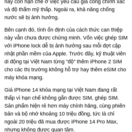
này còn hạn chế ở việc yêu cầu gia công chính xác
và độ thẩm mỹ thấp. Ngoài ra, khả năng chống
nước sẽ bị ảnh hưởng.
Bên cạnh đó, tính ổn định của cách thức can thiệp
này vẫn chưa được chứng minh. Vốn việc ghép SIM
với iPhone lock dễ bị ảnh hưởng sau mỗi đợt cập
nhật phần mềm của Apple. Trước đây, kỹ thuật viên
di động tại Việt Nam từng "độ" thêm iPhone 2 SIM
cho các thị trường không hỗ trợ hay thêm eSIM cho
máy khóa mạng.
Giá iPhone 14 khóa mạng tại Việt Nam đang rất
thấp vì hạn chế không gắn được SIM, ghép SIM.
Sản phẩm hiện rẻ hơn máy chính hãng, cùng phiên
bản và bộ nhớ khoảng 10 triệu đồng, tức là chỉ
ngoài 20 triệu đã mua được iPhone 14 Pro Max,
nhưng không được quan tâm.