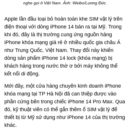
nghe gọi ở Việt Nam. Ảnh:
Weibo/Lương Đức
.
Apple lần đầu loại bỏ hoàn toàn khe SIM vật lý trên
điện thoại với dòng iPhone 14 bán ra tại Mỹ. Trong
khi đó, đây là thị trường cung ứng nguồn hàng
iPhone khóa mạng giá rẻ ở nhiều quốc gia châu Á
như Trung Quốc, Việt Nam. Thay đổi này khiến
dòng sản phẩm iPhone 14 lock (khóa mạng) bị
khách hàng trong nước thờ ơ bởi máy không thể
kết nối di động.
Mới đây, một cửa hàng chuyên kinh doanh iPhone
khóa mạng tại TP Hà Nội đã can thiệp được vào
phần cứng bên trong chiếc iPhone 14 Pro Max. Qua
đó, kỹ thuật viên có thể gắn thêm ổ SIM vật lý để
thiết bị từ Mỹ sử dụng như iPhone 14 của thị trường
khác.