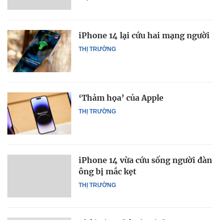
iPhone 14 lại cứu hai mạng người
THỊ TRƯỜNG
‘Thảm họa’ của Apple
THỊ TRƯỜNG
iPhone 14 vừa cứu sống người đàn
ông bị mắc kẹt
THỊ TRƯỜNG