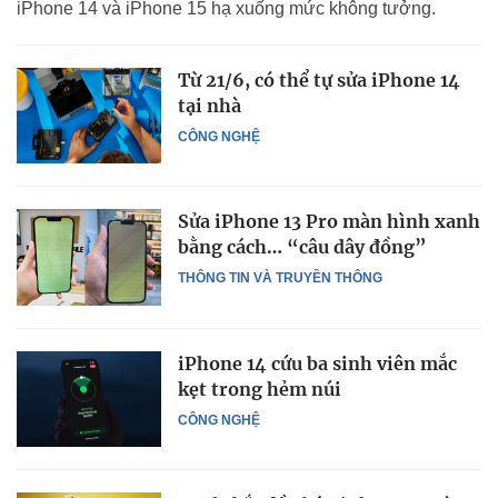
iPhone 14 và iPhone 15 hạ xuống mức không tưởng.
Từ 21/6, có thể tự sửa iPhone 14
tại nhà
CÔNG NGHỆ
Sửa iPhone 13 Pro màn hình xanh
bằng cách… “câu dây đồng”
THÔNG TIN VÀ TRUYỀN THÔNG
iPhone 14 cứu ba sinh viên mắc
kẹt trong hẻm núi
CÔNG NGHỆ