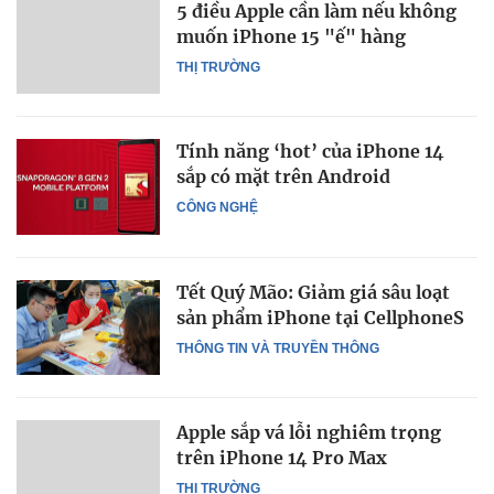
5 điều Apple cần làm nếu không
muốn iPhone 15 "ế" hàng
THỊ TRƯỜNG
Tính năng ‘hot’ của iPhone 14
sắp có mặt trên Android
CÔNG NGHỆ
Tết Quý Mão: Giảm giá sâu loạt
sản phẩm iPhone tại CellphoneS
THÔNG TIN VÀ TRUYỀN THÔNG
Apple sắp vá lỗi nghiêm trọng
trên iPhone 14 Pro Max
THỊ TRƯỜNG