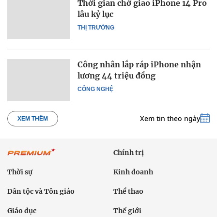
Thời gian chờ giao iPhone 14 Pro
lâu kỷ lục
THỊ TRƯỜNG
Công nhân lắp ráp iPhone nhận
lương 44 triệu đồng
CÔNG NGHỆ
Xem tin theo ngày
XEM THÊM
Chính trị
Thời sự
Kinh doanh
Dân tộc và Tôn giáo
Thể thao
Giáo dục
Thế giới