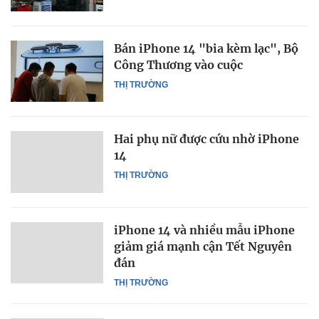
Bán iPhone 14 "bia kèm lạc", Bộ
Công Thương vào cuộc
THỊ TRƯỜNG
Hai phụ nữ được cứu nhờ iPhone
14
THỊ TRƯỜNG
iPhone 14 và nhiều mẫu iPhone
giảm giá mạnh cận Tết Nguyên
đán
THỊ TRƯỜNG