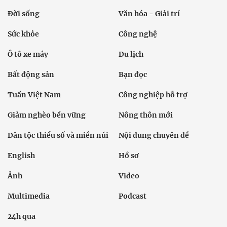
Đời sống
Văn hóa - Giải trí
Sức khỏe
Công nghệ
Ô tô xe máy
Du lịch
Bất động sản
Bạn đọc
Tuần Việt Nam
Công nghiệp hỗ trợ
Giảm nghèo bền vững
Nông thôn mới
Dân tộc thiểu số và miền núi
Nội dung chuyên đề
English
Hồ sơ
Ảnh
Video
Multimedia
Podcast
24h qua