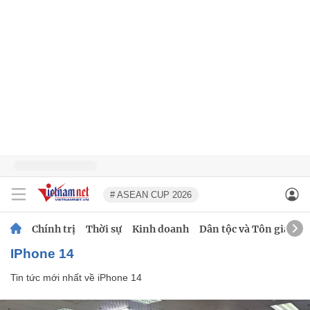
# ASEAN CUP 2026
Chính trị
Thời sự
Kinh doanh
Dân tộc và Tôn giáo
iPhone 14
Tin tức mới nhất về
iPhone 14