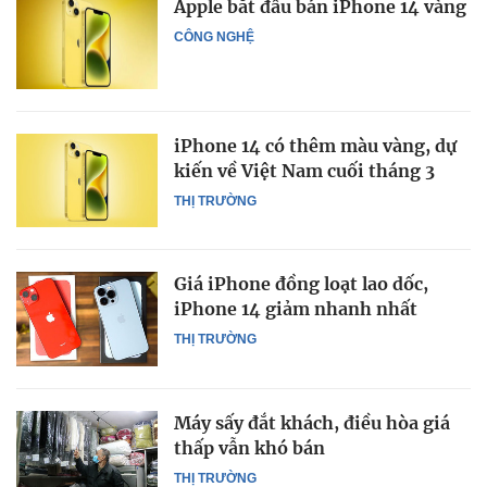
Apple bắt đầu bán iPhone 14 vàng
CÔNG NGHỆ
iPhone 14 có thêm màu vàng, dự
kiến về Việt Nam cuối tháng 3
THỊ TRƯỜNG
Giá iPhone đồng loạt lao dốc,
iPhone 14 giảm nhanh nhất
THỊ TRƯỜNG
Máy sấy đắt khách, điều hòa giá
thấp vẫn khó bán
THỊ TRƯỜNG