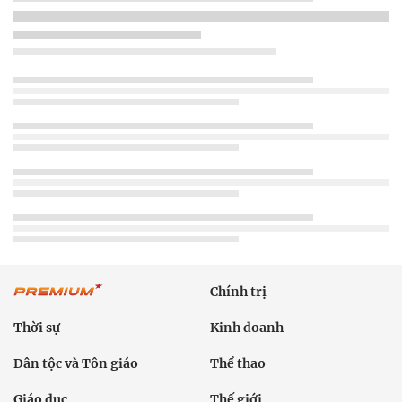
Chính trị
Thời sự
Kinh doanh
Dân tộc và Tôn giáo
Thể thao
Giáo dục
Thế giới