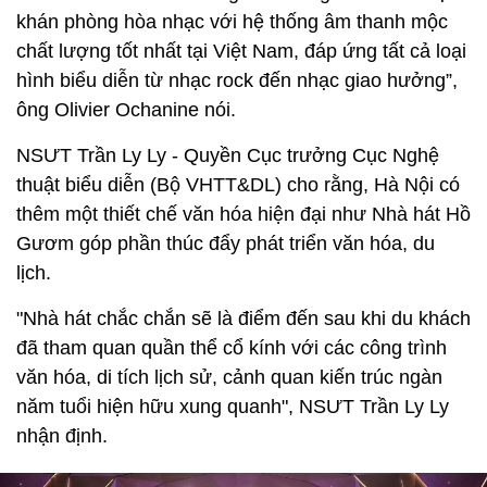
khán phòng hòa nhạc với hệ thống âm thanh mộc
chất lượng tốt nhất tại Việt Nam, đáp ứng tất cả loại
hình biểu diễn từ nhạc rock đến nhạc giao hưởng”,
ông Olivier Ochanine nói.
NSƯT Trần Ly Ly - Quyền Cục trưởng Cục Nghệ
thuật biểu diễn (Bộ VHTT&DL) cho rằng, Hà Nội có
thêm một thiết chế văn hóa hiện đại như Nhà hát Hồ
Gươm góp phần thúc đẩy phát triển văn hóa, du
lịch.
"Nhà hát chắc chắn sẽ là điểm đến sau khi du khách
đã tham quan quần thể cổ kính với các công trình
văn hóa, di tích lịch sử, cảnh quan kiến trúc ngàn
năm tuổi hiện hữu xung quanh", NSƯT Trần Ly Ly
nhận định.