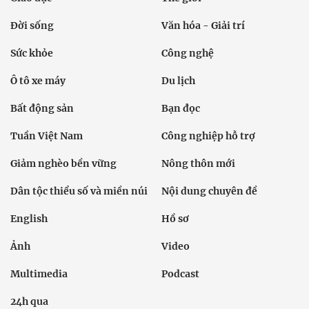
Đời sống
Văn hóa - Giải trí
Sức khỏe
Công nghệ
Ô tô xe máy
Du lịch
Bất động sản
Bạn đọc
Tuần Việt Nam
Công nghiệp hỗ trợ
Giảm nghèo bền vững
Nông thôn mới
Dân tộc thiểu số và miền núi
Nội dung chuyên đề
English
Hồ sơ
Ảnh
Video
Multimedia
Podcast
24h qua