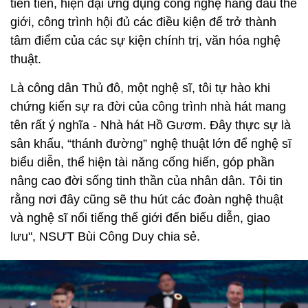
tiên tiến, hiện đại ứng dụng công nghệ hàng đầu thế
giới, công trình hội đủ các điều kiện để trở thành
tâm điểm của các sự kiện chính trị, văn hóa nghệ
thuật.
Là công dân Thủ đô, một nghệ sĩ, tôi tự hào khi
chứng kiến sự ra đời của công trình nhà hát mang
tên rất ý nghĩa - Nhà hát Hồ Gươm. Đây thực sự là
sân khấu, “thánh đường” nghệ thuật lớn để nghệ sĩ
biểu diễn, thể hiện tài năng cống hiến, góp phần
nâng cao đời sống tinh thần của nhân dân. Tôi tin
rằng nơi đây cũng sẽ thu hút các đoàn nghệ thuật
và nghệ sĩ nổi tiếng thế giới đến biểu diễn, giao
lưu", NSƯT Bùi Công Duy chia sẻ.