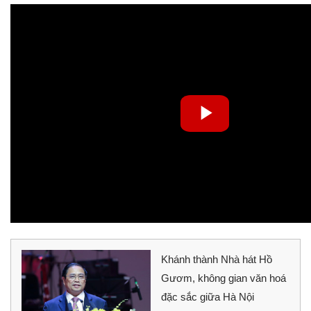
Khánh thành Nhà hát Hồ
Gươm, không gian văn hoá
đặc sắc giữa Hà Nội