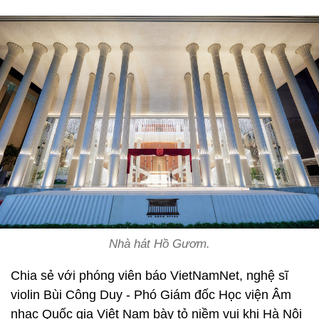
Nhà hát Hồ Gươm.
Chia sẻ với phóng viên báo VietNamNet, nghệ sĩ
violin Bùi Công Duy - Phó Giám đốc Học viện Âm
nhạc Quốc gia Việt Nam bày tỏ niềm vui khi Hà Nội