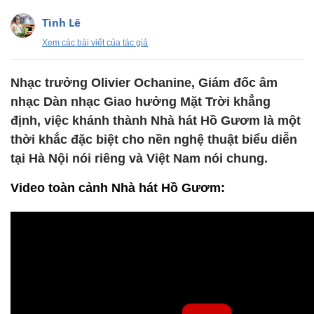
Tình Lê
Xem các bài viết của tác giả
Nhạc trưởng Olivier Ochanine, Giám đốc âm
nhạc Dàn nhạc Giao hưởng Mặt Trời khẳng
định, việc khánh thành Nhà hát Hồ Gươm là một
thời khắc đặc biệt cho nền nghệ thuật biểu diễn
tại Hà Nội nói riêng và Việt Nam nói chung.
Video toàn cảnh Nhà hát Hồ Gươm: