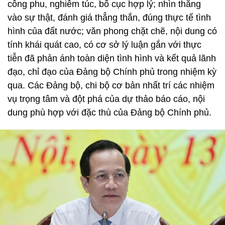
công phu, nghiêm túc, bố cục hợp lý; nhìn thẳng
vào sự thật, đánh giá thẳng thắn, đúng thực tế tình
hình của đất nước; văn phong chặt chẽ, nội dung có
tính khái quát cao, có cơ sở lý luận gắn với thực
tiễn đã phản ánh toàn diện tình hình và kết quả lãnh
đạo, chỉ đạo của Đảng bộ Chính phủ trong nhiệm kỳ
qua. Các Đảng bộ, chi bộ cơ bản nhất trí các nhiệm
vụ trọng tâm và đột phá của dự thảo báo cáo, nội
dung phù hợp với đặc thù của Đảng bộ Chính phủ.