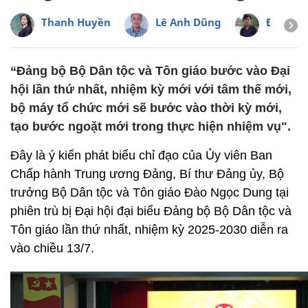
Thanh Huyền
Lê Anh Dũng
Đinh Tu
“Đảng bộ Bộ Dân tộc và Tôn giáo bước vào Đại
hội lần thứ nhất, nhiệm kỳ mới với tâm thế mới,
bộ máy tổ chức mới sẽ bước vào thời kỳ mới,
tạo bước ngoặt mới trong thực hiện nhiệm vụ".
Đây là ý kiến phát biểu chỉ đạo của Ủy viên Ban
Chấp hành Trung ương Đảng, Bí thư Đảng ủy, Bộ
trưởng Bộ Dân tộc và Tôn giáo Đào Ngọc Dung tại
phiên trù bị Đại hội đại biểu Đảng bộ Bộ Dân tộc và
Tôn giáo lần thứ nhất, nhiệm kỳ 2025-2030 diễn ra
vào chiều 13/7.