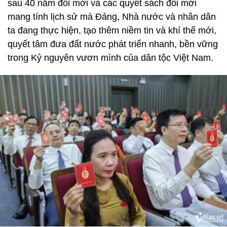
sau 40 năm đổi mới và các quyết sách đổi mới
mang tính lịch sử mà Đảng, Nhà nước và nhân dân
ta đang thực hiện, tạo thêm niềm tin và khí thế mới,
quyết tâm đưa đất nước phát triển nhanh, bền vững
trong Kỷ nguyên vươn mình của dân tộc Việt Nam.