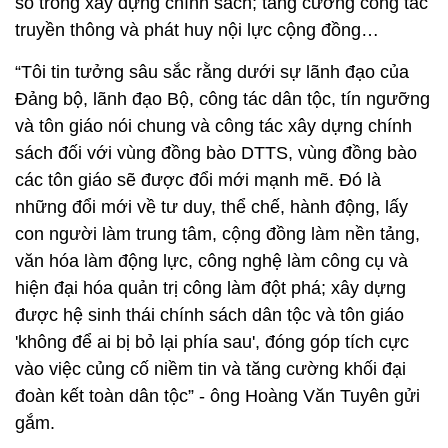
số trong xây dựng chính sách; tăng cường công tác
truyền thông và phát huy nội lực cộng đồng…
“Tôi tin tưởng sâu sắc rằng dưới sự lãnh đạo của
Đảng bộ, lãnh đạo Bộ, công tác dân tộc, tín ngưỡng
và tôn giáo nói chung và công tác xây dựng chính
sách đối với vùng đồng bào DTTS, vùng đồng bào
các tôn giáo sẽ được đổi mới mạnh mẽ. Đó là
những đổi mới về tư duy, thể chế, hành động, lấy
con người làm trung tâm, cộng đồng làm nền tảng,
văn hóa làm động lực, công nghệ làm công cụ và
hiện đại hóa quản trị công làm đột phá; xây dựng
được hệ sinh thái chính sách dân tộc và tôn giáo
'không để ai bị bỏ lại phía sau', đóng góp tích cực
vào việc củng cố niềm tin và tăng cường khối đại
đoàn kết toàn dân tộc” - ông Hoàng Văn Tuyên gửi
gắm.