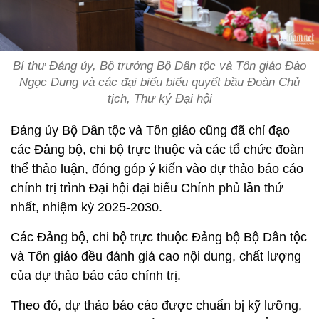
Bí thư Đảng ủy, Bộ trưởng Bộ Dân tộc và Tôn giáo Đào
Ngọc Dung và các đại biểu biểu quyết bầu Đoàn Chủ
tịch, Thư ký Đại hội
Đảng ủy Bộ Dân tộc và Tôn giáo cũng đã chỉ đạo
các Đảng bộ, chi bộ trực thuộc và các tổ chức đoàn
thể thảo luận, đóng góp ý kiến vào dự thảo báo cáo
chính trị trình Đại hội đại biểu Chính phủ lần thứ
nhất, nhiệm kỳ 2025-2030.
Các Đảng bộ, chi bộ trực thuộc Đảng bộ Bộ Dân tộc
và Tôn giáo đều đánh giá cao nội dung, chất lượng
của dự thảo báo cáo chính trị.
Theo đó, dự thảo báo cáo được chuẩn bị kỹ lưỡng,