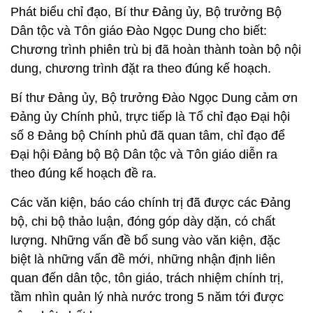
Phát biểu chỉ đạo, Bí thư Đảng ủy, Bộ trưởng Bộ
Dân tộc và Tôn giáo Đào Ngọc Dung cho biết:
Chương trình phiên trù bị đã hoàn thành toàn bộ nội
dung, chương trình đặt ra theo đúng kế hoạch.
Bí thư Đảng ủy, Bộ trưởng Đào Ngọc Dung cảm ơn
Đảng ủy Chính phủ, trực tiếp là Tổ chỉ đạo Đại hội
số 8 Đảng bộ Chính phủ đã quan tâm, chỉ đạo để
Đại hội Đảng bộ Bộ Dân tộc và Tôn giáo diễn ra
theo đúng kế hoạch đề ra.
Các văn kiện, báo cáo chính trị đã được các Đảng
bộ, chi bộ thảo luận, đóng góp dày dặn, có chất
lượng. Những vấn đề bổ sung vào văn kiện, đặc
biệt là những vấn đề mới, những nhận định liên
quan đến dân tộc, tôn giáo, trách nhiệm chính trị,
tầm nhìn quản lý nhà nước trong 5 năm tới được