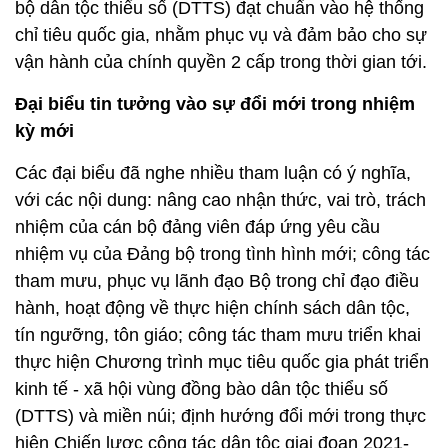
bộ dân tộc thiểu số (DTTS) đạt chuẩn vào hệ thống
chỉ tiêu quốc gia, nhằm phục vụ và đảm bảo cho sự
vận hành của chính quyền 2 cấp trong thời gian tới.
Đại biểu tin tưởng vào sự đổi mới trong nhiệm
kỳ mới
Các đại biểu đã nghe nhiều tham luận có ý nghĩa,
với các nội dung: nâng cao nhận thức, vai trò, trách
nhiệm của cán bộ đảng viên đáp ứng yêu cầu
nhiệm vụ của Đảng bộ trong tình hình mới; công tác
tham mưu, phục vụ lãnh đạo Bộ trong chỉ đạo điều
hành, hoạt động về thực hiện chính sách dân tộc,
tín ngưỡng, tôn giáo; công tác tham mưu triển khai
thực hiện Chương trình mục tiêu quốc gia phát triển
kinh tế - xã hội vùng đồng bào dân tộc thiểu số
(DTTS) và miền núi; định hướng đổi mới trong thực
hiện Chiến lược công tác dân tộc giai đoạn 2021-