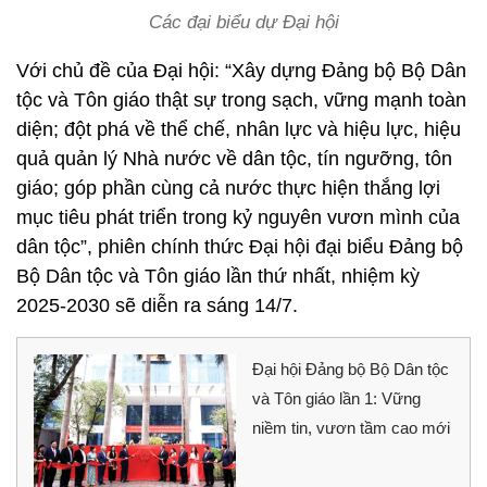
Các đại biểu dự Đại hội
Với chủ đề của Đại hội: “Xây dựng Đảng bộ Bộ Dân
tộc và Tôn giáo thật sự trong sạch, vững mạnh toàn
diện; đột phá về thể chế, nhân lực và hiệu lực, hiệu
quả quản lý Nhà nước về dân tộc, tín ngưỡng, tôn
giáo; góp phần cùng cả nước thực hiện thắng lợi
mục tiêu phát triển trong kỷ nguyên vươn mình của
dân tộc”, phiên chính thức Đại hội đại biểu Đảng bộ
Bộ Dân tộc và Tôn giáo lần thứ nhất, nhiệm kỳ
2025-2030 sẽ diễn ra sáng 14/7.
Đại hội Đảng bộ Bộ Dân tộc
và Tôn giáo lần 1: Vững
niềm tin, vươn tầm cao mới