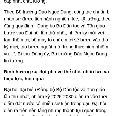
cập nhật chất lượng.
Theo Bộ trưởng Đào Ngọc Dung, công tác chuẩn bị
nhân sự được tiến hành nghiêm túc, kỹ lưỡng, theo
đúng quy định. “Đảng bộ Bộ Dân tộc và Tôn giáo
bước vào Đại hội lần thứ nhất, nhiệm kỳ mới với
tâm thế mới, bộ máy tổ chức mới sẽ bước vào thời
kỳ mới, tạo bước ngoặt mới trong thực hiện nhiệm
vụ…”, Bí thư Đảng ủy, Bộ trưởng Đào Ngọc Dung
tin tưởng.
Định hướng sự đột phá về thể chế, nhân lực và
hiệu lực, hiệu quả
Đại hội đại biểu Đảng bộ Bộ Dân tộc và Tôn giáo
lần thứ nhất, nhiệm kỳ 2025-2030 diễn ra vào thời
điểm đất nước có nhiều sự kiện trọng đại. Đại hội
diễn ra trên nền tảng những thành tựu quan trọng