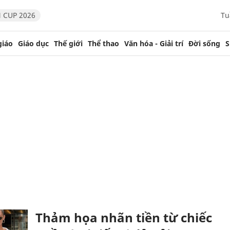
 CUP 2026
Tu
giáo
Giáo dục
Thế giới
Thể thao
Văn hóa - Giải trí
Đời sống
S
Thảm họa nhãn tiền từ chiếc