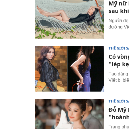
Mỹ nữ 
sau khi
Người đẹp
đường Vi
THẾ GIỚI 
Có vòn
"lép k
Tạo dáng 
Việt bị bi
THẾ GIỚI 
Đỗ Mỹ 
"hoành
Trang ph