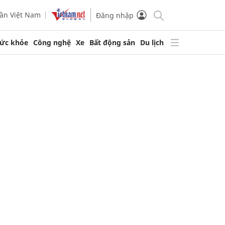
ần Việt Nam
Đăng nhập
ức khỏe
Công nghệ
Xe
Bất động sản
Du lịch