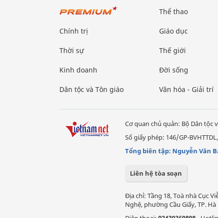
Thể thao
Chính trị
Giáo dục
Thời sự
Thế giới
Kinh doanh
Đời sống
Dân tộc và Tôn giáo
Văn hóa - Giải trí
Cơ quan chủ quản: Bộ Dân tộc v
Số giấy phép: 146/GP-BVHTTDL,
Tổng biên tập: Nguyễn Văn B
Liên hệ tòa soạn
Địa chỉ: Tầng 18, Toà nhà Cục 
Nghệ, phường Cầu Giấy, TP. Hà 
Điện thoại:
02439369898
- Hotli