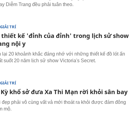
ay Diễm Trang đều phải tuân theo.
GIẢI TRÍ
hiết kế 'đỉnh của đỉnh' trong lịch sử show
ang nội y
 lại 20 khoảnh khắc đáng nhớ với những thiết kế đồ lót ấn
t suốt 20 năm lịch sử show Victoria's Secret.
GIẢI TRÍ
 Kỳ khổ sở đưa Xa Thi Mạn rời khỏi sân bay
 đẹp phải vô cùng vất vả mới thoát ra khỏi được đám đông
m mộ.