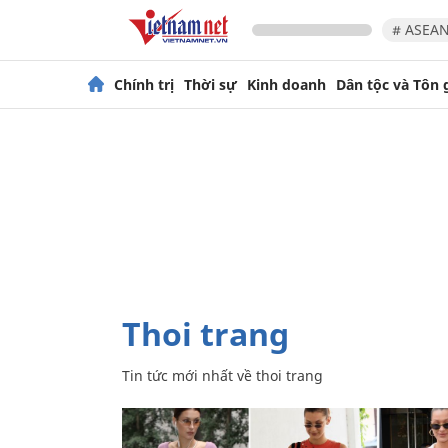
# ASEAN
Chính trị
Thời sự
Kinh doanh
Dân tộc và Tôn 
thoi trang
Tin tức mới nhất về
thoi trang