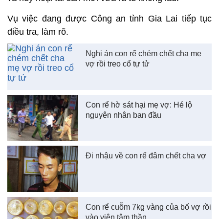
Vụ việc đang được Công an tỉnh Gia Lai tiếp tục
điều tra, làm rõ.
Nghi án con rể chém chết cha mẹ
vợ rồi treo cổ tự tử
Con rể hờ sát hại mẹ vợ: Hé lộ
nguyên nhân ban đầu
Đi nhậu về con rể đâm chết cha vợ
Con rể cuỗm 7kg vàng của bố vợ rồi
vào viện tâm thần