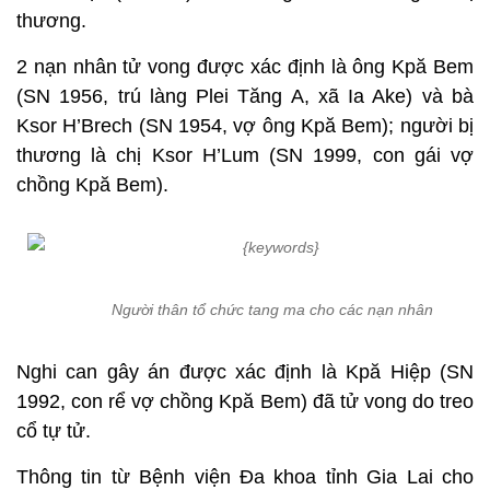
thương.
2 nạn nhân tử vong được xác định là ông Kpă Bem
(SN 1956, trú làng Plei Tăng A, xã Ia Ake) và bà
Ksor H’Brech (SN 1954, vợ ông Kpă Bem); người bị
thương là chị Ksor H’Lum (SN 1999, con gái vợ
chồng Kpă Bem).
Người thân tổ chức tang ma cho các nạn nhân
Nghi can gây án được xác định là Kpă Hiệp (SN
1992, con rể vợ chồng Kpă Bem) đã tử vong do treo
cổ tự tử.
Thông tin từ Bệnh viện Đa khoa tỉnh Gia Lai cho