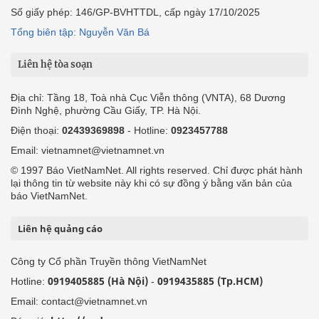
Số giấy phép: 146/GP-BVHTTDL, cấp ngày 17/10/2025
Tổng biên tập: Nguyễn Văn Bá
Liên hệ tòa soạn
Địa chỉ: Tầng 18, Toà nhà Cục Viễn thông (VNTA), 68 Dương
Đình Nghệ, phường Cầu Giấy, TP. Hà Nội.
Điện thoại:
02439369898
- Hotline:
0923457788
Email: vietnamnet@vietnamnet.vn
© 1997 Báo VietNamNet. All rights reserved. Chỉ được phát hành
lại thông tin từ website này khi có sự đồng ý bằng văn bản của
báo VietNamNet.
Liên hệ quảng cáo
Công ty Cổ phần Truyền thông VietNamNet
0919405885 (Hà Nội)
0919435885 (Tp.HCM)
Hotline:
-
Email: contact@vietnamnet.vn