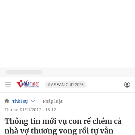
# ASEAN CUP 2026
Thời sự
Pháp luật
thứ tư, 01/11/2017 - 15:12
Thông tin mới vụ con rể chém cả
nhà vợ thương vong rồi tự vẫn