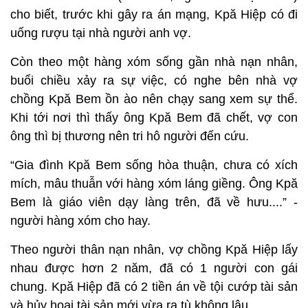
cho biết, trước khi gây ra án mạng, Kpă Hiệp có đi
uống rượu tại nhà người anh vợ.
Còn theo một hàng xóm sống gần nhà nạn nhân,
buổi chiều xảy ra sự việc, có nghe bên nhà vợ
chồng Kpă Bem ồn ào nên chạy sang xem sự thể.
Khi tới nơi thì thấy ông Kpă Bem đã chết, vợ con
ông thì bị thương nên tri hô người đến cứu.
“Gia đình Kpă Bem sống hòa thuận, chưa có xích
mích, mâu thuẫn với hàng xóm láng giềng. Ông Kpă
Bem là giáo viên dạy làng trên, đã về hưu....” -
người hàng xóm cho hay.
Theo người thân nạn nhân, vợ chồng Kpă Hiệp lấy
nhau được hơn 2 năm, đã có 1 người con gái
chung. Kpă Hiệp đã có 2 tiền án về tội cướp tài sản
và hủy hoại tài sản mới vừa ra tù không lâu.