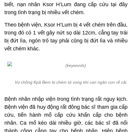
biết, nạn nhân Ksor H’Lum đang cấp cứu tại đây
trong tình trạng bị nhiều vết chém.
Theo bệnh viện, Ksor H’Lum bị 4 vết chém trên đầu,
trong đó có 1 vết gây nứt sọ dài 12cm, cẳng tay trái
bị đứt lìa, ngón trỏ tay phải cũng bị đứt lìa và nhiều
vết chém khác.
Vợ chồng Kpă Bem bị chém tử vong khi can ngăn con rể cãi vã
Bệnh nhân nhập viện trong tình trạng rất nguy kịch.
Bệnh viện đã huy động rất đông bác sĩ tham gia cấp
cứu, tiến hành mổ cấp cứu khẩn cấp cho bệnh
nhân. Ca mổ kéo dài nhiều giờ, các bác sĩ đã nối
thành công cẳng tay cho bệnh nhân. Hiện bệnh