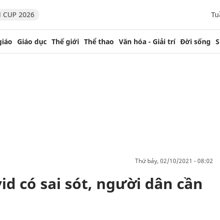
 CUP 2026
Tu
giáo
Giáo dục
Thế giới
Thể thao
Văn hóa - Giải trí
Đời sống
S
thứ bảy, 02/10/2021 - 08:02
id có sai sót, người dân cần