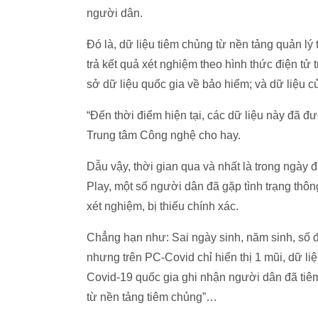
người dân.
Đó là, dữ liệu tiêm chủng từ nền tảng quản lý
trả kết quả xét nghiệm theo hình thức điện tử
sở dữ liệu quốc gia về bảo hiểm; và dữ liệu c
“Đến thời điểm hiện tại, các dữ liệu này đã đư
Trung tâm Công nghệ cho hay.
Dẫu vậy, thời gian qua và nhất là trong ngày
Play, một số người dân đã gặp tình trạng thông
xét nghiệm, bị thiếu chính xác.
Chẳng hạn như: Sai ngày sinh, năm sinh, số 
nhưng trên PC-Covid chỉ hiển thị 1 mũi, dữ l
Covid-19 quốc gia ghi nhận người dân đã tiêm 
từ nền tảng tiêm chủng”…