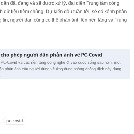
i dân đã, đang và sẽ được xử lý, đại diện Trung tâm công
 dữ liệu tiêm chủng. Dự kiến đầu tuần tới, sẽ có kênh phản
g tin, người dân cũng có thể phản ánh lên nền tảng và Trung
 cho phép người dân phản ánh về PC-Covid
 PC-Covid và các nền tảng công nghệ đi vào cuộc sống sâu hơn, một
hận phản ánh của người dùng về ứng dụng phòng chống dịch này đang
.
pc-covid