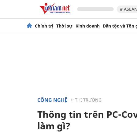
# ASEAN
Chính trị
Thời sự
Kinh doanh
Dân tộc và Tôn 
CÔNG NGHỆ
THỊ TRƯỜNG
Thông tin trên PC-Cov
làm gì?