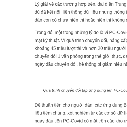
Lý giải về các trường hợp trên, đại diện Tru
dù đã kết nối, liên thông dữ liệu nhưng thông 
dân còn có chưa hiển thị hoặc hiển thị không 
Trong đó, một trong những lý do là vì PC-Cov
mặt kỹ thuật. Ví quá trình chuyển đổi, nâng c
khoảng 45 triệu lượt tải và hơn 20 triệu ngư
chuyển đổi 1 văn phòng trong thế giới thực, đ
ngày đầu chuyển đổi, hệ thống bị giảm hiệu n
Quá trình chuyển đổi tập ứng dụng lên PC-Covi
Để thuận tiện cho người dân, các ứng dụng B
liệu tiêm chủng, xét nghiệm từ các cơ sở dữ l
ngày đầu tiên PC-Covid có mặt trên các kho ứn