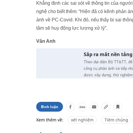
Khẳng định các sai sót về thông tin của ngườ
nghệ cho biết thêm:
“Hiện đã có kênh phản ánh
ánh về PC-Covid. Khi đó, nếu thấy bị sai thôn
tâm sẽ huy động lực lượng xử lý”.
Vân Anh
Sắp ra mắt nền tảng
Theo đại diện Bộ TT&TT, để
công cụ phản ánh và tiếp n
được xây dựng, thử nghiệm
Bình luận
Xem thêm về:
xét nghiệm
Tiêm chủng