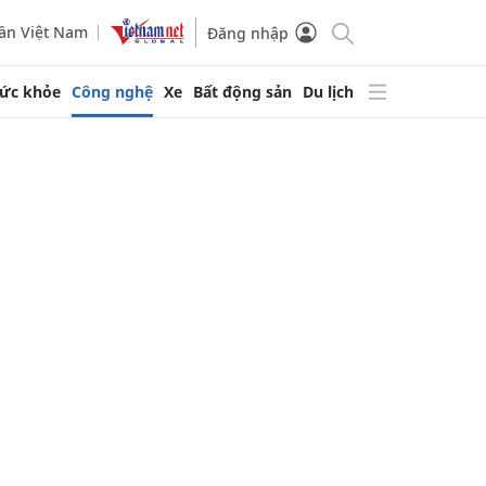
ần Việt Nam
Đăng nhập
ức khỏe
Công nghệ
Xe
Bất động sản
Du lịch