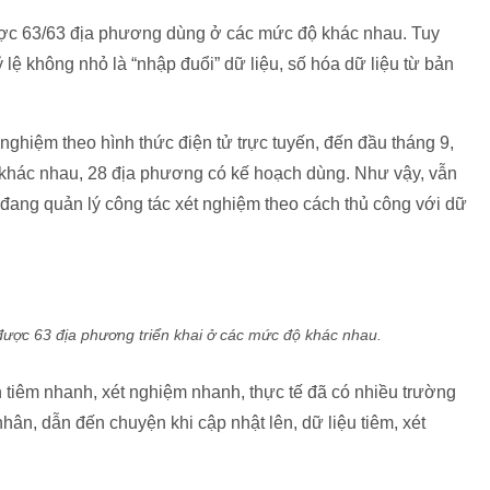
được 63/63 địa phương dùng ở các mức độ khác nhau. Tuy
 lệ không nhỏ là “nhập đuổi” dữ liệu, số hóa dữ liệu từ bản
 nghiệm theo hình thức điện tử trực tuyến, đến đầu tháng 9,
ộ khác nhau, 28 địa phương có kế hoạch dùng. Như vậy, vẫn
 đang quản lý công tác xét nghiệm theo cách thủ công với dữ
được 63 địa phương triển khai ở các mức độ khác nhau.
ên tiêm nhanh, xét nghiệm nhanh, thực tế đã có nhiều trường
ân, dẫn đến chuyện khi cập nhật lên, dữ liệu tiêm, xét