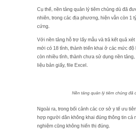
Cụ thể, nền tảng quản lý tiêm chủng dù đã 
nhiên, trong các địa phương, hiện vẫn còn 1 tỷ
cứng.
Với nền tảng hỗ trợ lấy mẫu và trả kết quả xét
mới có 18 tỉnh, thành triển khai ở các mức đ
còn nhiều tỉnh, thành chưa sử dụng nền tảng,
liệu bản giấy, file Excel.
Nền tảng quản lý tiêm chủng đã 
Ngoài ra, trong bối cảnh các cơ sở y tế ưu ti
hợp người dân không khai đúng thông tin cá nh
nghiệm cũng không hiển thị đúng.