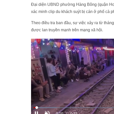
Đại diện UBND phường Hàng Bông (quận Hoàn
xác minh clip du khách suýt bị cán ở phố cà
Theo điều tra ban đầu, sự việc xảy ra từ thá
được lan truyền mạnh trên mạng xã hội.