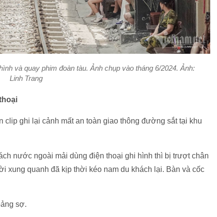
hình và quay phim đoàn tàu. Ảnh chụp vào tháng 6/2024. Ảnh:
Linh Trang
thoại
 clip ghi lại cảnh mất an toàn giao thông đường sắt tại khu
ch nước ngoài mải dùng điện thoại ghi hình thì bị trượt chân
i xung quanh đã kịp thời kéo nam du khách lại. Bàn và cốc
oảng sợ.