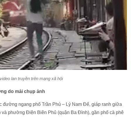
video lan truyền trên mạng xã hội
ờng do mải chụp ảnh
 vực đường ngang phố Trần Phú – Lý Nam Đế, giáp ranh giữa
và phường Điện Biên Phủ (quận Ba Đình), gần phố cà phê