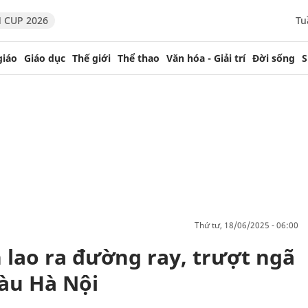
 CUP 2026
Tu
giáo
Giáo dục
Thế giới
Thể thao
Văn hóa - Giải trí
Đời sống
S
thứ tư, 18/06/2025 - 06:00
 lao ra đường ray, trượt ngã
àu Hà Nội