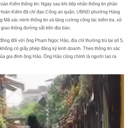
oàn Kiếm thông tin: Ngay sau khi tiếp nhận thông tin phản
 Hoàn Kiếm đã chỉ đạo Công an quận, UBND phường Hàng
ã xác minh thông tin và tăng cường công tác kiểm tra, xử
giao thông đường sắt trên địa bàn.
ồng đối với ông Phạm Ngọc Hảo, địa chỉ thường trú tại số 5,
hông có giấy phép đăng ký kinh doanh. Theo thông tin xác
ủa gia đình ông Hảo. Ông Hảo cũng chính là người lao ra