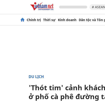
# ASEAN
Chính trị
Thời sự
Kinh doanh
Dân tộc và Tôn 
DU LỊCH
'Thót tim' cảnh khách
ở phố cà phê đường t