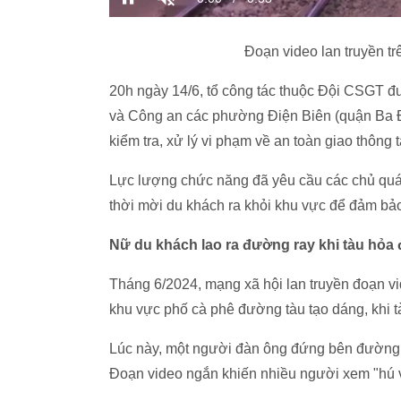
Đoạn video lan truyền t
20h ngày 14/6, tổ công tác thuộc Đội CSGT
và Công an các phường Điện Biên (quận Ba 
kiểm tra, xử lý vi phạm về an toàn giao thông 
Lực lượng chức năng đã yêu cầu các chủ quá
thời mời du khách ra khỏi khu vực để đảm bảo
Nữ du khách lao ra đường ray khi tàu hỏa
Tháng 6/2024, mạng xã hội lan truyền đoạn vi
khu vực phố cà phê đường tàu tạo dáng, khi tà
Lúc này, một người đàn ông đứng bên đường vộ
Đoạn video ngắn khiến nhiều người xem "hú v