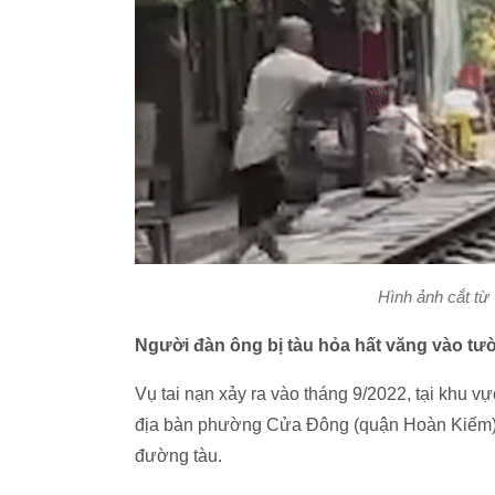
Hình ảnh cắt từ 
Người đàn ông bị tàu hỏa hất văng vào tư
Vụ tai nạn xảy ra vào tháng 9/2022, tại khu
địa bàn phường Cửa Đông (quận Hoàn Kiếm) 
đường tàu.