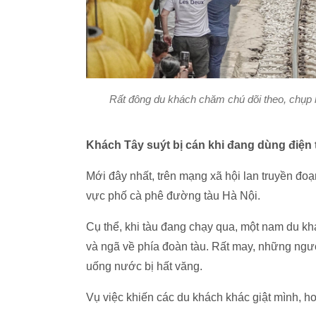
Rất đông du khách chăm chú dõi theo, chụp 
Khách Tây suýt bị cán khi đang dùng điện 
Mới đây nhất, trên mạng xã hội lan truyền đoạn
vực phố cà phê đường tàu Hà Nội.
Cụ thể, khi tàu đang chạy qua, một nam du khá
và ngã về phía đoàn tàu. Rất may, những ngườ
uống nước bị hất văng.
Vụ việc khiến các du khách khác giật mình, h