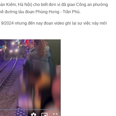
 Kiếm, Hà Nội) cho biết đơn vị đã giao Công an phường
 phê đường tàu đoạn Phùng Hưng - Trần Phú.
ng 9/2024 nhưng đến nay đoạn video ghi lại sự việc này mới