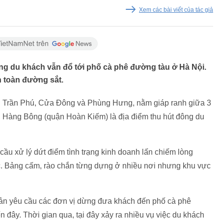
Xem các bài viết của tác giả
ng du khách vẫn đổ tới phố cà phê đường tàu ở Hà Nội.
n toàn đường sắt.
, Trần Phú, Cửa Đông và Phùng Hưng, nằm giáp ranh giữa 3
Hàng Bông (quận Hoàn Kiếm) là địa điểm thu hút đông du
ầu xử lý dứt điểm tình trạng kinh doanh lấn chiếm lòng
ực. Bảng cấm, rào chắn từng dựng ở nhiều nơi nhưng khu vực
bản yêu cầu các đơn vị dừng đưa khách đến phố cà phê
 đây. Thời gian qua, tại đây xảy ra nhiều vụ việc du khách