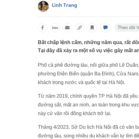
Linh Trang
Bất chấp lệnh cấm, những năm qua, rất đô
Tại đây đã xảy ra một số vụ việc gây mất a
Phố cà phê đường tàu, nối giữa phố Lê Duẩn
phường Điện Biên (quận Ba Đình), Cửa Nam, 
khách trong nước và quốc tế tại Hà Nội.
Từ năm 2019, chính quyền TP Hà Nội đã yêu c
đường sắt, mất an ninh, an toàn trong khu v
này cứ vãn rồi đông khách trở lại.
Tháng 4/2023, Sở Du lịch Hà Nội đã có văn 
đường tàu, song nhiều du khách vẫn tự tìm đến