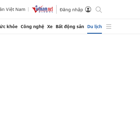
ần Việt Nam
Đăng nhập
ức khỏe
Công nghệ
Xe
Bất động sản
Du lịch