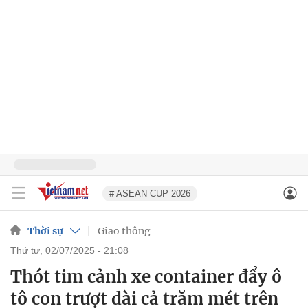
# ASEAN CUP 2026
Thời sự
Giao thông
thứ tư, 02/07/2025 - 21:08
Thót tim cảnh xe container đẩy ô
tô con trượt dài cả trăm mét trên