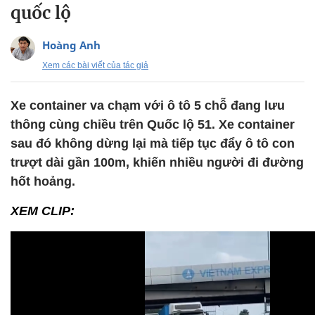
quốc lộ
Hoàng Anh
Xem các bài viết của tác giả
Xe container va chạm với ô tô 5 chỗ đang lưu
thông cùng chiều trên Quốc lộ 51. Xe container
sau đó không dừng lại mà tiếp tục đẩy ô tô con
trượt dài gần 100m, khiến nhiều người đi đường
hốt hoảng.
XEM CLIP: