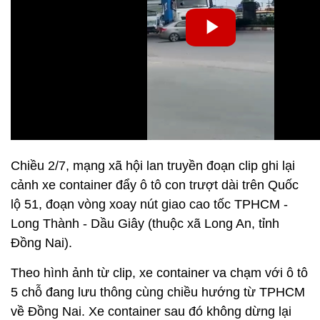
Chiều 2/7, mạng xã hội lan truyền đoạn clip ghi lại
cảnh xe container đẩy ô tô con trượt dài trên Quốc
lộ 51, đoạn vòng xoay nút giao cao tốc TPHCM -
Long Thành - Dầu Giây (thuộc xã Long An, tỉnh
Đồng Nai).
Theo hình ảnh từ clip, xe container va chạm với ô tô
5 chỗ đang lưu thông cùng chiều hướng từ TPHCM
về Đồng Nai. Xe container sau đó không dừng lại