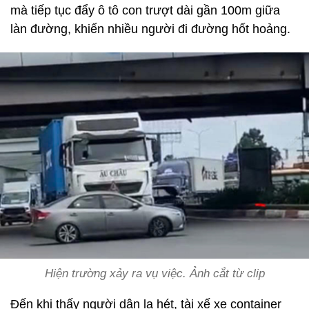
mà tiếp tục đẩy ô tô con trượt dài gần 100m giữa
làn đường, khiến nhiều người đi đường hốt hoảng.
Hiện trường xảy ra vụ việc. Ảnh cắt từ clip
Đến khi thấy người dân la hét, tài xế xe container