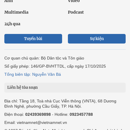
Ảnh
Video
Multimedia
Podcast
24h qua
Tuyến bài
Sự kiện
Cơ quan chủ quản: Bộ Dân tộc và Tôn giáo
Số giấy phép: 146/GP-BVHTTDL, cấp ngày 17/10/2025
Tổng biên tập: Nguyễn Văn Bá
Liên hệ tòa soạn
Địa chỉ: Tầng 18, Toà nhà Cục Viễn thông (VNTA), 68 Dương
Đình Nghệ, phường Cầu Giấy, TP. Hà Nội.
Điện thoại:
02439369898
- Hotline:
0923457788
Email: vietnamnet@vietnamnet.vn