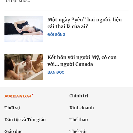
rồi bật khóc.
Một ngày “yêu” hai người, liệu
cái thai là của ai?
ĐỜI SỐNG
Kết hôn với người Mỹ, có con
với… người Canada
BẠN ĐỌC
Chính trị
Thời sự
Kinh doanh
Dân tộc và Tôn giáo
Thể thao
Giáo dục
Thế giới