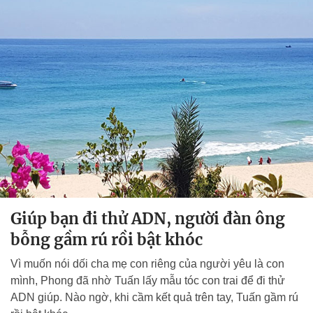
Giúp bạn đi thử ADN, người đàn ông
bỗng gầm rú rồi bật khóc
Vì muốn nói dối cha mẹ con riêng của người yêu là con
mình, Phong đã nhờ Tuấn lấy mẫu tóc con trai để đi thử
ADN giúp. Nào ngờ, khi cầm kết quả trên tay, Tuấn gầm rú