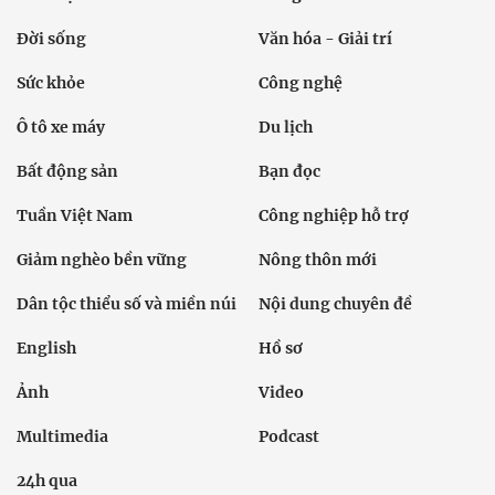
Đời sống
Văn hóa - Giải trí
Sức khỏe
Công nghệ
Ô tô xe máy
Du lịch
Bất động sản
Bạn đọc
Tuần Việt Nam
Công nghiệp hỗ trợ
Giảm nghèo bền vững
Nông thôn mới
Dân tộc thiểu số và miền núi
Nội dung chuyên đề
English
Hồ sơ
Ảnh
Video
Multimedia
Podcast
24h qua