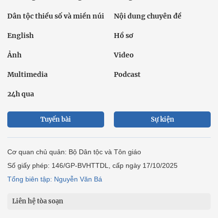
Dân tộc thiểu số và miền núi
Nội dung chuyên đề
English
Hồ sơ
Ảnh
Video
Multimedia
Podcast
24h qua
Tuyến bài
Sự kiện
Cơ quan chủ quản: Bộ Dân tộc và Tôn giáo
Số giấy phép: 146/GP-BVHTTDL, cấp ngày 17/10/2025
Tổng biên tập: Nguyễn Văn Bá
Liên hệ tòa soạn