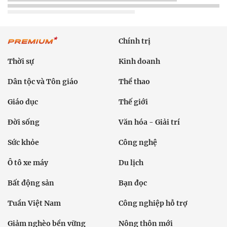
Chính trị
Thời sự
Kinh doanh
Dân tộc và Tôn giáo
Thể thao
Giáo dục
Thế giới
Đời sống
Văn hóa - Giải trí
Sức khỏe
Công nghệ
Ô tô xe máy
Du lịch
Bất động sản
Bạn đọc
Tuần Việt Nam
Công nghiệp hỗ trợ
Giảm nghèo bền vững
Nông thôn mới