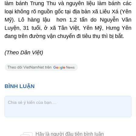
làm bánh Trung Thu và nguyên liệu làm bánh các
loại không rõ nguồn gốc tại địa bàn xã Liêu Xá (Yên
Mỹ). Lô hàng lậu hơn 1,2 tấn do Nguyễn Văn
Luyện, 31 tuổi, ở xã Tân Việt, Yên Mỹ, Hưng Yên
đang trên đường vận chuyển đi tiêu thụ thì bị bắt.
(Theo Dân Việt)