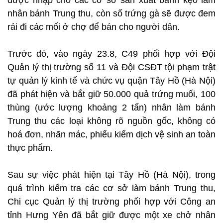
được nhập cho các cơ sở sản xuất bánh kẹo làm
nhân bánh Trung thu, còn số trứng gà sẽ được đem
rải đi các mối ở chợ để bán cho người dân.
Trước đó, vào ngày 23.8, C49 phối hợp với Đội
Quản lý thị trường số 11 và Đội CSĐT tội phạm trật
tự quản lý kinh tế và chức vụ quận Tây Hồ (Hà Nội)
đã phát hiện và bắt giữ 50.000 quả trứng muối, 100
thùng (ước lượng khoảng 2 tấn) nhân làm bánh
Trung thu các loại không rõ nguồn gốc, không có
hoá đơn, nhãn mác, phiếu kiểm dịch vệ sinh an toàn
thực phẩm.
Sau sự việc phát hiện tại Tây Hồ (Hà Nội), trong
quá trình kiểm tra các cơ sở làm bánh Trung thu,
Chi cục Quản lý thị trường phối hợp với Công an
tỉnh Hưng Yên đã bắt giữ được một xe chở nhân