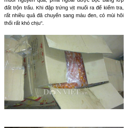
muối nguyên quả, phía ngoài được bọc bằng lớp
đất trộn trấu. Khi đập trứng vịt muối ra để kiểm tra,
rất nhiều quả đã chuyển sang màu đen, có mùi hôi
thối rất khó chịu".