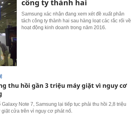
công ty thành hai
Samsung xác nhận đang xem xét đề xuất phân
tách công ty thành hai sau hàng loạt các rắc rối về
hoạt động kinh doanh trong năm 2016.
Ệ
g thu hồi gần 3 triệu máy giặt vì nguy cơ
g
Galaxy Note 7, Samsung lại tiếp tục phải thu hồi 2,8 triệu
giặt cửa trên vì nguy cơ phát nổ.