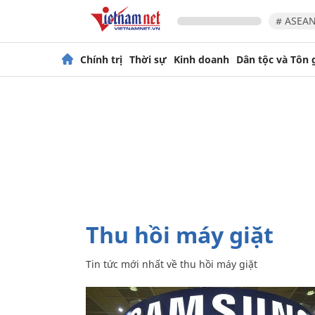
# ASEAN
Chính trị
Thời sự
Kinh doanh
Dân tộc và Tôn 
thu hồi máy giặt
Tin tức mới nhất về
thu hồi máy giặt