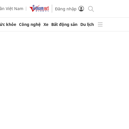
ần Việt Nam
Đăng nhập
ức khỏe
Công nghệ
Xe
Bất động sản
Du lịch