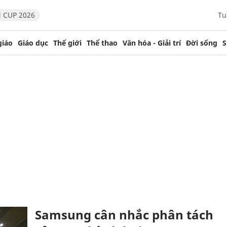
 CUP 2026
Tu
giáo
Giáo dục
Thế giới
Thể thao
Văn hóa - Giải trí
Đời sống
S
Samsung cân nhắc phân tách