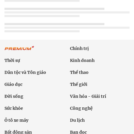
Chính trị
Thời sự
Kinh doanh
Dân tộc và Tôn giáo
Thể thao
Giáo dục
Thế giới
Đời sống
Văn hóa - Giải trí
Sức khỏe
Công nghệ
Ô tô xe máy
Du lịch
Bất động sản
Bạn đọc