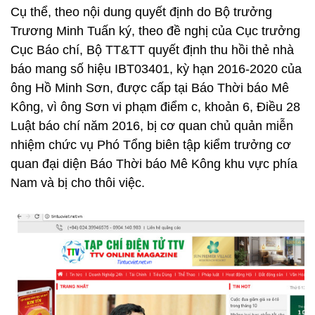
Cụ thể, theo nội dung quyết định do Bộ trưởng
Trương Minh Tuấn ký, theo đề nghị của Cục trưởng
Cục Báo chí, Bộ TT&TT quyết định thu hồi thẻ nhà
báo mang số hiệu IBT03401, kỳ hạn 2016-2020 của
ông Hồ Minh Sơn, được cấp tại Báo Thời báo Mê
Kông, vì ông Sơn vi phạm điểm c, khoản 6, Điều 28
Luật báo chí năm 2016, bị cơ quan chủ quản miễn
nhiệm chức vụ Phó Tổng biên tập kiểm trưởng cơ
quan đại diện Báo Thời báo Mê Kông khu vực phía
Nam và bị cho thôi việc.