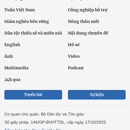
Tuần Việt Nam
Công nghiệp hỗ trợ
Giảm nghèo bền vững
Nông thôn mới
Dân tộc thiểu số và miền núi
Nội dung chuyên đề
English
Hồ sơ
Ảnh
Video
Multimedia
Podcast
24h qua
Tuyến bài
Sự kiện
Cơ quan chủ quản: Bộ Dân tộc và Tôn giáo
Số giấy phép: 146/GP-BVHTTDL, cấp ngày 17/10/2025