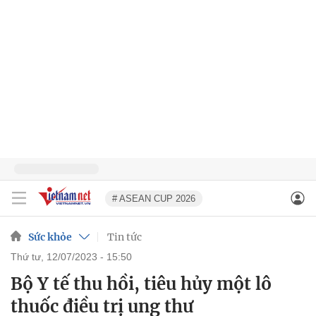
# ASEAN CUP 2026
Sức khỏe
Tin tức
thứ tư, 12/07/2023 - 15:50
Bộ Y tế thu hồi, tiêu hủy một lô
thuốc điều trị ung thư