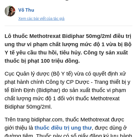
Võ Thu
Xem các bài viết của tác giả
Lô thuốc Methotrexat Bidiphar 50mg/2ml điều trị
ung thư vi phạm chất lượng mức độ 1 vừa bị Bộ
Y tế yêu cầu thu hồi, tiêu hủy. Công ty sản xuất
thuốc bị phạt 100 triệu đồng.
Cục Quản lý dược (Bộ Y tế) vừa có quyết định xử
phạt hành chính Công ty CP Dược - Trang thiết bị y
tế Bình Định (Bidiphar) do sản xuất thuốc vi phạm
chất lượng mức độ 1 đối với thuốc Methotrexat
Bidiphar 50mg/2ml.
Trên trang bidiphar.com, thuốc Methotrexat được
giới thiệu là
thuốc điều trị ung thư
, được dùng ở
đường tiêm. Thuốc này có số giấy đăng ký lưu hành