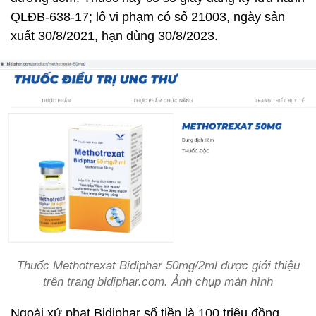
QLĐB-638-17; lô vi phạm có số 21003, ngày sản
xuất 30/8/2021, hạn dùng 30/8/2023.
Thuốc Methotrexat Bidiphar 50mg/2ml được giới thiệu
trên trang bidiphar.com. Ảnh chụp màn hình
Ngoài xử phạt Bidiphar số tiền là 100 triệu đồng,