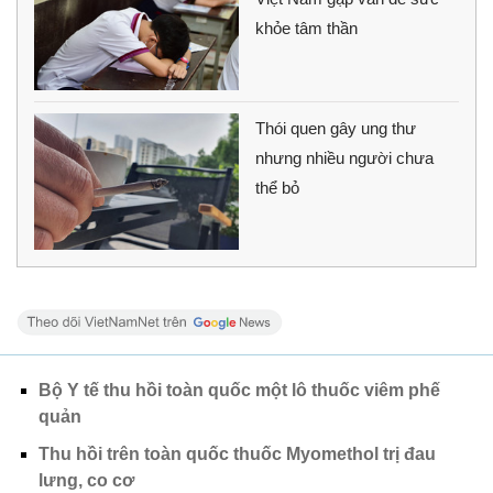
khỏe tâm thần
Thói quen gây ung thư
nhưng nhiều người chưa
thể bỏ
Bộ Y tế thu hồi toàn quốc một lô thuốc viêm phế
quản
Thu hồi trên toàn quốc thuốc Myomethol trị đau
lưng, co cơ