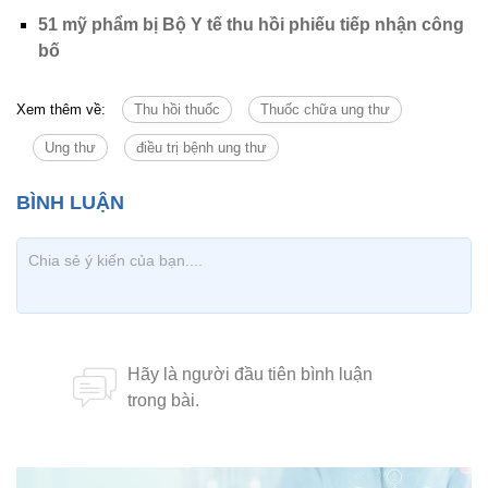
51 mỹ phẩm bị Bộ Y tế thu hồi phiếu tiếp nhận công
bố
Xem thêm về:
Thu hồi thuốc
Thuốc chữa ung thư
Ung thư
điều trị bệnh ung thư