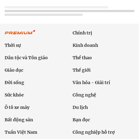
Chính trị
Thời sự
Kinh doanh
Dân tộc và Tôn giáo
Thể thao
Giáo dục
Thế giới
Đời sống
Văn hóa - Giải trí
Sức khỏe
Công nghệ
Ô tô xe máy
Du lịch
Bất động sản
Bạn đọc
Tuần Việt Nam
Công nghiệp hỗ trợ