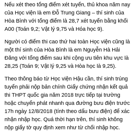
Nếu xét theo tổng điểm xét tuyển, thủ khoa năm nay
của Học viện là em Đỗ Trung Giang – thí sinh của
Hòa Bình với tổng điểm là 28,7 xét tuyển bằng khối
A00 (Toán 9,2; Vật lý 9,75 và Hóa học 9).
Người có điểm thi cao thứ hai toàn Học viện cũng là
một thí sinh của Hòa Bình là em Nguyễn Hà Hải
Đăng với tổng điểm sau khi cộng ưu tiên khu vực là
28,25 (Toán 9; Vật lý 9,25 và Hòa học là 9,25).
Theo thông báo từ Học viện Hậu cần, thí sinh trúng
tuyển phải nộp bản chính Giấy chứng nhận kết quả
thi THPT quốc gia năm 2018 trực tiếp tại trường
hoặc chuyển phát nhanh qua đường bưu điện trước
17h ngày 12/8/2018 (tính theo dấu bưu điện) để xác
nhận nhập học. Quá thời hạn trên, thí sinh không
nộp giấy tờ quy định xem như từ chối nhập học.