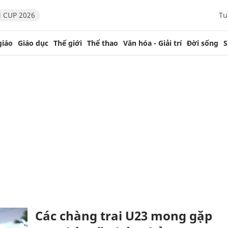
 CUP 2026
Tu
giáo
Giáo dục
Thế giới
Thể thao
Văn hóa - Giải trí
Đời sống
S
Các chàng trai U23 mong gặp