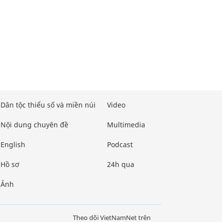
Dân tộc thiểu số và miền núi
Video
Nội dung chuyên đề
Multimedia
English
Podcast
Hồ sơ
24h qua
Ảnh
Theo dõi VietNamNet trên