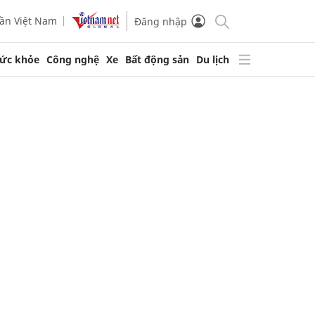
ần Việt Nam
Đăng nhập
ức khỏe
Công nghệ
Xe
Bất động sản
Du lịch