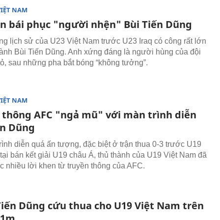
VIỆT NAM
n bái phục "người nhện" Bùi Tiến Dũng
ng lịch sử của U23 Việt Nam trước U23 Iraq có công rất lớn
hành Bùi Tiến Dũng. Anh xứng đáng là người hùng của đội
ỏ, sau những pha bắt bóng “không tưởng”.
VIỆT NAM
 thông AFC "ngả mũ" với màn trình diễn
ến Dũng
rình diễn quá ấn tượng, đặc biệt ở trận thua 0-3 trước U19
tại bán kết giải U19 châu Á, thủ thành của U19 Việt Nam đã
 nhiều lời khen từ truyền thông của AFC.
Tiến Dũng cứu thua cho U19 Việt Nam trên
11m