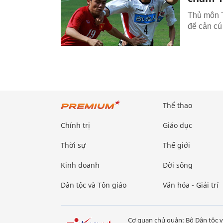
Thủ môn T
để cản cú
Thể thao
Chính trị
Giáo dục
Thời sự
Thế giới
Kinh doanh
Đời sống
Dân tộc và Tôn giáo
Văn hóa - Giải trí
Cơ quan chủ quản: Bộ Dân tộc v