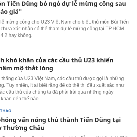
n Tiến Dũng bỏ ngỏ dự lễ mừng công sau
báo giá"
lễ mừng công cho U23 Việt Nam cho biết, thủ môn Bùi Tiến
chưa xác nhận có thể tham dự lễ mừng công tại TP.HCM
 4.2 hay không.
nh khó khăn của các cầu thủ U23 khiến
hâm mộ thắt lòng
 thắng của U23 Việt Nam, các cầu thủ được gọi là những
. Tuy nhiên, ít ai biết rằng để có thể thi đấu xuất sắc như
các cầu thủ của chúng ta đã phải trải qua những ngày
 khăn đến thế nào.
 THAO
phỏng vấn nóng thủ thành Tiến Dũng tại
y Thường Châu