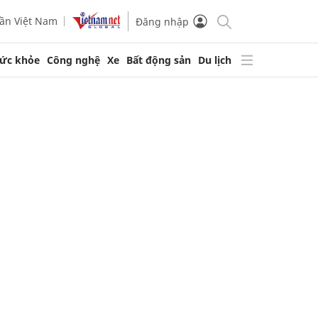
ần Việt Nam
Đăng nhập
ức khỏe
Công nghệ
Xe
Bất động sản
Du lịch