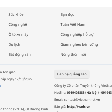
Sức khỏe
Bạn đọc
Công nghệ
Tuần Việt Nam
Ô tô xe máy
Công nghiệp hỗ trợ
Du lịch
Giảm nghèo bền vững
Bất động sản
Nông thôn mới
à Tôn giáo
Liên hệ quảng cáo
 cấp ngày 17/10/2025
Công ty Cổ phần Truyền thông VietN
á
Hotline:
0919405885 (Hà Nội)
-
091943
Email: contact@vietnamnet.vn
Báo giá:
http://vads.vn
Viễn thông (VNTA), 68 Dương Đình