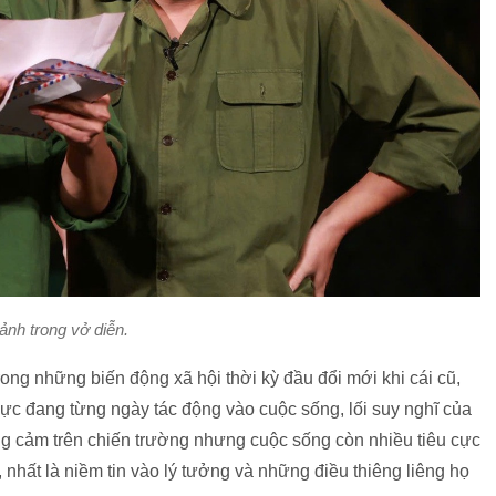
ảnh trong vở diễn.
ong những biến động xã hội thời kỳ đầu đổi mới khi cái cũ,
u cực đang từng ngày tác động vào cuộc sống, lối suy nghĩ của
ng cảm trên chiến trường nhưng cuộc sống còn nhiều tiêu cực
, nhất là niềm tin vào lý tưởng và những điều thiêng liêng họ