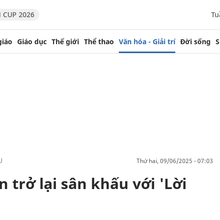
 CUP 2026
Tu
giáo
Giáo dục
Thế giới
Thể thao
Văn hóa - Giải trí
Đời sống
S
U
thứ hai, 09/06/2025 - 07:03
trở lại sân khấu với 'Lời