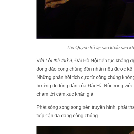
Thu Quỳnh trở lại sân khấu sau khi 
Với
Lời thề thứ 9
, Đài Hà Nội tiếp tục khẳng 
đông đảo công chúng đón nhận nếu được kể b
Những phản hồi tích cực từ công chúng không
hướng đi đúng đắn của Đài Hà Nội trong việc 
chạm tới cảm xúc khán giả.
Phát sóng song song trên truyền hình, phát th
tiếp cận đa dạng công chúng.