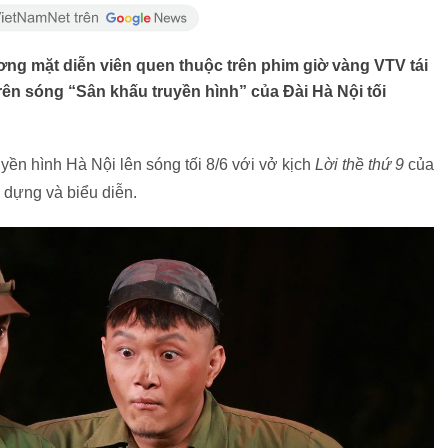
g mặt diễn viên quen thuộc trên phim giờ vàng VTV tái
trên sóng “Sân khấu truyền hình” của Đài Hà Nội tối
yền hình Hà Nội lên sóng tối 8/6 với vở kịch
Lời thề thứ 9
của
n dựng và biểu diễn.