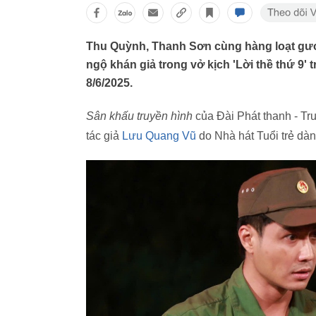
Thu Quỳnh, Thanh Sơn cùng hàng loạt gươn
ngộ khán giả trong vở kịch 'Lời thề thứ 9' 
8/6/2025.
Sân khấu truyền hình
của Đài Phát thanh - Tru
tác giả
Lưu Quang Vũ
do Nhà hát Tuổi trẻ dà