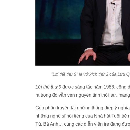
"Lời thề thứ 9" là vở kịch thứ 2 của Lưu 
Lời thề thứ 9
được sáng tác năm 1986, công d
ra trong đó vẫn vẹn nguyên tính thời sự, man
Góp phần truyền tải những thông điệp ý nghĩ
những nghệ sĩ nổi tiếng của Nhà hát Tuổi 
Tú, Bá Anh… cùng các diễn viên trẻ đang đư