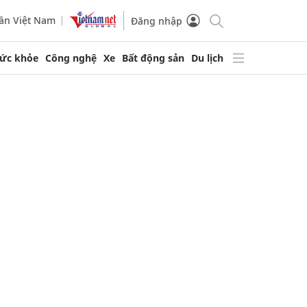
ần Việt Nam
Đăng nhập
ức khỏe
Công nghệ
Xe
Bất động sản
Du lịch