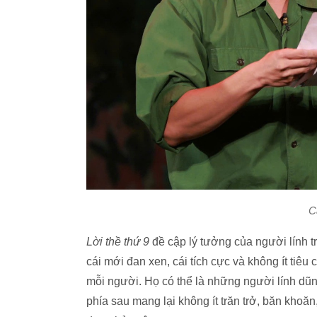
C
Lời thề thứ 9
đề cập lý tưởng của người lính tr
cái mới đan xen, cái tích cực và không ít tiê
mỗi người. Họ có thể là những người lính dũ
phía sau mang lại không ít trăn trở, băn khoăn