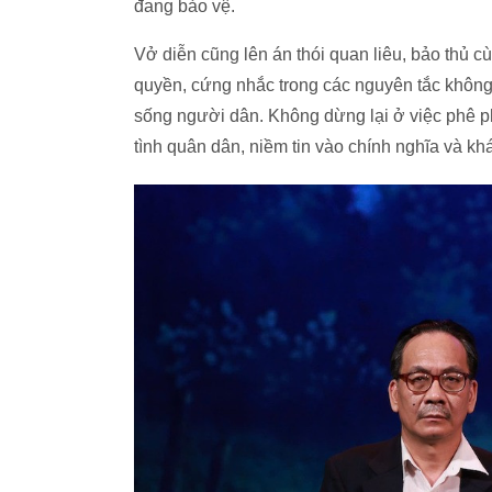
đang bảo vệ.
Vở diễn cũng lên án thói quan liêu, bảo thủ c
quyền, cứng nhắc trong các nguyên tắc không đ
sống người dân. Không dừng lại ở việc phê p
tình quân dân, niềm tin vào chính nghĩa và khá