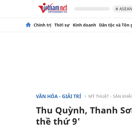
# ASEAN
Chính trị
Thời sự
Kinh doanh
Dân tộc và Tôn 
VĂN HÓA - GIẢI TRÍ
MỸ THUẬT - SÂN KHẤ
Thu Quỳnh, Thanh Sơn 
thề thứ 9'