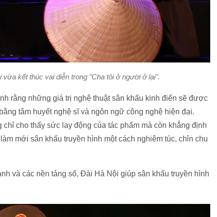
vừa kết thúc vai diễn trong "Cha tôi ở người ở lại".
định rằng những giá trị nghệ thuật sân khấu kinh điển sẽ được
ằng tâm huyết nghệ sĩ và ngôn ngữ công nghệ hiện đại.
 chỉ cho thấy sức lay động của tác phẩm mà còn khẳng định
làm mới sân khấu truyền hình một cách nghiêm túc, chỉn chu
anh và các nền tảng số, Đài Hà Nội giúp sân khấu truyền hình