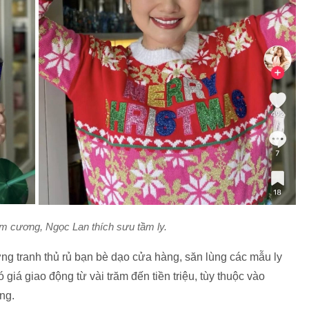
im cương, Ngọc Lan thích sưu tầm ly.
ng tranh thủ rủ bạn bè dạo cửa hàng, săn lùng các mẫu ly
 giá giao động từ vài trăm đến tiền triệu, tùy thuộc vào
ờng.