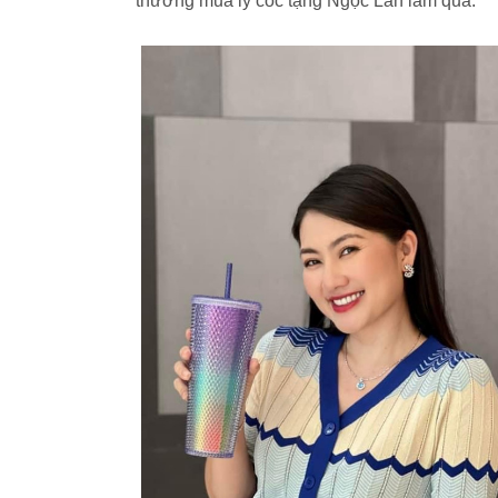
thường mua ly cốc tặng Ngọc Lan làm quà.