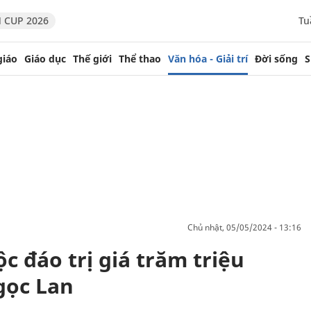
 CUP 2026
Tu
giáo
Giáo dục
Thế giới
Thể thao
Văn hóa - Giải trí
Đời sống
S
chủ nhật, 05/05/2024 - 13:16
c đáo trị giá trăm triệu
gọc Lan