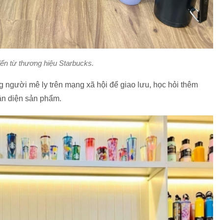
ến từ thương hiệu Starbucks.
người mê ly trên mạng xã hội để giao lưu, học hỏi thêm
hận diện sản phẩm.