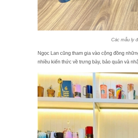
Các mẫu ly đ
Ngọc Lan cũng tham gia vào cộng đồng những 
nhiều kiến thức về trưng bày, bảo quản và n