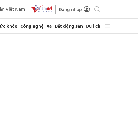
ần Việt Nam
Đăng nhập
ức khỏe
Công nghệ
Xe
Bất động sản
Du lịch