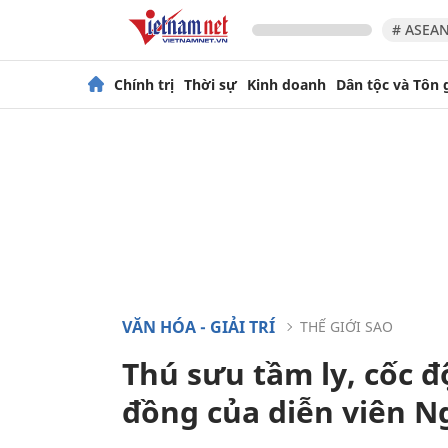
# ASEAN
Chính trị
Thời sự
Kinh doanh
Dân tộc và Tôn 
VĂN HÓA - GIẢI TRÍ
THẾ GIỚI SAO
Thú sưu tầm ly, cốc độ
đồng của diễn viên N