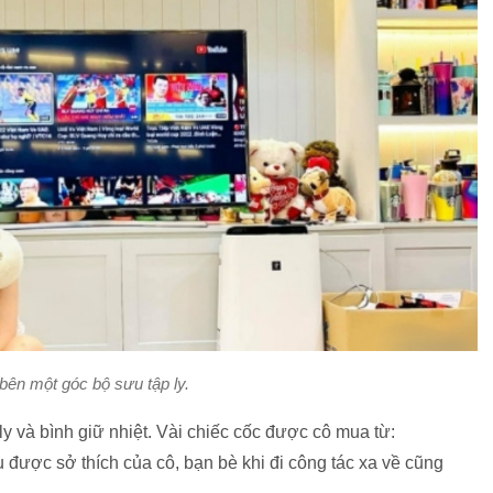
bên một góc bộ sưu tập ly.
y và bình giữ nhiệt. Vài chiếc cốc được cô mua từ:
u được sở thích của cô, bạn bè khi đi công tác xa về cũng