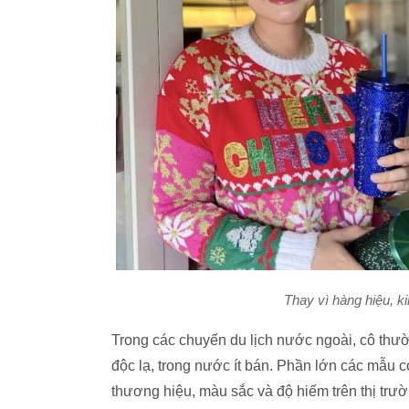
Thay vì hàng hiệu, k
Trong các chuyến du lịch nước ngoài, cô thườ
độc lạ, trong nước ít bán. Phần lớn các mẫu có
thương hiệu, màu sắc và độ hiếm trên thị trư