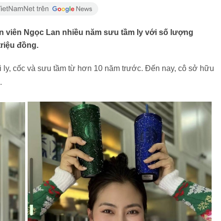
ễn viên Ngọc Lan nhiều năm sưu tầm ly với số lượng
triệu đồng.
i ly, cốc và sưu tầm từ hơn 10 năm trước. Đến nay, cô sở hữu
.