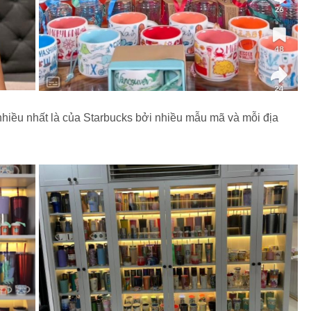
hiều nhất là của Starbucks bởi nhiều mẫu mã và mỗi địa