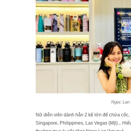
Ngọc Lan 
Nữ diễn viên dành hẳn 2 kệ lớn để chứa cốc, l
Singapore, Philippines, Las Vegas (Mỹ)... Hiể