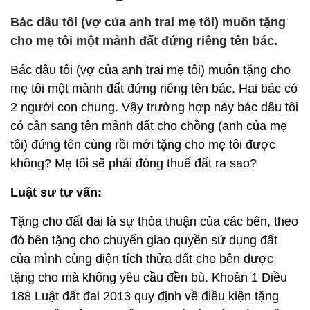
Bác dâu tôi (vợ của anh trai mẹ tôi) muốn tặng
cho mẹ tôi một mảnh đất đứng riêng tên bác.
Bác dâu tôi (vợ của anh trai mẹ tôi) muốn tặng cho
mẹ tôi một mảnh đất đứng riêng tên bác. Hai bác có
2 người con chung. Vậy trường hợp này bác dâu tôi
có cần sang tên mảnh đất cho chồng (anh của mẹ
tôi) đứng tên cùng rồi mới tặng cho mẹ tôi được
không? Mẹ tôi sẽ phải đóng thuế đất ra sao?
Luật sư tư vấn:
Tặng cho đất đai là sự thỏa thuận của các bên, theo
đó bên tặng cho chuyển giao quyền sử dụng đất
của mình cùng diện tích thửa đất cho bên được
tặng cho mà không yêu cầu đền bù. Khoản 1 Điều
188 Luật đất đai 2013 quy định về điều kiện tặng