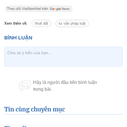
Xem thêm về:
thuế đất
tư vấn pháp luật
Tin cùng chuyên mục