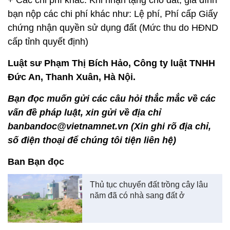
+ Các chi phí khác: Khi nhận tặng cho đất, gia đình
bạn nộp các chi phí khác như: Lệ phí, Phí cấp Giấy
chứng nhận quyền sử dụng đất (Mức thu do HĐND
cấp tỉnh quyết định)
Luật sư Phạm Thị Bích Hảo, Công ty luật TNHH
Đức An, Thanh Xuân, Hà Nội.
Bạn đọc muốn gửi các câu hỏi thắc mắc về các
vấn đề pháp luật, xin gửi về địa chỉ
banbandoc@vietnamnet.vn (Xin ghi rõ địa chỉ,
số điện thoại để chúng tôi tiện liên hệ)
Ban Bạn đọc
Thủ tục chuyển đất trồng cây lâu
năm đã có nhà sang đất ở