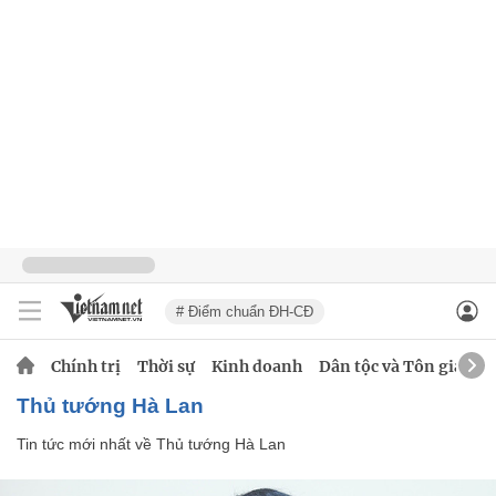
# Điểm chuẩn ĐH-CĐ
Chính trị
Thời sự
Kinh doanh
Dân tộc và Tôn giáo
Thủ tướng Hà Lan
Tin tức mới nhất về
Thủ tướng Hà Lan