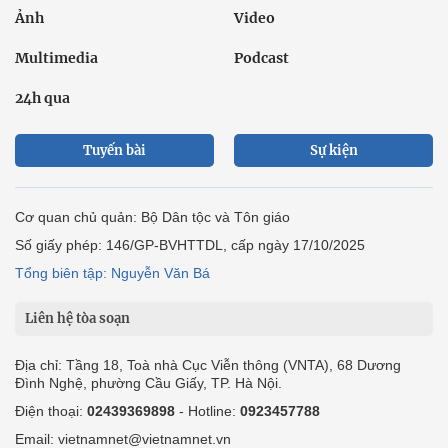
Ảnh
Video
Multimedia
Podcast
24h qua
Tuyến bài
Sự kiện
Cơ quan chủ quản: Bộ Dân tộc và Tôn giáo
Số giấy phép: 146/GP-BVHTTDL, cấp ngày 17/10/2025
Tổng biên tập: Nguyễn Văn Bá
Liên hệ tòa soạn
Địa chỉ: Tầng 18, Toà nhà Cục Viễn thông (VNTA), 68 Dương
Đình Nghệ, phường Cầu Giấy, TP. Hà Nội.
Điện thoại:
02439369898
- Hotline:
0923457788
Email: vietnamnet@vietnamnet.vn