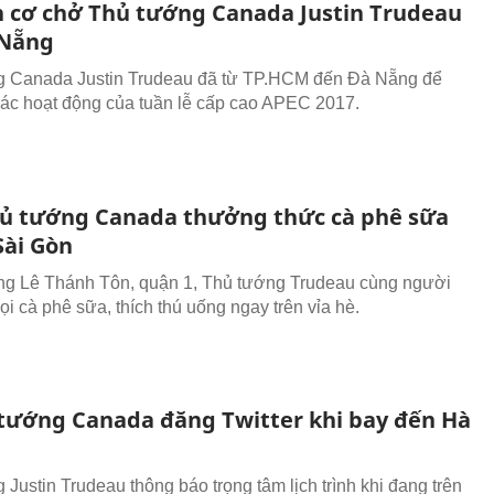
 cơ chở Thủ tướng Canada Justin Trudeau
 Nẵng
g Canada Justin Trudeau đã từ TP.HCM đến Đà Nẵng để
ác hoạt động của tuần lễ cấp cao APEC 2017.
ủ tướng Canada thưởng thức cà phê sữa
Sài Gòn
g Lê Thánh Tôn, quận 1, Thủ tướng Trudeau cùng người
i cà phê sữa, thích thú uống ngay trên vỉa hè.
tướng Canada đăng Twitter khi bay đến Hà
 Justin Trudeau thông báo trọng tâm lịch trình khi đang trên