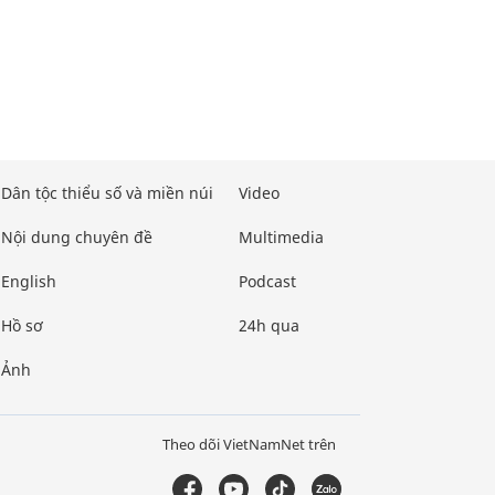
Dân tộc thiểu số và miền núi
Video
Nội dung chuyên đề
Multimedia
English
Podcast
Hồ sơ
24h qua
Ảnh
Theo dõi VietNamNet trên