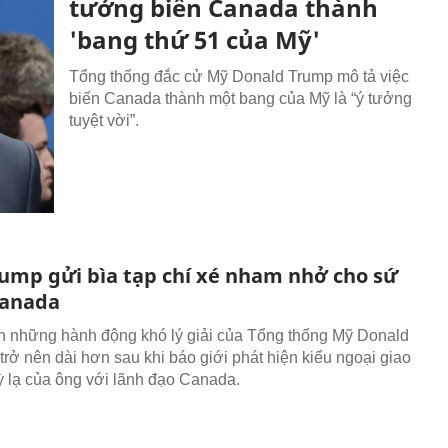
tưởng biến Canada thành
'bang thứ 51 của Mỹ'
Tổng thống đắc cử Mỹ Donald Trump mô tả việc
biến Canada thành một bang của Mỹ là “ý tưởng
tuyệt vời”.
ump gửi bìa tạp chí xé nham nhở cho sứ
Canada
 những hành động khó lý giải của Tổng thống Mỹ Donald
trở nên dài hơn sau khi báo giới phát hiện kiểu ngoại giao
ỳ lạ của ông với lãnh đạo Canada.