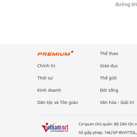
đường tới
Thể thao
Chính trị
Giáo dục
Thời sự
Thế giới
Kinh doanh
Đời sống
Dân tộc và Tôn giáo
Văn hóa - Giải trí
Cơ quan chủ quản: Bộ Dân tộc v
Số giấy phép: 146/GP-BVHTTDL,