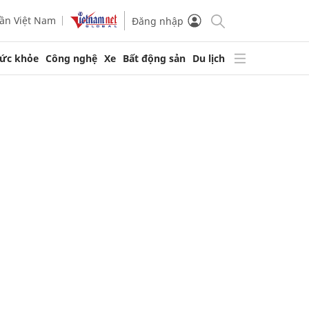
ần Việt Nam
Đăng nhập
ức khỏe
Công nghệ
Xe
Bất động sản
Du lịch