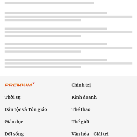
Chính trị
Thời sự
Kinh doanh
Dân tộc và Tôn giáo
Thể thao
Giáo dục
Thế giới
Đời sống
Văn hóa - Giải trí