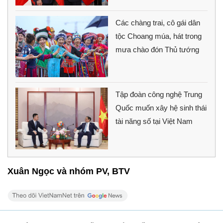
Các chàng trai, cô gái dân
tộc Choang múa, hát trong
mưa chào đón Thủ tướng
Tập đoàn công nghệ Trung
Quốc muốn xây hệ sinh thái
tài năng số tại Việt Nam
Xuân Ngọc và nhóm PV, BTV