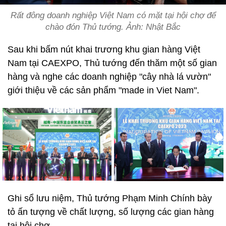
Rất đông doanh nghiệp Việt Nam có mặt tại hội chợ để
chào đón Thủ tướng. Ảnh: Nhật Bắc
Sau khi bấm nút khai trương khu gian hàng Việt
Nam tại CAEXPO, Thủ tướng đến thăm một số gian
hàng và nghe các doanh nghiệp "cây nhà lá vườn"
giới thiệu về các sản phẩm "made in Viet Nam".
Ghi sổ lưu niệm, Thủ tướng Phạm Minh Chính bày
tỏ ấn tượng về chất lượng, số lượng các gian hàng
tại hội chợ.