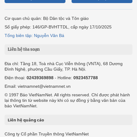
Cơ quan chủ quản: Bộ Dân tộc và Tôn giáo
Số giấy phép: 146/GP-BVHTTDL, cấp ngày 17/10/2025
Tổng biên tập: Nguyễn Văn Bá
Liên hệ tòa soạn
Địa chỉ: Tầng 18, Toà nhà Cục Viễn thông (VNTA), 68 Dương
Đình Nghệ, phường Cầu Giấy, TP. Hà Nội.
Điện thoại:
02439369898
- Hotline:
0923457788
Email: vietnamnet@vietnamnet.vn
© 1997 Báo VietNamNet. All rights reserved. Chỉ được phát hành
lại thông tin từ website này khi có sự đồng ý bằng văn bản của
báo VietNamNet.
Liên hệ quảng cáo
Công ty Cổ phần Truyền thông VietNamNet