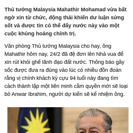
Thủ tướng Malaysia Mahathir Mohamad vừa bất
ngờ xin từ chức, động thái khiến dư luận sửng
sốt và được tin có thể đẩy nước này vào một
cuộc khủng hoảng chính trị.
Văn phòng Thủ tướng Malaysia cho hay, ông
Mahathir hôm nay, 24/2 đã đệ đơn lên Nhà vua để
xin rút khỏi ghế lãnh đạo đất nước. Thông báo gây
sốc được đưa ra đúng vào lúc có nhiều đồn đoán
rằng vị chính khách kỳ cựu 94 tuổi này đang tìm
cách thành lập một liên minh cầm quyền mới sẽ loại
bỏ Anwar Ibrahim, người dự kiến sẽ kế nhiệm ông.