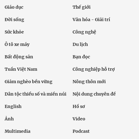
Giáo dục
Thế giới
Đời sống
Văn hóa - Giải trí
Sức khỏe
Công nghệ
Ô tô xe máy
Du lịch
Bất động sản
Bạn đọc
Tuần Việt Nam
Công nghiệp hỗ trợ
Giảm nghèo bền vững
Nông thôn mới
Dân tộc thiểu số và miền núi
Nội dung chuyên đề
English
Hồ sơ
Ảnh
Video
Multimedia
Podcast