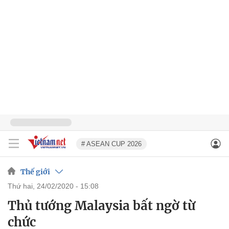
# ASEAN CUP 2026
Thế giới
thứ hai, 24/02/2020 - 15:08
Thủ tướng Malaysia bất ngờ từ
chức