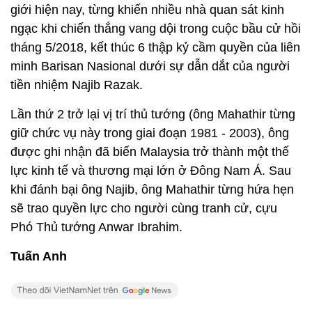
giới hiện nay, từng khiến nhiều nhà quan sát kinh
ngạc khi chiến thắng vang dội trong cuộc bầu cử hồi
tháng 5/2018, kết thúc 6 thập kỷ cầm quyền của liên
minh Barisan Nasional dưới sự dẫn dắt của người
tiền nhiệm Najib Razak.
Lần thứ 2 trở lại vị trí thủ tướng (ông Mahathir từng
giữ chức vụ này trong giai đoạn 1981 - 2003), ông
được ghi nhận đã biến Malaysia trở thành một thế
lực kinh tế và thương mại lớn ở Đông Nam Á. Sau
khi đánh bại ông Najib, ông Mahathir từng hứa hẹn
sẽ trao quyền lực cho người cùng tranh cử, cựu
Phó Thủ tướng Anwar Ibrahim.
Tuấn Anh