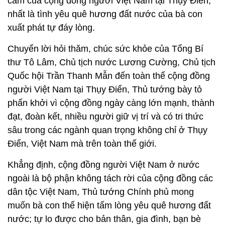
cảm của cộng đồng người Việt Nam tại Thụy Điển,
nhất là tình yêu quê hương đất nước của bà con
xuất phát tự đáy lòng.
Chuyển lời hỏi thăm, chúc sức khỏe của Tổng Bí
thư Tô Lâm, Chủ tịch nước Lương Cường, Chủ tịch
Quốc hội Trần Thanh Mẫn đến toàn thể cộng đồng
người Việt Nam tại Thụy Điển, Thủ tướng bày tỏ
phấn khởi vì cộng đồng ngày càng lớn mạnh, thành
đạt, đoàn kết, nhiều người giữ vị trí và có tri thức
sâu trong các ngành quan trọng không chỉ ở Thụy
Điển, Việt Nam mà trên toàn thế giới.
Khẳng định, cộng đồng người Việt Nam ở nước
ngoài là bộ phận không tách rời của cộng đồng các
dân tộc Việt Nam, Thủ tướng Chính phủ mong
muốn bà con thể hiện tấm lòng yêu quê hương đất
nước; tự lo được cho bản thân, gia đình, bạn bè