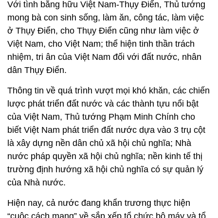
Với tình bằng hữu Việt Nam-Thụy Điển, Thủ tướng
mong bà con sinh sống, làm ăn, công tác, làm việc
ở Thụy Điển, cho Thụy Điển cũng như làm việc ở
Việt Nam, cho Việt Nam; thể hiện tinh thần trách
nhiệm, tri ân của Việt Nam đối với đất nước, nhân
dân Thụy Điển.
Thông tin về quá trình vượt mọi khó khăn, các chiến
lược phát triển đất nước và các thành tựu nổi bật
của Việt Nam, Thủ tướng Phạm Minh Chính cho
biết Việt Nam phát triển đất nước dựa vào 3 trụ cột
là xây dựng nền dân chủ xã hội chủ nghĩa; Nhà
nước pháp quyền xã hội chủ nghĩa; nền kinh tế thị
trường định hướng xã hội chủ nghĩa có sự quản lý
của Nhà nước.
Hiện nay, cả nước đang khẩn trương thực hiện
“cuộc cách mạng” về sắp xếp tổ chức bộ máy và tổ