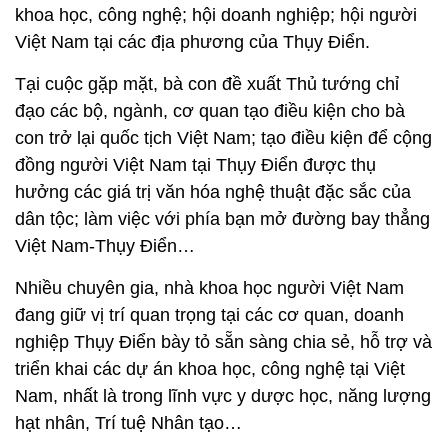
khoa học, công nghệ; hội doanh nghiệp; hội người
Việt Nam tại các địa phương của Thụy Điển.
Tại cuộc gặp mặt, bà con đề xuất Thủ tướng chỉ
đạo các bộ, ngành, cơ quan tạo điều kiện cho bà
con trở lại quốc tịch Việt Nam; tạo điều kiện để cộng
đồng người Việt Nam tại Thụy Điển được thụ
hưởng các giá trị văn hóa nghệ thuật đặc sắc của
dân tộc; làm việc với phía bạn mở đường bay thẳng
Việt Nam-Thụy Điển…
Nhiều chuyên gia, nhà khoa học người Việt Nam
đang giữ vị trí quan trọng tại các cơ quan, doanh
nghiệp Thụy Điển bày tỏ sẵn sàng chia sẻ, hỗ trợ và
triển khai các dự án khoa học, công nghệ tại Việt
Nam, nhất là trong lĩnh vực y dược học, năng lượng
hạt nhân, Trí tuệ Nhân tạo…