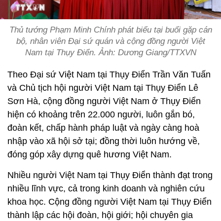
Thủ tướng Phạm Minh Chính phát biểu tại buổi gặp cán
bộ, nhân viên Đại sứ quán và cộng đồng người Việt
Nam tại Thụy Điển. Ảnh: Dương Giang/TTXVN
Theo Đại sứ Việt Nam tại Thụy Điển Trần Văn Tuấn
và Chủ tịch hội người Việt Nam tại Thụy Điển Lê
Sơn Hà, cộng đồng người Việt Nam ở Thụy Điển
hiện có khoảng trên 22.000 người, luôn gắn bó,
đoàn kết, chấp hành pháp luật và ngày càng hoà
nhập vào xã hội sở tại; đồng thời luôn hướng về,
đóng góp xây dựng quê hương Việt Nam.
Nhiều người Việt Nam tại Thụy Điển thành đạt trong
nhiều lĩnh vực, cả trong kinh doanh và nghiên cứu
khoa học. Cộng đồng người Việt Nam tại Thụy Điển
thành lập các hội đoàn, hội giới; hội chuyên gia