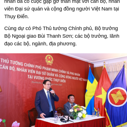
nhân đã có cuộc gặp gỡ thân mật với cán bộ, nhân
viên Đại sứ quán và cộng đồng người Việt Nam tại
Thụy Điển.
Cùng dự có Phó Thủ tướng Chính phủ, Bộ trưởng
Bộ Ngoại giao Bùi Thanh Sơn; các bộ trưởng, lãnh
đạo các bộ, ngành, địa phương.