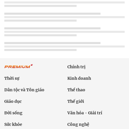
Chính trị
Thời sự
Kinh doanh
Dân tộc và Tôn giáo
Thể thao
Giáo dục
Thế giới
Đời sống
Văn hóa - Giải trí
Sức khỏe
Công nghệ