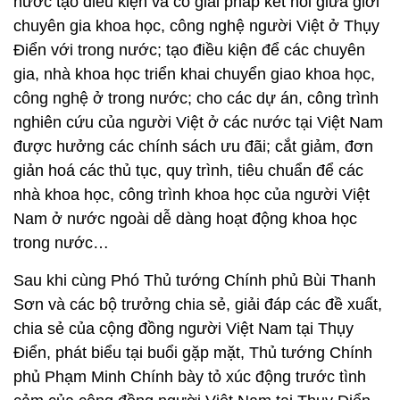
nước tạo điều kiện và có giải pháp kết nối giữa giới
chuyên gia khoa học, công nghệ người Việt ở Thụy
Điển với trong nước; tạo điều kiện để các chuyên
gia, nhà khoa học triển khai chuyển giao khoa học,
công nghệ ở trong nước; cho các dự án, công trình
nghiên cứu của người Việt ở các nước tại Việt Nam
được hưởng các chính sách ưu đãi; cắt giảm, đơn
giản hoá các thủ tục, quy trình, tiêu chuẩn để các
nhà khoa học, công trình khoa học của người Việt
Nam ở nước ngoài dễ dàng hoạt động khoa học
trong nước…
Sau khi cùng Phó Thủ tướng Chính phủ Bùi Thanh
Sơn và các bộ trưởng chia sẻ, giải đáp các đề xuất,
chia sẻ của cộng đồng người Việt Nam tại Thụy
Điển, phát biểu tại buổi gặp mặt, Thủ tướng Chính
phủ Phạm Minh Chính bày tỏ xúc động trước tình