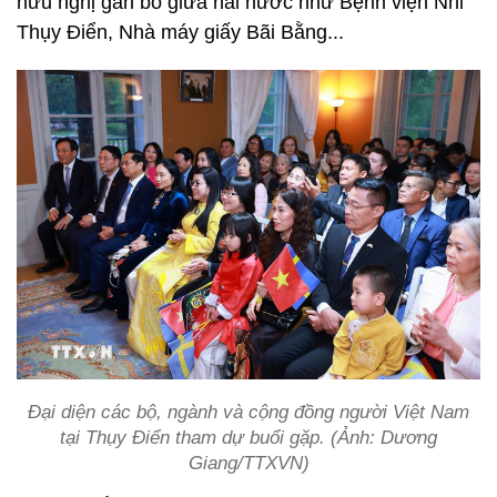
hữu nghị gắn bó giữa hai nước như Bệnh viện Nhi
Thụy Điển, Nhà máy giấy Bãi Bằng...
Đại diện các bộ, ngành và cộng đồng người Việt Nam
tại Thụy Điển tham dự buổi gặp. (Ảnh: Dương
Giang/TTXVN)