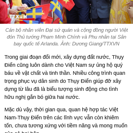
Cán bộ nhân viên Đại sứ quán và cộng đồng người Việt
đón Thủ tướng Phạm Minh Chính và Phu nhân tại Sân
bay quốc tế Arlanda. Ảnh: Dương Giang/TTXVN
Trong giai đoạn đổi mới, xây dựng đất nước, Thụy
Điển cũng luôn dành cho Việt Nam sự ủng hộ quý
báu về vật chất và tinh thần. Nhiều công trình quan
trọng phục vụ dân sinh do Thụy Điển giúp đỡ xây
dựng từ lâu đã là biểu tượng sinh động cho tình
hữu nghị gắn bó giữa hai nước.
Mặc dù vậy, thời gian qua, quan hệ hợp tác Việt
Nam-Thụy Điển trên các lĩnh vực vẫn còn khiêm
tốn, chưa tương xứng với tiềm năng và mong muốn