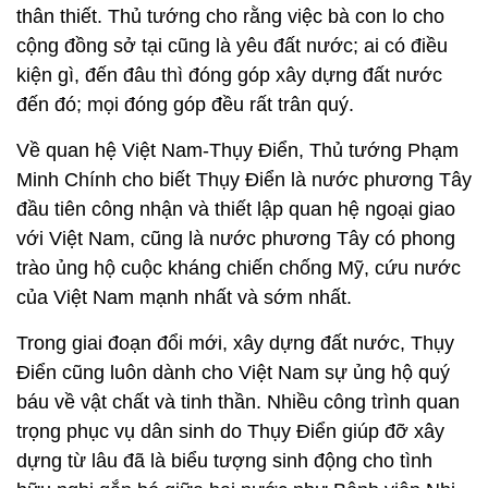
thân thiết. Thủ tướng cho rằng việc bà con lo cho
cộng đồng sở tại cũng là yêu đất nước; ai có điều
kiện gì, đến đâu thì đóng góp xây dựng đất nước
đến đó; mọi đóng góp đều rất trân quý.
Về quan hệ Việt Nam-Thụy Điển, Thủ tướng Phạm
Minh Chính cho biết Thụy Điển là nước phương Tây
đầu tiên công nhận và thiết lập quan hệ ngoại giao
với Việt Nam, cũng là nước phương Tây có phong
trào ủng hộ cuộc kháng chiến chống Mỹ, cứu nước
của Việt Nam mạnh nhất và sớm nhất.
Trong giai đoạn đổi mới, xây dựng đất nước, Thụy
Điển cũng luôn dành cho Việt Nam sự ủng hộ quý
báu về vật chất và tinh thần. Nhiều công trình quan
trọng phục vụ dân sinh do Thụy Điển giúp đỡ xây
dựng từ lâu đã là biểu tượng sinh động cho tình