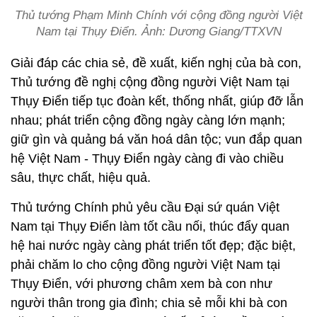
Thủ tướng Phạm Minh Chính với cộng đồng người Việt
Nam tại Thụy Điển. Ảnh: Dương Giang/TTXVN
Giải đáp các chia sẻ, đề xuất, kiến nghị của bà con,
Thủ tướng đề nghị cộng đồng người Việt Nam tại
Thụy Điển tiếp tục đoàn kết, thống nhất, giúp đỡ lẫn
nhau; phát triển cộng đồng ngày càng lớn mạnh;
giữ gìn và quảng bá văn hoá dân tộc; vun đắp quan
hệ Việt Nam - Thụy Điển ngày càng đi vào chiều
sâu, thực chất, hiệu quả.
Thủ tướng Chính phủ yêu cầu Đại sứ quán Việt
Nam tại Thụy Điển làm tốt cầu nối, thúc đẩy quan
hệ hai nước ngày càng phát triển tốt đẹp; đặc biệt,
phải chăm lo cho cộng đồng người Việt Nam tại
Thụy Điển, với phương châm xem bà con như
người thân trong gia đình; chia sẻ mỗi khi bà con