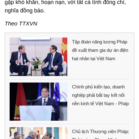
gặp khó khăn, hoạn nạn, với tất cả tình đồng chí,
nghĩa đồng bào.
Theo TTXVN
Tập đoàn năng lượng Pháp
đề xuất tham gia dự án điện
hạt nhân tại Việt Nam
Chính phủ kiến tạo, doanh
nghiệp phải bắt tay kết nối
nền kinh tế Việt Nam - Pháp
Chủ tịch Thượng viện Pháp: