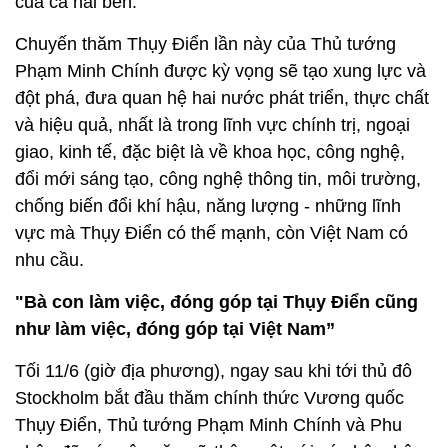
của cả hai bên.
Chuyến thăm Thụy Điển lần này của Thủ tướng
Phạm Minh Chính được kỳ vọng sẽ tạo xung lực và
đột phá, đưa quan hệ hai nước phát triển, thực chất
và hiệu quả, nhất là trong lĩnh vực chính trị, ngoại
giao, kinh tế, đặc biệt là về khoa học, công nghệ,
đổi mới sáng tạo, công nghệ thông tin, môi trường,
chống biến đổi khí hậu, năng lượng - những lĩnh
vực mà Thụy Điển có thế mạnh, còn Việt Nam có
nhu cầu.
"Bà con làm việc, đóng góp tại Thụy Điển cũng
như làm việc, đóng góp tại Việt Nam”
Tối 11/6 (giờ địa phương), ngay sau khi tới thủ đô
Stockholm bắt đầu thăm chính thức Vương quốc
Thụy Điển, Thủ tướng Phạm Minh Chính và Phu