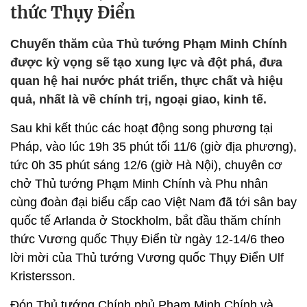
thức Thụy Điển
Chuyến thăm của Thủ tướng Phạm Minh Chính
được kỳ vọng sẽ tạo xung lực và đột phá, đưa
quan hệ hai nước phát triển, thực chất và hiệu
quả, nhất là về chính trị, ngoại giao, kinh tế.
Sau khi kết thúc các hoạt động song phương tại
Pháp, vào lúc 19h 35 phút tối 11/6 (giờ địa phương),
tức 0h 35 phút sáng 12/6 (giờ Hà Nội), chuyên cơ
chở Thủ tướng Phạm Minh Chính và Phu nhân
cùng đoàn đại biểu cấp cao Việt Nam đã tới sân bay
quốc tế Arlanda ở Stockholm, bắt đầu thăm chính
thức Vương quốc Thụy Điển từ ngày 12-14/6 theo
lời mời của Thủ tướng Vương quốc Thụy Điển Ulf
Kristersson.
Đón Thủ tướng Chính phủ Phạm Minh Chính và