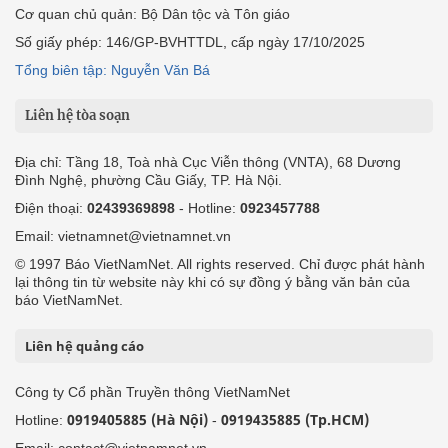
Cơ quan chủ quản: Bộ Dân tộc và Tôn giáo
Số giấy phép: 146/GP-BVHTTDL, cấp ngày 17/10/2025
Tổng biên tập: Nguyễn Văn Bá
Liên hệ tòa soạn
Địa chỉ: Tầng 18, Toà nhà Cục Viễn thông (VNTA), 68 Dương
Đình Nghệ, phường Cầu Giấy, TP. Hà Nội.
Điện thoại:
02439369898
- Hotline:
0923457788
Email: vietnamnet@vietnamnet.vn
© 1997 Báo VietNamNet. All rights reserved. Chỉ được phát hành
lại thông tin từ website này khi có sự đồng ý bằng văn bản của
báo VietNamNet.
Liên hệ quảng cáo
Công ty Cổ phần Truyền thông VietNamNet
0919405885 (Hà Nội)
0919435885 (Tp.HCM)
Hotline:
-