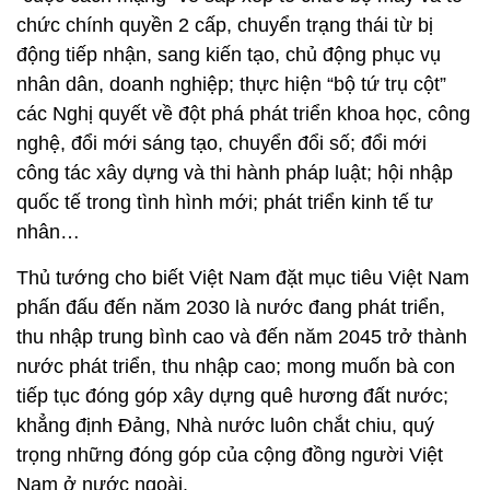
chức chính quyền 2 cấp, chuyển trạng thái từ bị
động tiếp nhận, sang kiến tạo, chủ động phục vụ
nhân dân, doanh nghiệp; thực hiện “bộ tứ trụ cột”
các Nghị quyết về đột phá phát triển khoa học, công
nghệ, đổi mới sáng tạo, chuyển đổi số; đổi mới
công tác xây dựng và thi hành pháp luật; hội nhập
quốc tế trong tình hình mới; phát triển kinh tế tư
nhân…
Thủ tướng cho biết Việt Nam đặt mục tiêu Việt Nam
phấn đấu đến năm 2030 là nước đang phát triển,
thu nhập trung bình cao và đến năm 2045 trở thành
nước phát triển, thu nhập cao; mong muốn bà con
tiếp tục đóng góp xây dựng quê hương đất nước;
khẳng định Đảng, Nhà nước luôn chắt chiu, quý
trọng những đóng góp của cộng đồng người Việt
Nam ở nước ngoài.