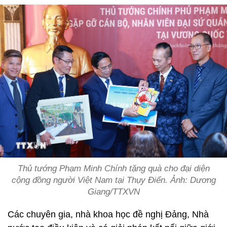
Thủ tướng Phạm Minh Chính tặng quà cho đại diện
cộng đồng người Việt Nam tại Thụy Điển. Ảnh: Dương
Giang/TTXVN
Các chuyên gia, nhà khoa học đề nghị Đảng, Nhà