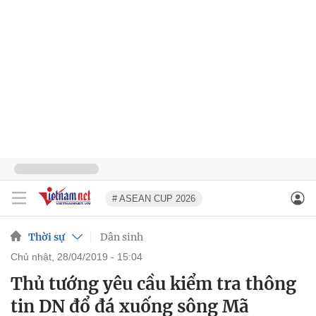
# ASEAN CUP 2026
Thời sự
Dân sinh
chủ nhật, 28/04/2019 - 15:04
Thủ tướng yêu cầu kiểm tra thông
tin DN đổ đá xuống sông Mã