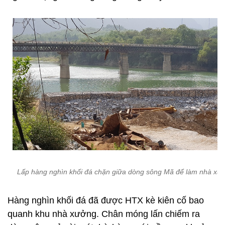
Lấp hàng nghìn khối đá chặn giữa dòng sông Mã để làm nhà xư
Hàng nghìn khối đá đã được HTX kè kiên cố bao
quanh khu nhà xưởng. Chân móng lấn chiếm ra