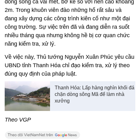
dòng sông cả vài mét, bờ kè so với nền cao khoảng
2m. Trong khuôn viên đào những hố rất sâu và
đang xây dựng các công trình kiên cố như một đại
công trường. Sự việc trên đã và đang diễn ra suốt
nhiều tháng qua nhưng không hề bị cơ quan chức
năng kiểm tra, xử lý.
Về việc này, Thủ tướng Nguyễn Xuân Phúc yêu cầu
UBND tỉnh Thanh Hóa chỉ đạo kiểm tra, xử lý theo
đúng quy định của pháp luật.
Thanh Hóa: Lấp hàng nghìn khối đá
chặn dòng sông Mã để làm nhà
xưởng
Theo VGP