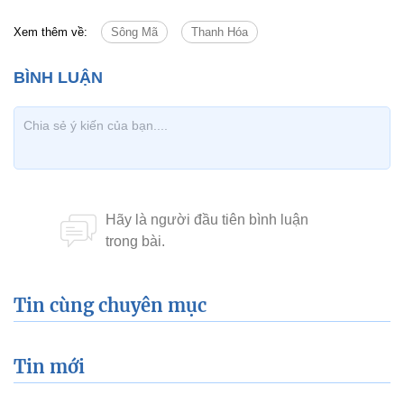
Xem thêm về:
Sông Mã
Thanh Hóa
Tin cùng chuyên mục
Tin mới