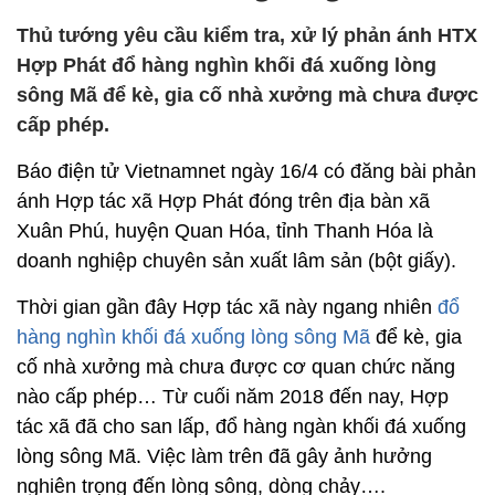
Thủ tướng yêu cầu kiểm tra, xử lý phản ánh HTX
Hợp Phát đổ hàng nghìn khối đá xuống lòng
sông Mã để kè, gia cố nhà xưởng mà chưa được
cấp phép.
Báo điện tử Vietnamnet ngày 16/4 có đăng bài phản
ánh Hợp tác xã Hợp Phát đóng trên địa bàn xã
Xuân Phú, huyện Quan Hóa, tỉnh Thanh Hóa là
doanh nghiệp chuyên sản xuất lâm sản (bột giấy).
Thời gian gần đây Hợp tác xã này ngang nhiên
đổ
hàng nghìn khối đá xuống lòng sông Mã
để kè, gia
cố nhà xưởng mà chưa được cơ quan chức năng
nào cấp phép… Từ cuối năm 2018 đến nay, Hợp
tác xã đã cho san lấp, đổ hàng ngàn khối đá xuống
lòng sông Mã. Việc làm trên đã gây ảnh hưởng
nghiên trọng đến lòng sông, dòng chảy….