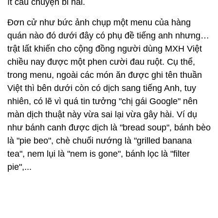
ít câu chuyện bi hài.
Đơn cử như bức ảnh chụp một menu của hàng
quán nào đó dưới đây có phụ đề tiếng anh nhưng…
trật lất khiến cho cộng đồng người dùng MXH Việt
chiều nay được một phen cười đau ruột. Cụ thể,
trong menu, ngoài các món ăn được ghi tên thuần
Việt thì bên dưới còn có dịch sang tiếng Anh, tuy
nhiên, có lẽ vì quá tin tưởng "chị gái Google" nên
màn dịch thuật này vừa sai lại vừa gây hài. Ví dụ
như bánh canh được dịch là "bread soup", bánh bèo
là "pie beo", chè chuối nướng là "grilled banana
tea", nem lụi là "nem is gone", bánh lọc là "filter
pie",...