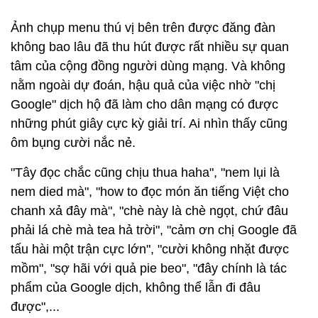
Ảnh chụp menu thú vị bên trên được đăng đàn
không bao lâu đã thu hút được rất nhiều sự quan
tâm của cộng đồng người dùng mạng. Và không
nằm ngoài dự đoán, hậu quả của việc nhờ "chị
Google" dịch hộ đã làm cho dân mạng có được
những phút giây cực kỳ giải trí. Ai nhìn thấy cũng
ôm bụng cười nắc nẻ.
"Tây đọc chắc cũng chịu thua haha", "nem lụi là
nem died mà", "how to đọc món ăn tiếng Việt cho
chanh xả đây mà", "chè này là chè ngọt, chứ đâu
phải lá chè mà tea hả trời", "cảm ơn chị Google đã
tấu hài một trận cực lớn", "cười không nhặt được
mồm", "sợ hãi với quả pie beo", "đây chính là tác
phẩm của Google dịch, không thể lẫn đi đâu
được",...