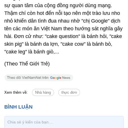
sự quan tâm của cộng đồng người dùng mạng.
Thậm chí còn hot đến nỗi tạo nên một trào lưu nho
nhỏ khiến dân tình đua nhau nhờ "chị Google" dịch
tên các món ăn Việt Nam theo hướng sát nghĩa gây
hài. Đơn cử như: "cake question" là bánh hỏi, "cake
skin pig" là bánh da lợn, "cake cow" là bánh bò,
"cake leg" là bánh giò,...
(Theo Thế Giới Trẻ)
Xem thêm về:
Nhà hàng
thực đơn