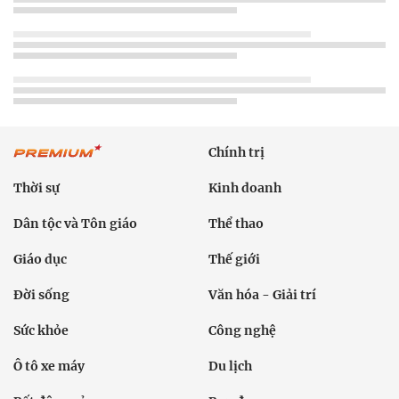
Chính trị
Thời sự
Kinh doanh
Dân tộc và Tôn giáo
Thể thao
Giáo dục
Thế giới
Đời sống
Văn hóa - Giải trí
Sức khỏe
Công nghệ
Ô tô xe máy
Du lịch