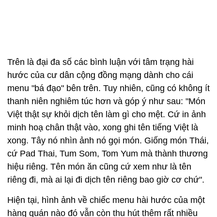
Trên là đại đa số các bình luận với tâm trạng hài
hước của cư dân cộng đồng mạng dành cho cái
menu "bá đạo" bên trên. Tuy nhiên, cũng có không ít
thanh niên nghiêm túc hơn và góp ý như sau: "Món
Việt thật sự khỏi dịch tên làm gì cho mệt. Cứ in ảnh
minh hoạ chân thật vào, xong ghi tên tiếng Việt là
xong. Tây nó nhìn ảnh nó gọi món. Giống món Thái,
cứ Pad Thai, Tum Som, Tom Yum mà thành thương
hiệu riêng. Tên món ăn cũng cứ xem như là tên
riêng đi, mà ai lại đi dịch tên riêng bao giờ cơ chứ".
Hiện tại, hình ảnh về chiếc menu hài hước của một
hàng quán nào đó vẫn còn thu hút thêm rất nhiều