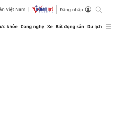
ần Việt Nam
Đăng nhập
ức khỏe
Công nghệ
Xe
Bất động sản
Du lịch