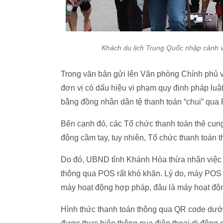
Khách du lịch Trung Quốc nhập cảnh
Trong văn bản gửi lên Văn phòng Chính phủ 
đơn vị có dấu hiệu vi phạm quy định pháp luật
bằng đồng nhân dân tệ thanh toán “chui” qua
Bên cạnh đó, các Tổ chức thanh toán thẻ cun
động cầm tay, tuy nhiên, Tổ chức thanh toán t
Do đó, UBND tỉnh Khánh Hòa thừa nhận việc k
thông qua POS rất khó khăn. Lý do, máy POS c
máy hoạt động hợp pháp, đâu là máy hoạt độn
Hình thức thanh toán thông qua QR code dưới