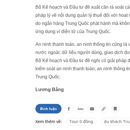
Bộ Kế hoạch và Đầu tư đề xuất cần rà soát c
pháp lý về nội dung quản lý thuế đối với hoạt
do ngân hàng Trung Quốc phát hành mà không
ứng dụng ví điện tử của Trung Quốc.
An ninh thanh toán, an ninh thông tin cũng là 
nước ngoài; dữ liệu người dùng, giao dịch đư
Bộ Kế hoạch và Đầu tư đề nghị có giải pháp 
kiểm soát an ninh thanh toán, an ninh thông ti
Trung Quốc.
Lương Bằng
Bình luận
Xem thêm về:
Tour 0 đồng
du khách Tr