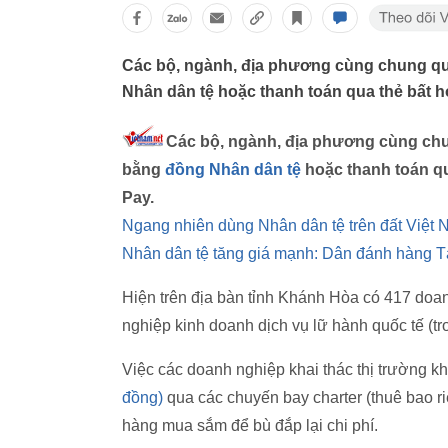
Các bộ, ngành, địa phương cùng chung qu
Nhân dân tệ hoặc thanh toán qua thẻ bất
Các bộ, ngành, địa phương cùng chu
bằng
đồng Nhân dân tệ
hoặc thanh toán qu
Pay.
Ngang nhiên dùng Nhân dân tệ trên đất Việt 
Nhân dân tệ tăng giá mạnh: Dân đánh hàng T
Hiện trên địa bàn tỉnh Khánh Hòa có 417 doan
nghiệp kinh doanh dịch vụ lữ hành quốc tế (
Việc các doanh nghiệp khai thác thị trường khá
đồng)
qua các chuyến bay charter (thuê bao r
hàng mua sắm để bù đắp lại chi phí.