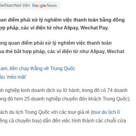
an điểm phải xử lý nghiêm việc thanh toán bằng đồng
 hợp pháp, các ví điện tử như Alipay, Wechat Pay.
ng quan điểm phải xử lý nghiêm việc thanh toán
a thẻ bất hợp pháp, các ví điện tử như Alipay, Wechat
Nam, tiền chạy thẳng về Trung Quốc
àu 'méo mặt'
h nghiệp kinh doanh dịch vụ lữ hành, trong đó có 74 doanh
trong đó hơn 25 doanh nghiệp chuyên đón khách Trung Quốc).
ch du lịch Trung Quốc với các tour giá rẻ (
tour du lịch 0
iêng cả chuyến bay) dẫn đến việc hình thành các chuỗi cửa