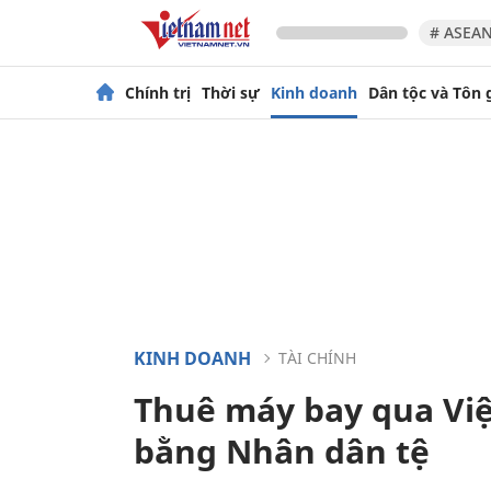
# ASEAN
Chính trị
Thời sự
Kinh doanh
Dân tộc và Tôn 
KINH DOANH
TÀI CHÍNH
Thuê máy bay qua Vi
bằng Nhân dân tệ