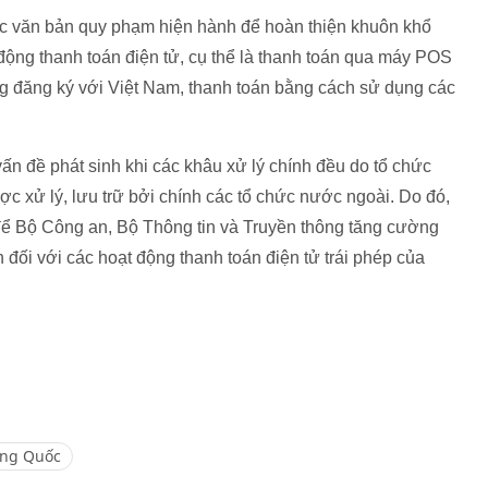
ác văn bản quy phạm hiện hành để hoàn thiện khuôn khổ
 động thanh toán điện tử, cụ thể là thanh toán qua máy POS
 đăng ký với Việt Nam, thanh toán bằng cách sử dụng các
vấn đề phát sinh khi các khâu xử lý chính đều do tổ chức
ợc xử lý, lưu trữ bởi chính các tổ chức nước ngoài. Do đó,
để Bộ Công an, Bộ Thông tin và Truyền thông tăng cường
n đối với các hoạt động thanh toán điện tử trái phép của
ung Quốc