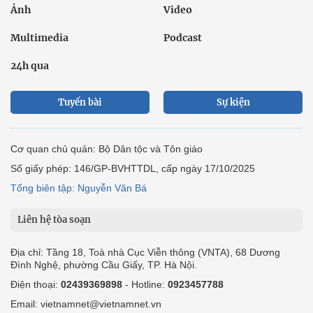
Ảnh
Video
Multimedia
Podcast
24h qua
Tuyến bài
Sự kiện
Cơ quan chủ quản: Bộ Dân tộc và Tôn giáo
Số giấy phép: 146/GP-BVHTTDL, cấp ngày 17/10/2025
Tổng biên tập: Nguyễn Văn Bá
Liên hệ tòa soạn
Địa chỉ: Tầng 18, Toà nhà Cục Viễn thông (VNTA), 68 Dương
Đình Nghệ, phường Cầu Giấy, TP. Hà Nội.
Điện thoại:
02439369898
- Hotline:
0923457788
Email: vietnamnet@vietnamnet.vn