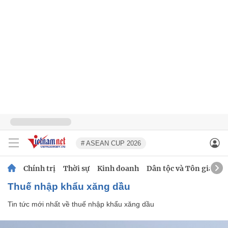
# ASEAN CUP 2026
Chính trị
Thời sự
Kinh doanh
Dân tộc và Tôn giáo
thuế nhập khẩu xăng dầu
Tin tức mới nhất về
thuế nhập khẩu xăng dầu