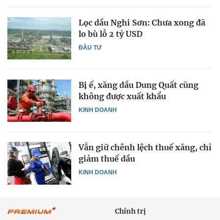
Lọc dầu Nghi Sơn: Chưa xong đã
lo bù lỗ 2 tỷ USD
ĐẦU TƯ
Bị ế, xăng dầu Dung Quất cũng
không được xuất khẩu
KINH DOANH
Vẫn giữ chênh lệch thuế xăng, chỉ
giảm thuế dầu
KINH DOANH
Chính trị