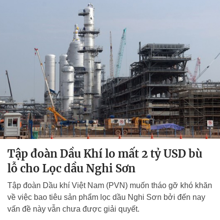
Tập đoàn Dầu Khí lo mất 2 tỷ USD bù
lỗ cho Lọc dầu Nghi Sơn
Tập đoàn Dầu khí Việt Nam (PVN) muốn tháo gỡ khó khăn
về việc bao tiêu sản phẩm lọc dầu Nghi Sơn bởi đến nay
vấn đề này vẫn chưa được giải quyết.