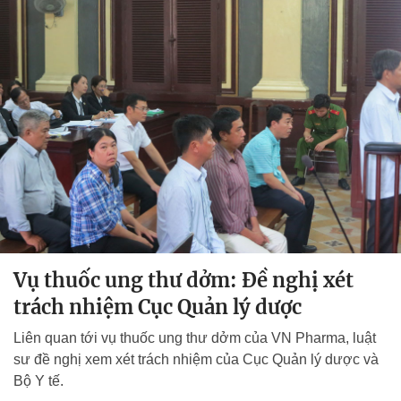
Vụ thuốc ung thư dởm: Đề nghị xét
trách nhiệm Cục Quản lý dược
Liên quan tới vụ thuốc ung thư dởm của VN Pharma, luật
sư đề nghị xem xét trách nhiệm của Cục Quản lý dược và
Bộ Y tế.