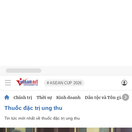
# ASEAN CUP 2026
Chính trị
Thời sự
Kinh doanh
Dân tộc và Tôn giáo
thuốc đặc trị ung thu
Tin tức mới nhất về
thuốc đặc trị ung thu