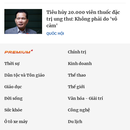
Tiêu hủy 20.000 viên thuốc đặc
trị ung thư: Không phải do 'vô
cảm'
QUỐC HỘI
Chính trị
Thời sự
Kinh doanh
Dân tộc và Tôn giáo
Thể thao
Giáo dục
Thế giới
Đời sống
Văn hóa - Giải trí
Sức khỏe
Công nghệ
Ô tô xe máy
Du lịch