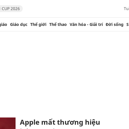
 CUP 2026
Tu
giáo
Giáo dục
Thế giới
Thể thao
Văn hóa - Giải trí
Đời sống
S
Apple mất thương hiệu