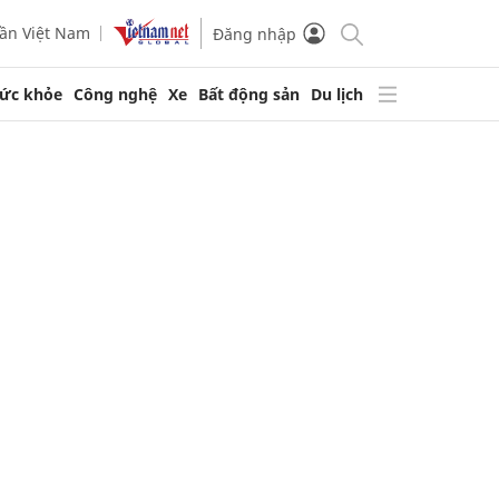
ần Việt Nam
Đăng nhập
ức khỏe
Công nghệ
Xe
Bất động sản
Du lịch