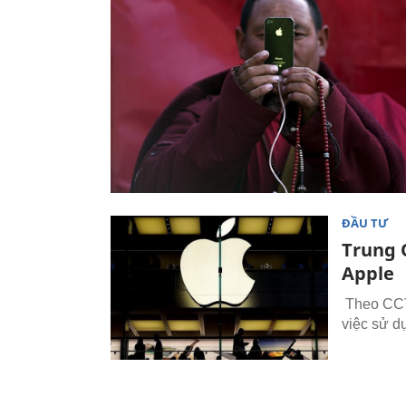
ĐẦU TƯ
Trung 
Apple
Theo CCTV
việc sử 