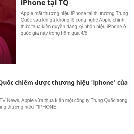
iPhone tại TQ
Apple mất thương hiệu iPhone tại thị trường Trung
Quốc sau khi gã khổng lồ công nghệ Apple chính
thức thua kiện quyền đăng ký nhãn hiệu iPhone ở
quốc gia này trong hôm qua 4/5.
Quốc chiếm được thương hiệu 'iphone' của
 News, Apple vừa thua kiện một công ty Trung Quốc trong
dụng thương hiệu "IPHONE."