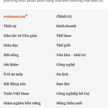
phương thức phân phối hàng hóa trên thương mại điện tử.
Chính trị
Thời sự
Kinh doanh
Dân tộc và Tôn giáo
Thể thao
Giáo dục
Thế giới
Đời sống
Văn hóa - Giải trí
Sức khỏe
Công nghệ
Ô tô xe máy
Du lịch
Bất động sản
Bạn đọc
Tuần Việt Nam
Công nghiệp hỗ trợ
Giảm nghèo bền vững
Nông thôn mới