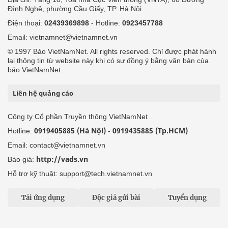
Đình Nghệ, phường Cầu Giấy, TP. Hà Nội.
Điện thoại:
02439369898
- Hotline:
0923457788
Email: vietnamnet@vietnamnet.vn
© 1997 Báo VietNamNet. All rights reserved. Chỉ được phát hành
lại thông tin từ website này khi có sự đồng ý bằng văn bản của
báo VietNamNet.
Liên hệ quảng cáo
Công ty Cổ phần Truyền thông VietNamNet
0919405885 (Hà Nội)
0919435885 (Tp.HCM)
Hotline:
-
Email: contact@vietnamnet.vn
http://vads.vn
Báo giá:
Hỗ trợ kỹ thuật: support@tech.vietnamnet.vn
Tải ứng dụng
Độc giả gửi bài
Tuyển dụng