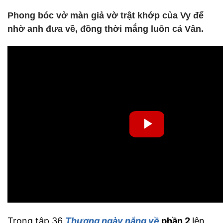
Phong bóc vở màn giả vờ trật khớp của Vy để
nhờ anh đưa về, đồng thời mắng luôn cả Vân.
Trong tập 36
Thương ngày nắng về
phần 2
lên