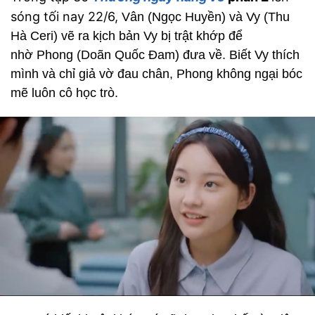
sóng tối nay 22/6,
Vân (Ngọc Huyền) và Vy (Thu
Hà Ceri) vẽ ra kịch bản Vy bị trật khớp để
nhờ Phong (Doãn Quốc Đam) đưa về. Biết Vy thích
mình và chỉ giả vờ đau chân, Phong không ngại bóc
mẽ luôn cô học trò.