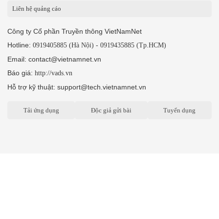
Liên hệ quảng cáo
Công ty Cổ phần Truyền thông VietNamNet
Hotline:
-
0919405885 (Hà Nội)
0919435885 (Tp.HCM)
Email: contact@vietnamnet.vn
Báo giá:
http://vads.vn
Hỗ trợ kỹ thuật: support@tech.vietnamnet.vn
Tải ứng dụng
Độc giả gửi bài
Tuyển dụng