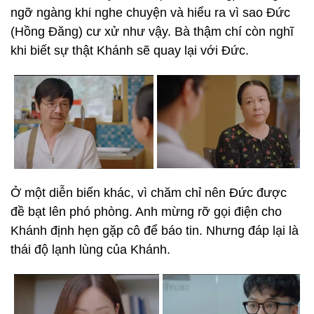
ngỡ ngàng khi nghe chuyện và hiểu ra vì sao Đức
(Hồng Đăng) cư xử như vậy. Bà thậm chí còn nghĩ
khi biết sự thật Khánh sẽ quay lại với Đức.
Ở một diễn biến khác, vì chăm chỉ nên Đức được
đề bạt lên phó phòng. Anh mừng rỡ gọi điện cho
Khánh định hẹn gặp cô để báo tin. Nhưng đáp lại là
thái độ lạnh lùng của Khánh.