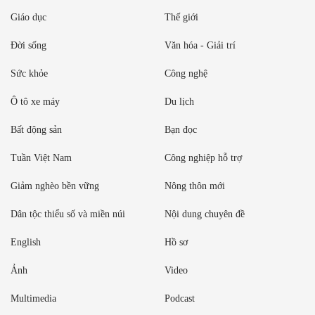
Giáo dục
Thế giới
Đời sống
Văn hóa - Giải trí
Sức khỏe
Công nghệ
Ô tô xe máy
Du lịch
Bất động sản
Bạn đọc
Tuần Việt Nam
Công nghiệp hỗ trợ
Giảm nghèo bền vững
Nông thôn mới
Dân tộc thiểu số và miền núi
Nội dung chuyên đề
English
Hồ sơ
Ảnh
Video
Multimedia
Podcast