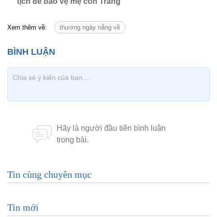
tịch để bảo vệ mẹ con Trang
Xem thêm về:
thương ngày nắng về
Tin cùng chuyên mục
Tin mới