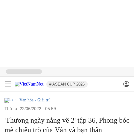
# ASEAN CUP 2026
Văn hóa - Giải trí
thứ tư, 22/06/2022 - 05:59
'Thương ngày nắng về 2' tập 36, Phong bóc
mẽ chiêu trò của Vân và bạn thân