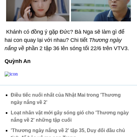
Khánh có đồng ý gặp Đức? Bà Nga sẽ làm gì để
hai con quay lại với nhau? Chi tiết
Thương ngày
nắng về
phần 2 tập 36 lên sóng tối 22/6 trên VTV3.
Quỳnh An
Điều tiếc nuối nhất của Nhật Mai trong 'Thương
ngày nắng về 2'
Loạt nhân vật mới gây sóng gió cho 'Thương ngày
nắng về 2' những tập cuối
'Thương ngày nắng về 2' tập 35, Duy đối đầu chủ