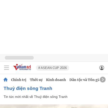
# ASEAN CUP 2026
Chính trị
Thời sự
Kinh doanh
Dân tộc và Tôn giáo
Thuỷ điện sông Tranh
Tin tức mới nhất về
Thuỷ điện sông Tranh