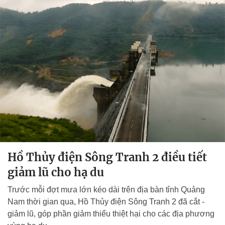
Hồ Thủy điện Sông Tranh 2 điều tiết
giảm lũ cho hạ du
Trước mỗi đợt mưa lớn kéo dài trên địa bàn tỉnh Quảng
Nam thời gian qua, Hồ Thủy điện Sông Tranh 2 đã cắt -
giảm lũ, góp phần giảm thiểu thiệt hại cho các địa phương