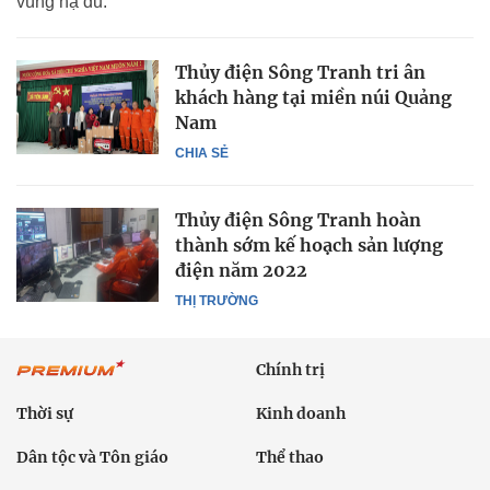
vùng hạ du.
Thủy điện Sông Tranh tri ân
khách hàng tại miền núi Quảng
Nam
CHIA SẺ
Thủy điện Sông Tranh hoàn
thành sớm kế hoạch sản lượng
điện năm 2022
THỊ TRƯỜNG
Chính trị
Thời sự
Kinh doanh
Dân tộc và Tôn giáo
Thể thao