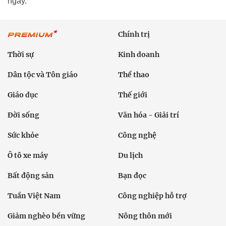
ngày.
Chính trị
Thời sự
Kinh doanh
Dân tộc và Tôn giáo
Thể thao
Giáo dục
Thế giới
Đời sống
Văn hóa - Giải trí
Sức khỏe
Công nghệ
Ô tô xe máy
Du lịch
Bất động sản
Bạn đọc
Tuần Việt Nam
Công nghiệp hỗ trợ
Giảm nghèo bền vững
Nông thôn mới