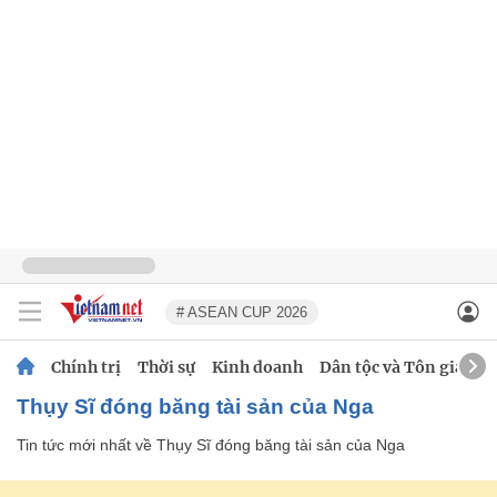
# ASEAN CUP 2026
Chính trị
Thời sự
Kinh doanh
Dân tộc và Tôn giáo
Thụy Sĩ đóng băng tài sản của Nga
Tin tức mới nhất về
Thụy Sĩ đóng băng tài sản của Nga