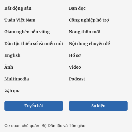
Bất động sản
Bạn đọc
Tuần Việt Nam
Công nghiệp hỗ trợ
Giảm nghèo bền vững
Nông thôn mới
Dân tộc thiểu số và miền núi
Nội dung chuyên đề
English
Hồ sơ
Ảnh
Video
Multimedia
Podcast
24h qua
Tuyến bài
Sự kiện
Cơ quan chủ quản: Bộ Dân tộc và Tôn giáo