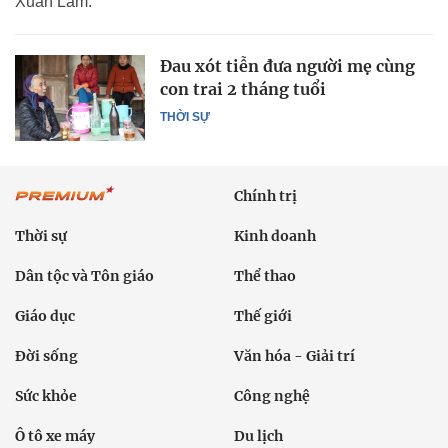
Xuân Lâm.
Đau xót tiễn đưa người mẹ cùng
con trai 2 tháng tuổi
THỜI SỰ
Chính trị
Thời sự
Kinh doanh
Dân tộc và Tôn giáo
Thể thao
Giáo dục
Thế giới
Đời sống
Văn hóa - Giải trí
Sức khỏe
Công nghệ
Ô tô xe máy
Du lịch