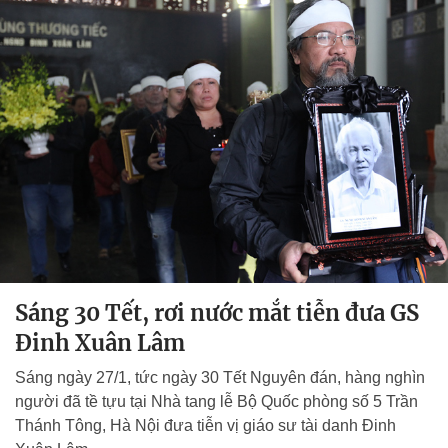
Sáng 30 Tết, rơi nước mắt tiễn đưa GS
Đinh Xuân Lâm
Sáng ngày 27/1, tức ngày 30 Tết Nguyên đán, hàng nghìn
người đã tề tựu tại Nhà tang lễ Bộ Quốc phòng số 5 Trần
Thánh Tông, Hà Nội đưa tiễn vị giáo sư tài danh Đinh