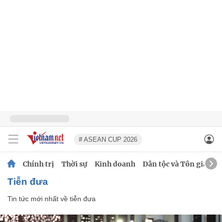
# ASEAN CUP 2026
Chính trị
Thời sự
Kinh doanh
Dân tộc và Tôn giáo
tiễn đưa
Tin tức mới nhất về
tiễn đưa