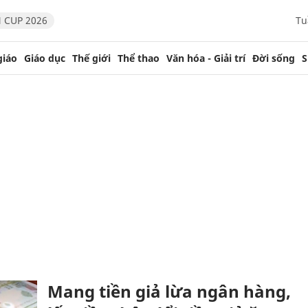
 CUP 2026
Tu
giáo
Giáo dục
Thế giới
Thể thao
Văn hóa - Giải trí
Đời sống
S
Mang tiền giả lừa ngân hàng,