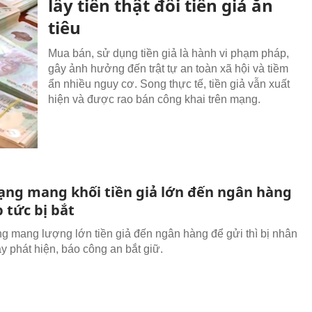
lấy tiền thật đổi tiền giả ăn
tiêu
Mua bán, sử dụng tiền giả là hành vi phạm pháp,
gây ảnh hưởng đến trật tự an toàn xã hội và tiềm
ẩn nhiều nguy cơ. Song thực tế, tiền giả vẫn xuất
hiện và được rao bán công khai trên mạng.
ạng mang khối tiền giả lớn đến ngân hàng
p tức bị bắt
ng mang lượng lớn tiền giả đến ngân hàng để gửi thì bị nhân
ây phát hiện, báo công an bắt giữ.