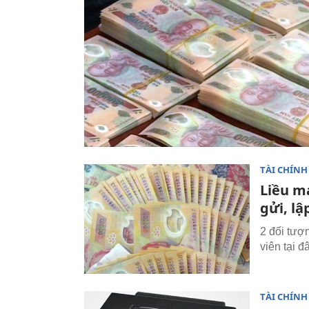
TÀI CHÍNH
Liều m
gửi, lậ
2 đối tượ
viên tại đ
TÀI CHÍNH