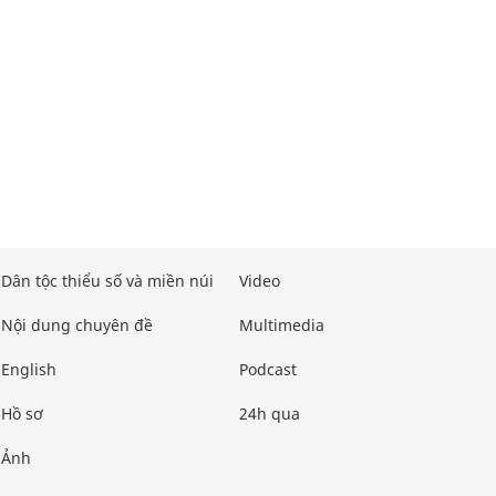
Dân tộc thiểu số và miền núi
Video
Nội dung chuyên đề
Multimedia
English
Podcast
Hồ sơ
24h qua
Ảnh