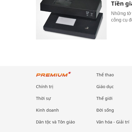
Tiền g
Những tờ 
công cụ đ
Thể thao
Chính trị
Giáo dục
Thời sự
Thế giới
Kinh doanh
Đời sống
Dân tộc và Tôn giáo
Văn hóa - Giải trí