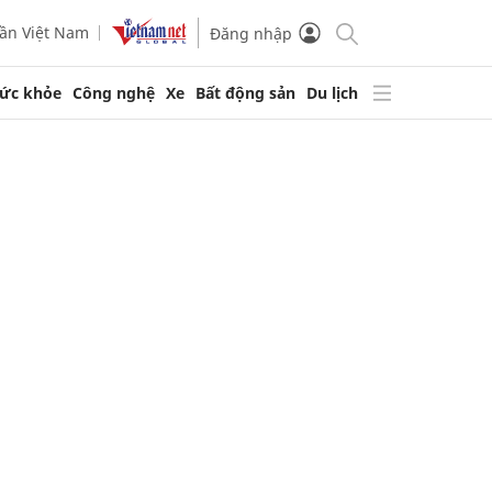
ần Việt Nam
Đăng nhập
ức khỏe
Công nghệ
Xe
Bất động sản
Du lịch