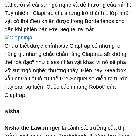
bật cười vì cái sự ngô nghê và dễ thương của mình.
Tuy nhiên, Claptrap chưa từng trở thành 1 lớp nhân
vật có thể điều khiển được trong Borderlands cho
đến khi phiên bản Pre-Sequel ra mắt.
Chưa biết được chính xác Claptrap có những kĩ
năng gì, nhưng chắc chắn rằng Claptrap sẽ không
thể “bá đạo” như class nhân vật khác vì nó sẽ phá
vỡ sự “ngô nghê” thường thấy. Hiện nay, Gearbox
vẫn chưa tiết lộ cụ thể Pre-Sequel sẽ diễn ra trước
hay sau sự kiện “Cuộc cách mạng Robot” của
Claptrap.
Nisha
Nisha the Lawbringer
là cảnh sát trưởng của thị