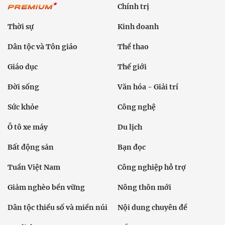
Chính trị
Thời sự
Kinh doanh
Dân tộc và Tôn giáo
Thể thao
Giáo dục
Thế giới
Đời sống
Văn hóa - Giải trí
Sức khỏe
Công nghệ
Ô tô xe máy
Du lịch
Bất động sản
Bạn đọc
Tuần Việt Nam
Công nghiệp hỗ trợ
Giảm nghèo bền vững
Nông thôn mới
Dân tộc thiểu số và miền núi
Nội dung chuyên đề