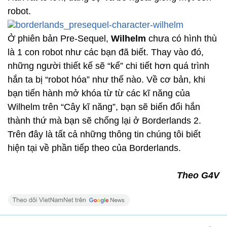
robot.
Ở phiên bản Pre-Sequel,
Wilhelm
chưa có hình thù
là 1 con robot như các bạn đã biết. Thay vào đó,
những người thiết kế sẽ “kể” chi tiết hơn quá trình
hắn ta bị “robot hóa” như thế nào. Về cơ bản, khi
bạn tiến hành mở khóa từ từ các kĩ năng của
Wilhelm trên “Cây kĩ năng”, bạn sẽ biến đổi hắn
thành thứ mà bạn sẽ chống lại ở Borderlands 2.
Trên đây là tất cả những thông tin chúng tôi biết
hiện tại về phần tiếp theo của Borderlands.
Theo G4V