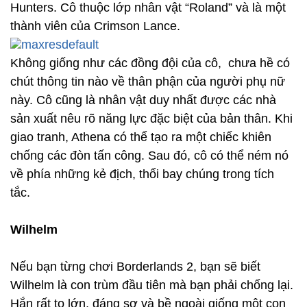
Hunters. Cô thuộc lớp nhân vật “Roland” và là một
thành viên của Crimson Lance.
Không giống như các đồng đội của cô, chưa hề có
chút thông tin nào về thân phận của người phụ nữ
này. Cô cũng là nhân vật duy nhất được các nhà
sản xuất nêu rõ năng lực đặc biệt của bản thân. Khi
giao tranh, Athena có thể tạo ra một chiếc khiên
chống các đòn tấn công. Sau đó, cô có thể ném nó
về phía những kẻ địch, thổi bay chúng trong tích
tắc.
Wilhelm
Nếu bạn từng chơi Borderlands 2, bạn sẽ biết
Wilhelm là con trùm đầu tiên mà bạn phải chống lại.
Hắn rất to lớn, đáng sợ và bề ngoài giống một con