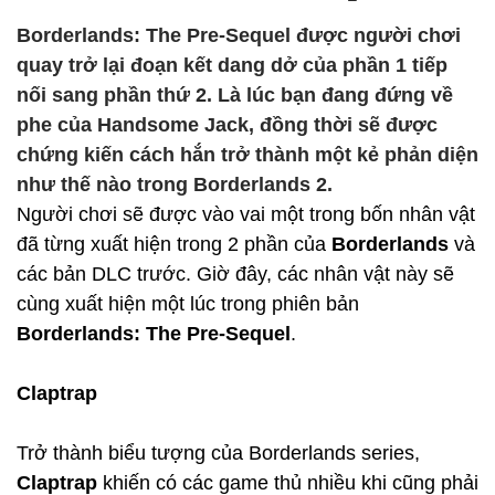
Borderlands: The Pre-Sequel được người chơi
quay trở lại đoạn kết dang dở của phần 1 tiếp
nối sang phần thứ 2. Là lúc bạn đang đứng về
phe của Handsome Jack, đồng thời sẽ được
chứng kiến cách hắn trở thành một kẻ phản diện
như thế nào trong Borderlands 2.
Người chơi sẽ được vào vai một trong bốn nhân vật
đã từng xuất hiện trong 2 phần của
Borderlands
và
các bản DLC trước. Giờ đây, các nhân vật này sẽ
cùng xuất hiện một lúc trong phiên bản
Borderlands: The Pre-Sequel
.
Claptrap
Trở thành biểu tượng của Borderlands series,
Claptrap
khiến có các game thủ nhiều khi cũng phải