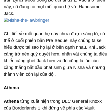
trấn Lynchwood trong Borderlands 2. Vào thời điểm
này, cô đang có một mối quan hệ với Handsome
Jack.
Chi tiết về mối quan hệ này chưa được sáng tỏ, có
thể ở cuối phiên bản Pre-Sequel này chúng ta sẽ
hiểu được tại sao họ lại ở bên cạnh nhau. Khi Jack
càng trở nên quỷ quyệt hơn, nhân vật chúng ta điều
khiển càng ghét Jack hơn và đó cũng là lúc các
căng thẳng bắt đầu phát sinh giữa Nisha và những
thành viên còn lại của đội.
Athena
Athena
từng xuất hiện trong DLC General Knoxx
của Borderlands 1 khi đứng về phía các Vault