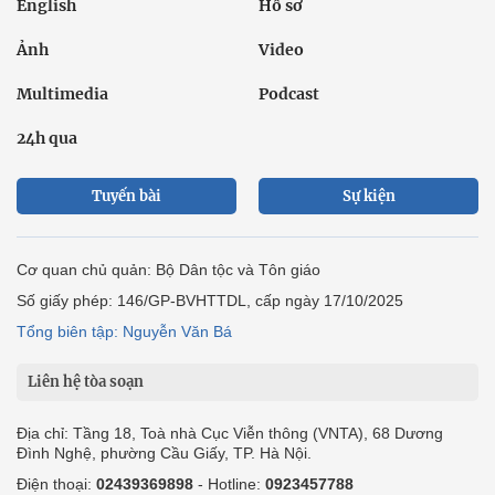
English
Hồ sơ
Ảnh
Video
Multimedia
Podcast
24h qua
Tuyến bài
Sự kiện
Cơ quan chủ quản: Bộ Dân tộc và Tôn giáo
Số giấy phép: 146/GP-BVHTTDL, cấp ngày 17/10/2025
Tổng biên tập: Nguyễn Văn Bá
Liên hệ tòa soạn
Địa chỉ: Tầng 18, Toà nhà Cục Viễn thông (VNTA), 68 Dương
Đình Nghệ, phường Cầu Giấy, TP. Hà Nội.
Điện thoại:
02439369898
- Hotline:
0923457788