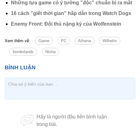
Những tựa game có ý tưởng "độc" chuẩn bị ra mắt
16 cách "giết thời gian" hấp dẫn trong Watch Dogs
Enemy Front: Đối thủ nặng ký của Wolfenstein
Xem thêm về:
Game
PC
Athena
Wilhelm
borderlands
Nisha