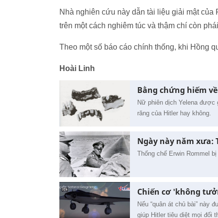
Nhà nghiên cứu này dẫn tài liệu giải mật của 
trên một cách nghiêm túc và thậm chí còn phái 
Theo một số báo cáo chính thống, khi Hồng quâ
Hoài Linh
Bằng chứng hiếm về 
Nữ phiên dịch Yelena được 
răng của Hitler hay không.
Ngày này năm xưa: Th
Thống chế Erwin Rommel bị c
Chiến cơ 'không tưởn
Nếu “quân át chủ bài” này đ
giúp Hitler tiêu diệt mọi đối t