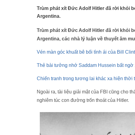
Trùm phát xít Đức Adolf Hitler đã rời khỏi 
Argentina.
Trùm phát xít Đức Adolf Hitler đã rời khỏi 
Argentina, các nhà lý luận về thuyết âm m
Vén màn góc khuất bê bối tình ái của Bill Clin
Thẻ bài tưởng nhớ Saddam Hussein bất ngờ 
Chiến tranh trong tương lai khác xa hiện thời
Ngoài ra, tài liệu giải mật của FBI cũng cho 
nghiêm túc con đường trốn thoát của Hitler.