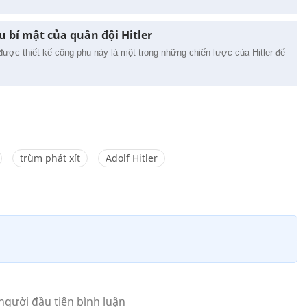
 bí mật của quân đội Hitler
ợc thiết kế công phu này là một trong những chiến lược của Hitler để
trùm phát xít
Adolf Hitler