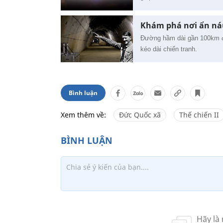
Khám phá nơi ẩn náu
Đường hầm dài gần 100km đư
kéo dài chiến tranh.
Bình luận
Xem thêm về:
Đức Quốc xã
Thế chiến II