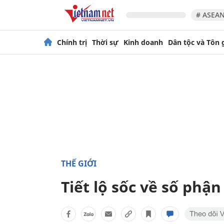
# ASEAN
Chính trị
Thời sự
Kinh doanh
Dân tộc và Tôn 
THẾ GIỚI
Tiết lộ sốc về số phận