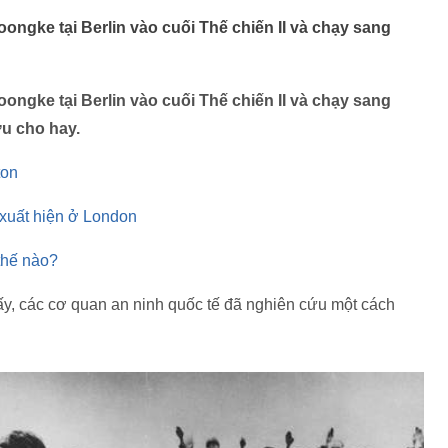
boongke tại Berlin vào cuối Thế chiến II và chạy sang
boongke tại Berlin vào cuối Thế chiến II và chạy sang
ưu cho hay.
ton
xuất hiện ở London
 thế nào?
thấy, các cơ quan an ninh quốc tế đã nghiên cứu một cách