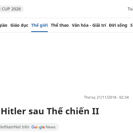
 CUP 2026
Tu
giáo
Giáo dục
Thế giới
Thể thao
Văn hóa - Giải trí
Đời sống
S
thứ tư, 21/11/2018 - 02:34
 Hitler sau Thế chiến II