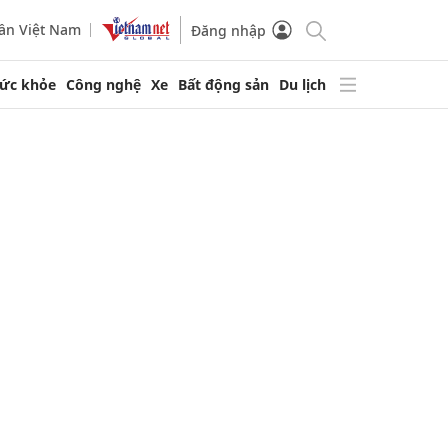
ần Việt Nam
Đăng nhập
ức khỏe
Công nghệ
Xe
Bất động sản
Du lịch