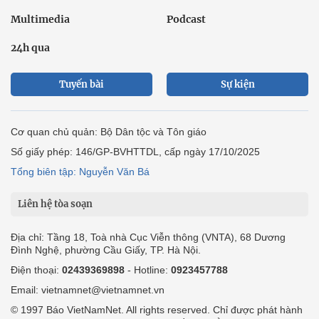
Multimedia
Podcast
24h qua
Tuyến bài
Sự kiện
Cơ quan chủ quản: Bộ Dân tộc và Tôn giáo
Số giấy phép: 146/GP-BVHTTDL, cấp ngày 17/10/2025
Tổng biên tập: Nguyễn Văn Bá
Liên hệ tòa soạn
Địa chỉ: Tầng 18, Toà nhà Cục Viễn thông (VNTA), 68 Dương
Đình Nghệ, phường Cầu Giấy, TP. Hà Nội.
Điện thoại:
02439369898
- Hotline:
0923457788
Email: vietnamnet@vietnamnet.vn
© 1997 Báo VietNamNet. All rights reserved. Chỉ được phát hành