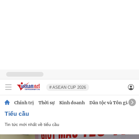
# ASEAN CUP 2026
Chính trị
Thời sự
Kinh doanh
Dân tộc và Tôn giáo
tiểu cầu
Tin tức mới nhất về
tiểu cầu