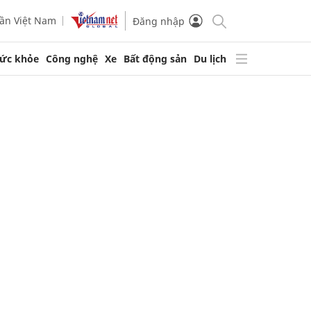
ần Việt Nam
Đăng nhập
ức khỏe
Công nghệ
Xe
Bất động sản
Du lịch