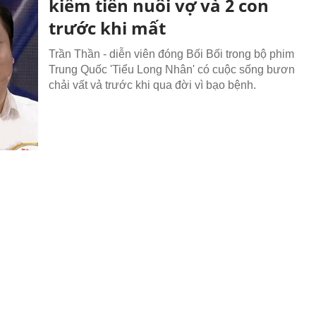
kiếm tiền nuôi vợ và 2 con
trước khi mất
Trần Thần - diễn viên đóng Bối Bối trong bộ phim
Trung Quốc 'Tiểu Long Nhân' có cuộc sống bươn
chải vất vả trước khi qua đời vì bạo bệnh.