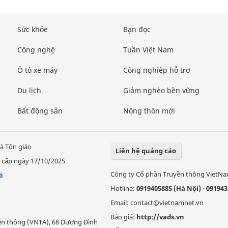
Sức khỏe
Bạn đọc
Công nghệ
Tuần Việt Nam
Ô tô xe máy
Công nghiệp hỗ trợ
Du lịch
Giảm nghèo bền vững
Bất động sản
Nông thôn mới
à Tôn giáo
Liên hệ quảng cáo
 cấp ngày 17/10/2025
Công ty Cổ phần Truyền thông VietN
á
Hotline:
0919405885 (Hà Nội)
-
091943
Email: contact@vietnamnet.vn
Báo giá:
http://vads.vn
Viễn thông (VNTA), 68 Dương Đình