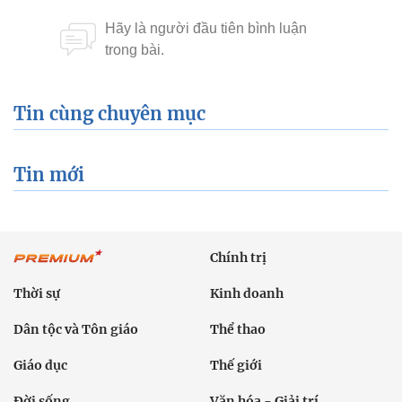
Tin cùng chuyên mục
Tin mới
Chính trị
Thời sự
Kinh doanh
Dân tộc và Tôn giáo
Thể thao
Giáo dục
Thế giới
Đời sống
Văn hóa - Giải trí