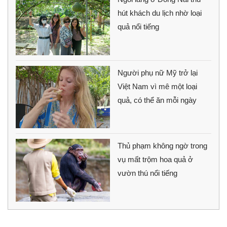
hút khách du lịch nhờ loại
quả nổi tiếng
Người phụ nữ Mỹ trở lại
Việt Nam vì mê một loại
quả, có thể ăn mỗi ngày
Thủ phạm không ngờ trong
vụ mất trộm hoa quả ở
vườn thú nổi tiếng