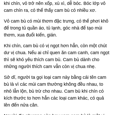
khi chín, vỏ trở nên xốp, xù xì, dễ bóc. Bóc lớp vỏ
cam chín ra, có thể thấy cam bù có nhiều xơ.
Vỏ cam bù có mùi thơm đặc trưng, có thể phơi khô
để trong tủ quần áo, tủ lạnh, góc nhà để tạo mùi
thơm, xua đuổi kiến, gián.
Khi chín, cam bù có vị ngọt hơn hẳn, còn một chút
dư vị chua. Nếu ai chỉ quen ăn cam canh, cam ngọt
thì sẽ khó yêu thích cam bù. Cam bù dành cho
những người thích cam vẫn còn vị chua nhẹ.
Sở dĩ, người ta gọi loại cam này bằng cái tên cam
bù là vì các múi cam thường không đều nhau, to
nhỏ lẫn lộn, bù trừ cho nhau. Cam bù khi chín có
kích thước to hơn hẳn các loại cam khác, có quả
lên đến nửa cân.