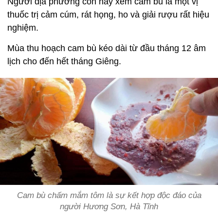
Người địa phương còn hay xem cam bù là một vị
thuốc trị cảm cúm, rát họng, ho và giải rượu rất hiệu
nghiệm.
Mùa thu hoạch cam bù kéo dài từ đầu tháng 12 âm
lịch cho đến hết tháng Giêng.
Cam bù chấm mắm tôm là sự kết hợp độc đáo của
người Hương Sơn, Hà Tĩnh