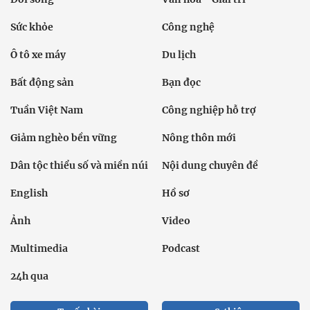
Sức khỏe
Công nghệ
Ô tô xe máy
Du lịch
Bất động sản
Bạn đọc
Tuần Việt Nam
Công nghiệp hỗ trợ
Giảm nghèo bền vững
Nông thôn mới
Dân tộc thiểu số và miền núi
Nội dung chuyên đề
English
Hồ sơ
Ảnh
Video
Multimedia
Podcast
24h qua