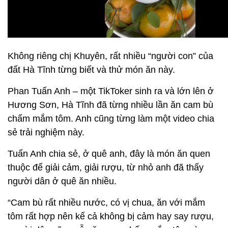
Không riêng chị Khuyên, rất nhiều “người con” của
đất Hà Tĩnh từng biết và thử món ăn này.
Phan Tuấn Anh – một TikToker sinh ra và lớn lên ở
Hương Sơn, Hà Tĩnh đã từng nhiều lần ăn cam bù
chấm mắm tôm. Anh cũng từng làm một video chia
sẻ trải nghiệm này.
Tuấn Anh chia sẻ, ở quê anh, đây là món ăn quen
thuộc để giải cảm, giải rượu, từ nhỏ anh đã thấy
người dân ở quê ăn nhiều.
“Cam bù rất nhiều nước, có vị chua, ăn với mắm
tôm rất hợp nên kể cả không bị cảm hay say rượu,