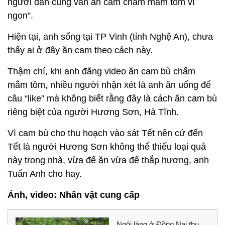
người dân cũng vẫn ăn cam chấm mắm tôm vì
ngon”.
Hiện tại, anh sống tại TP Vinh (tỉnh Nghệ An), chưa
thấy ai ở đây ăn cam theo cách này.
Thậm chí, khi anh đăng video ăn cam bù chấm
mắm tôm, nhiều người nhận xét là anh ăn uống để
câu “like” mà không biết rằng đây là cách ăn cam bù
riêng biệt của người Hương Sơn, Hà Tĩnh.
Vì cam bù cho thu hoạch vào sát Tết nên cứ đến
Tết là người Hương Sơn không thể thiếu loại quả
này trong nhà, vừa để ăn vừa để thắp hương, anh
Tuấn Anh cho hay.
Ảnh, video: Nhân vật cung cấp
Ngôi làng ở Đồng Nai thu