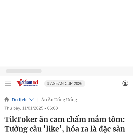
# ASEAN CUP 2026
Du lịch
Ăn Ăn Uống Uống
thứ bảy, 11/01/2025 - 06:08
TikToker ăn cam chấm mắm tôm:
Tưởng câu 'like', hóa ra là đặc sản