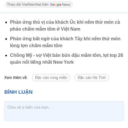
Phản ứng thú vị của khách Úc khi nếm thử món cà
pháo chấm mắm tôm ở Việt Nam
Phản ứng bất ngờ của khách Tây khi nếm thử món
lòng lợn chấm mắm tôm
Chồng Mỹ - vợ Việt bán bún đậu mắm tôm, lọt top 26
quán nổi tiếng nhất New York
Xem thêm về:
Đặc sản vùng miền
Đặc sản Hà Tĩnh