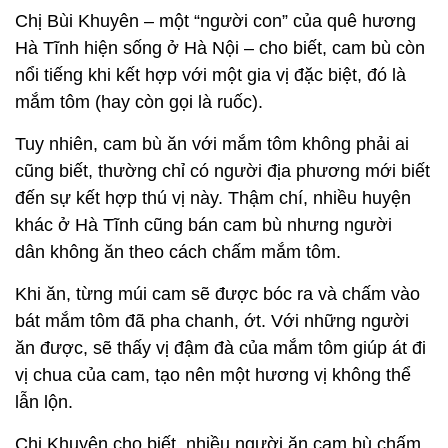
Chị Bùi Khuyên – một “người con” của quê hương
Hà Tĩnh hiện sống ở Hà Nội – cho biết, cam bù còn
nổi tiếng khi kết hợp với một gia vị đặc biệt, đó là
mắm tôm (hay còn gọi là ruốc).
Tuy nhiên, cam bù ăn với mắm tôm không phải ai
cũng biết, thường chỉ có người địa phương mới biết
đến sự kết hợp thú vị này. Thậm chí, nhiều huyện
khác ở Hà Tĩnh cũng bán cam bù nhưng người
dân không ăn theo cách chấm mắm tôm.
Khi ăn, từng múi cam sẽ được bóc ra và chấm vào
bát mắm tôm đã pha chanh, ớt. Với những người
ăn được, sẽ thấy vị đậm đà của mắm tôm giúp át đi
vị chua của cam, tạo nên một hương vị không thể
lẫn lộn.
Chị Khuyên cho biết, nhiều người ăn cam bù chấm