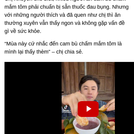
mắm tôm phải chuẩn bị sẵn thuốc đau bụng. Nhưng
với những người thích và đã quen như chị thì ăn
thường xuyên vẫn thấy ngon và không gặp vấn đề
gì về sức khỏe.
“Mùa này cứ nhắc đến cam bù chấm mắm tôm là
mình lại thấy thèm” – chị chia sẻ.