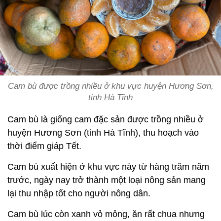
Cam bù được trồng nhiều ở khu vực huyện Hương Sơn,
tỉnh Hà Tĩnh
Cam bù là giống cam đặc sản được trồng nhiều ở
huyện Hương Sơn (tỉnh Hà Tĩnh), thu hoạch vào
thời điểm giáp Tết.
Cam bù xuất hiện ở khu vực này từ hàng trăm năm
trước, ngày nay trở thành một loại nông sản mang
lại thu nhập tốt cho người nông dân.
Cam bù lúc còn xanh vỏ mỏng, ăn rất chua nhưng