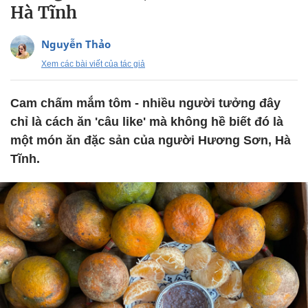
Hà Tĩnh
Nguyễn Thảo
Xem các bài viết của tác giả
Cam chấm mắm tôm - nhiều người tưởng đây
chỉ là cách ăn 'câu like' mà không hề biết đó là
một món ăn đặc sản của người Hương Sơn, Hà
Tĩnh.