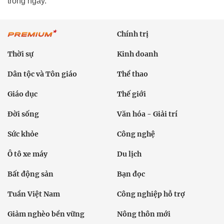
trong ngày.
Chính trị
Thời sự
Kinh doanh
Dân tộc và Tôn giáo
Thể thao
Giáo dục
Thế giới
Đời sống
Văn hóa - Giải trí
Sức khỏe
Công nghệ
Ô tô xe máy
Du lịch
Bất động sản
Bạn đọc
Tuần Việt Nam
Công nghiệp hỗ trợ
Giảm nghèo bền vững
Nông thôn mới