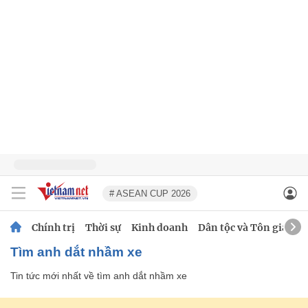
# ASEAN CUP 2026
Chính trị
Thời sự
Kinh doanh
Dân tộc và Tôn giáo
tìm anh dắt nhầm xe
Tin tức mới nhất về
tìm anh dắt nhầm xe