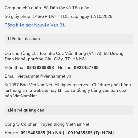
Cơ quan chủ quản: Bộ Dân tộc và Tôn giáo
Số giấy phép: 146/GP-BVHTTDL, cấp ngày 17/10/2025
Tổng biên tập: Nguyễn Văn Bá
Liên hệ tòa soạn
Địa chỉ: Tầng 18, Toà nhà Cục Viễn thông (VNTA), 68 Dương
Đình Nghệ, phường Cầu Giấy, TP. Hà Nội.
Điện thoại:
02439369898
- Hotline:
0923457788
Email: vietnamnet@vietnamnet.vn
© 1997 Báo VietNamNet. All rights reserved. Chỉ được phát hành
lại thông tin từ website này khi có sự đồng ý bằng văn bản của
báo VietNamNet.
Liên hệ quảng cáo
Công ty Cổ phần Truyền thông VietNamNet
0919405885 (Hà Nội)
0919435885 (Tp.HCM)
Hotline:
-