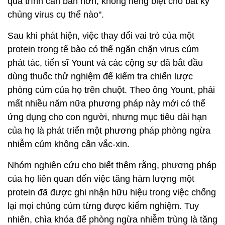
quá trình căn bản hơn, không riêng biệt cho bất kỳ
chủng virus cụ thể nào".
Sau khi phát hiện, việc thay đổi vai trò của một
protein trong tế bào có thể ngăn chặn virus cúm
phát tác, tiến sĩ Yount và các cộng sự đã bắt đầu
dùng thuốc thử nghiệm để kiểm tra chiến lược
phòng cúm của họ trên chuột. Theo ông Yount, phải
mất nhiều năm nữa phương pháp này mới có thể
ứng dụng cho con người, nhưng mục tiêu dài hạn
của họ là phát triển một phương pháp phòng ngừa
nhiễm cúm không cần vắc-xin.
Nhóm nghiên cứu cho biết thêm rằng, phương pháp
của họ liên quan đến việc tăng hàm lượng một
protein đã được ghi nhận hữu hiệu trong việc chống
lại mọi chủng cúm từng được kiểm nghiệm. Tuy
nhiên, chìa khóa để phòng ngừa nhiễm trùng là tăng