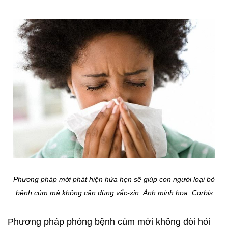
Phương pháp mới phát hiện hứa hẹn sẽ giúp con người loại bỏ
bệnh cúm mà không cần dùng vắc-xin. Ảnh minh họa: Corbis
Phương pháp phòng bệnh cúm mới không đòi hỏi