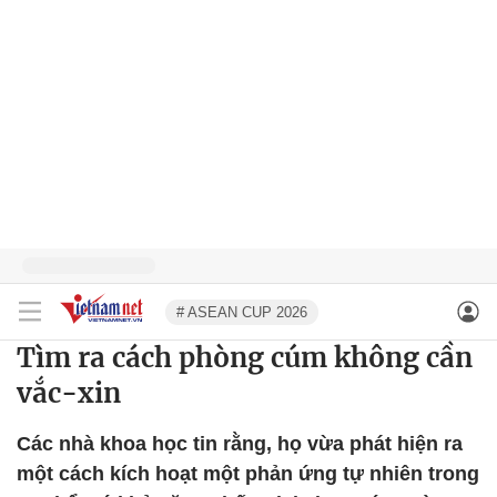
# ASEAN CUP 2026
Tìm ra cách phòng cúm không cần
vắc-xin
Các nhà khoa học tin rằng, họ vừa phát hiện ra
một cách kích hoạt một phản ứng tự nhiên trong