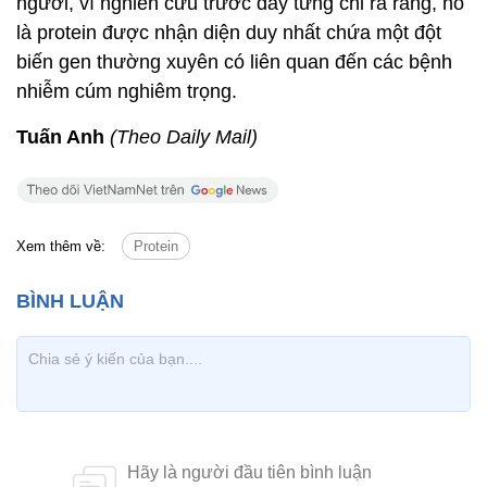
người, vì nghiên cứu trước đây từng chỉ ra rằng, nó
là protein được nhận diện duy nhất chứa một đột
biến gen thường xuyên có liên quan đến các bệnh
nhiễm cúm nghiêm trọng.
Tuấn Anh
(Theo Daily Mail)
Xem thêm về:
Protein