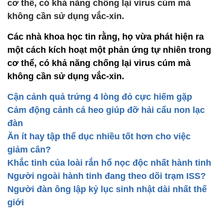
cơ thể, có khả năng chống lại virus cúm mà
không cần sử dụng vắc-xin.
Các nhà khoa học tin rằng, họ vừa phát hiện ra
một cách kích hoạt một phản ứng tự nhiên trong
cơ thể, có khả năng chống lại virus cúm mà
không cần sử dụng vắc-xin.
Cận cảnh quả trứng 4 lòng đỏ cực hiếm gặp
Cảm động cảnh cá heo giúp đỡ hải cẩu non lạc
đàn
Ăn ít hay tập thể dục nhiều tốt hơn cho việc
giảm cân?
Khắc tinh của loài rắn hổ nọc độc nhất hành tinh
Người ngoài hành tinh đang theo dõi trạm ISS?
Người đàn ông lập kỷ lục sinh nhật dài nhất thế
giới