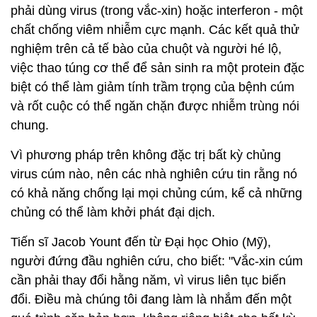
phải dùng virus (trong vắc-xin) hoặc interferon - một
chất chống viêm nhiễm cực mạnh. Các kết quả thử
nghiệm trên cả tế bào của chuột và người hé lộ,
việc thao túng cơ thể để sản sinh ra một protein đặc
biệt có thể làm giảm tính trầm trọng của bệnh cúm
và rốt cuộc có thể ngăn chặn được nhiễm trùng nói
chung.
Vì phương pháp trên không đặc trị bất kỳ chủng
virus cúm nào, nên các nhà nghiên cứu tin rằng nó
có khả năng chống lại mọi chủng cúm, kể cả những
chủng có thể làm khởi phát đại dịch.
Tiến sĩ Jacob Yount đến từ Đại học Ohio (Mỹ),
người đứng đầu nghiên cứu, cho biết: "Vắc-xin cúm
cần phải thay đổi hằng năm, vì virus liên tục biến
đổi. Điều mà chúng tôi đang làm là nhắm đến một