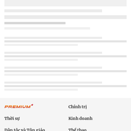
Chính trị
Thời sự
Kinh doanh
Dân tộc và Tôn giáo
Thể thao