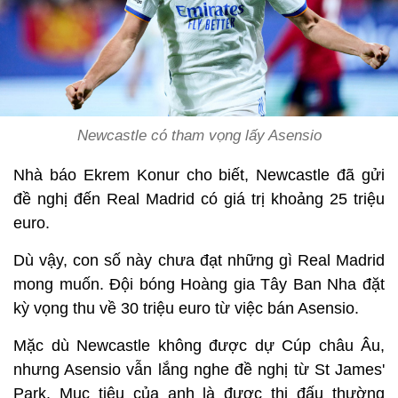
Newcastle có tham vọng lấy Asensio
Nhà báo Ekrem Konur cho biết, Newcastle đã gửi
đề nghị đến Real Madrid có giá trị khoảng 25 triệu
euro.
Dù vậy, con số này chưa đạt những gì Real Madrid
mong muốn. Đội bóng Hoàng gia Tây Ban Nha đặt
kỳ vọng thu về 30 triệu euro từ việc bán Asensio.
Mặc dù Newcastle không được dự Cúp châu Âu,
nhưng Asensio vẫn lắng nghe đề nghị từ St James'
Park. Mục tiêu của anh là được thi đấu thường