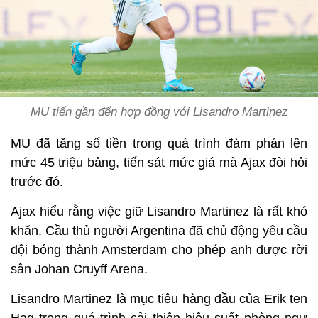
MU tiến gần đến hợp đồng với Lisandro Martinez
MU đã tăng số tiền trong quá trình đàm phán lên
mức 45 triệu bảng, tiến sát mức giá mà Ajax đòi hỏi
trước đó.
Ajax hiểu rằng việc giữ Lisandro Martinez là rất khó
khăn. Cầu thủ người Argentina đã chủ động yêu cầu
đội bóng thành Amsterdam cho phép anh được rời
sân Johan Cruyff Arena.
Lisandro Martinez là mục tiêu hàng đầu của Erik ten
Hag trong quá trình cải thiện hiệu suất phòng ngự