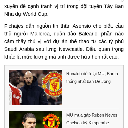
xuyên để cạnh tranh vị trí trong đội tuyển Tây Ban
Nha dự World Cup.
Fichajes dẫn nguồn tin thân Asensio cho biết, cầu
thủ người Mallorca, quần đảo Balearic, phần nào
cảm thấy thú vị với dự án thể thao từ các tỷ phú
Saudi Arabia sau lưng Newcastle. Điều quan trọng
khác là mức lương mà anh được hứa hẹn rất cao.
Ronaldo dễ ở lại MU, Barca
thống nhất bán De Jong
MU mua gấp Ruben Neves,
Chelsea ký Kimpembe