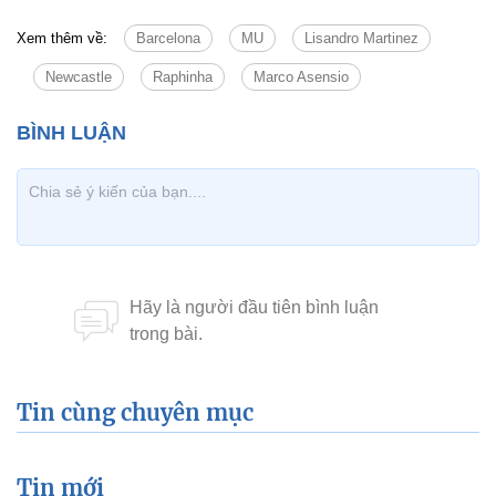
Xem thêm về:
Barcelona
MU
Lisandro Martinez
Newcastle
Raphinha
Marco Asensio
Tin cùng chuyên mục
Tin mới