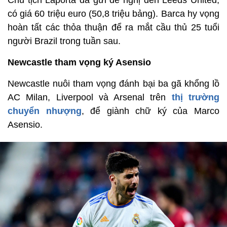
Chủ tịch Laporta đã gửi đề nghị đến Leeds United,
có giá 60 triệu euro (50,8 triệu bảng). Barca hy vọng
hoàn tất các thỏa thuận để ra mắt cầu thủ 25 tuổi
người Brazil trong tuần sau.
Newcastle tham vọng ký Asensio
Newcastle nuôi tham vọng đánh bại ba gã khổng lồ
AC Milan, Liverpool và Arsenal trên
thị trường
chuyển nhượng
, để giành chữ ký của Marco
Asensio.