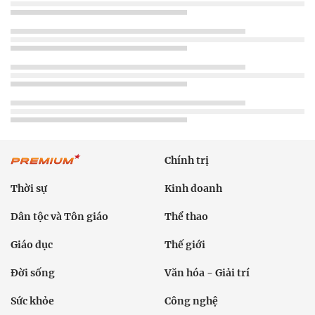
Chính trị
Thời sự
Kinh doanh
Dân tộc và Tôn giáo
Thể thao
Giáo dục
Thế giới
Đời sống
Văn hóa - Giải trí
Sức khỏe
Công nghệ