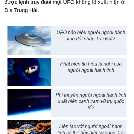
được lệnh truy đuổi một UFO khổng lồ xuất hiện ở
Địa Trung Hải.
UFO báo hiệu người ngoài hành
tinh đột nhập Trái Đất?
Phát hiện tín hiệu lạ nghi của
người ngoài hành tinh
Phi thuyền người ngoài hành tinh
xuất hiện cạnh trạm vũ trụ quốc
tế?
Liên lạc với người ngoài hành
tinh có thể hủy diệt sự sống Trái