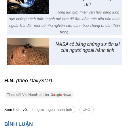
đất
Trong lúc giới thiên văn học đang lùng
sục những cách thức mạnh mẽ hơn để tìm kiếm các nền văn minh
ngoài Trái đất, một số nhà nghiên cứu cảnh báo chúng ta cần thận
trọng.
NASA có bằng chứng sự tồn tại
của người ngoài hành tinh
H.N.
(theo DailyStar)
Xem thêm về:
người ngoài hành tinh
UFO