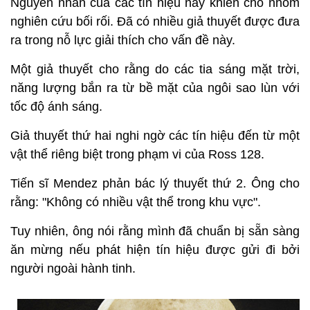
Nguyên nhân của các tín hiệu này khiến cho nhóm
nghiên cứu bối rối. Đã có nhiều giả thuyết được đưa
ra trong nỗ lực giải thích cho vấn đề này.
Một giả thuyết cho rằng do các tia sáng mặt trời,
năng lượng bắn ra từ bề mặt của ngôi sao lùn với
tốc độ ánh sáng.
Giả thuyết thứ hai nghi ngờ các tín hiệu đến từ một
vật thể riêng biệt trong phạm vi của Ross 128.
Tiến sĩ Mendez phản bác lý thuyết thứ 2. Ông cho
rằng: "Không có nhiều vật thể trong khu vực".
Tuy nhiên, ông nói rằng mình đã chuẩn bị sẵn sàng
ăn mừng nếu phát hiện tín hiệu được gửi đi bởi
người ngoài hành tinh.