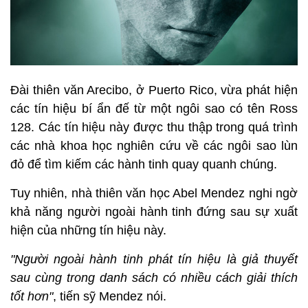
Đài thiên văn Arecibo, ở Puerto Rico, vừa phát hiện
các tín hiệu bí ẩn đế từ một ngôi sao có tên Ross
128. Các tín hiệu này được thu thập trong quá trình
các nhà khoa học nghiên cứu về các ngôi sao lùn
đỏ để tìm kiếm các hành tinh quay quanh chúng.
Tuy nhiên, nhà thiên văn học Abel Mendez nghi ngờ
khả năng người ngoài hành tinh đứng sau sự xuất
hiện của những tín hiệu này.
"Người ngoài hành tinh phát tín hiệu là giả thuyết
sau cùng trong danh sách có nhiều cách giải thích
tốt hơn"
, tiến sỹ Mendez nói.