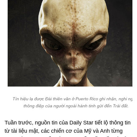
Tín hiệu lạ được Đài thiên văn ở Puerto Rico ghi nhận, nghi ngờ 
thông điệp của người ngoài hành tinh gửi đến Trái đất.
Tuần trước, nguồn tin của Daily Star tiết lộ thông tin
từ tài liệu mật, các chiến cơ của Mỹ và Anh từng