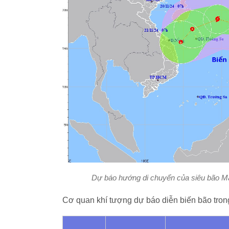
Dự báo hướng di chuyển của siêu bão Ma
Cơ quan khí tượng dự báo diễn biến bão trong