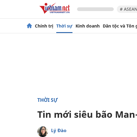
# ASEAN
Chính trị
Thời sự
Kinh doanh
Dân tộc và Tôn 
THỜI SỰ
Tin mới siêu bão Man
Lý Đào