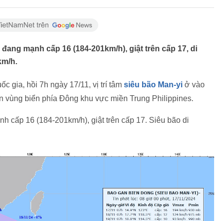
 đang mạnh cấp 16 (184-201km/h), giật trên cấp 17, di
km/h.
 gia, hồi 7h ngày 17/11, vị trí tâm
siêu bão Man-yi
ở vào
n vùng biển phía Đông khu vực miền Trung Philippines.
h cấp 16 (184-201km/h), giật trên cấp 17. Siêu bão di