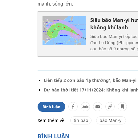
mạnh, sóng lớn.
Siêu bão Man-yi h
không khí lạnh
Siêu bão Man-yi tiếp tục
đảo Lu Dông (Philippine
cơn bão số 9 nhưng sẽ g
Liên tiếp 2 cơn bão 'lạ thường', bão Man-y
Dự báo thời tiết 17/11/2024: Không khí lạ
Bình luận
Xem thêm về:
tin bão
bão Man-yi