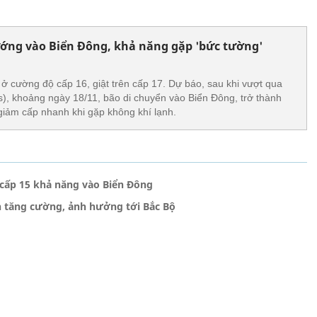
ướng vào Biển Đông, khả năng gặp 'bức tường'
 ở cường độ cấp 16, giật trên cấp 17. Dự báo, sau khi vượt qua
s), khoảng ngày 18/11, bão di chuyển vào Biển Đông, trở thành
iảm cấp nhanh khi gặp không khí lạnh.
i cấp 15 khả năng vào Biển Đông
nh tăng cường, ảnh hưởng tới Bắc Bộ