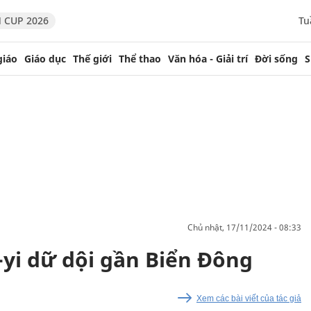
 CUP 2026
Tu
giáo
Giáo dục
Thế giới
Thể thao
Văn hóa - Giải trí
Đời sống
S
chủ nhật, 17/11/2024 - 08:33
-yi dữ dội gần Biển Đông
Xem các bài viết của tác giả