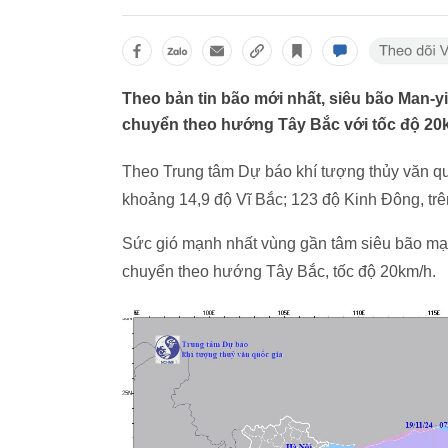
Theo bản tin bão mới nhất, siêu bão Man-yi
chuyển theo hướng Tây Bắc với tốc độ 20
Theo Trung tâm Dự báo khí tượng thủy văn quốc
khoảng 14,9 độ Vĩ Bắc; 123 độ Kinh Đông, trê
Sức gió mạnh nhất vùng gần tâm siêu bão mạn
chuyển theo hướng Tây Bắc, tốc độ 20km/h.