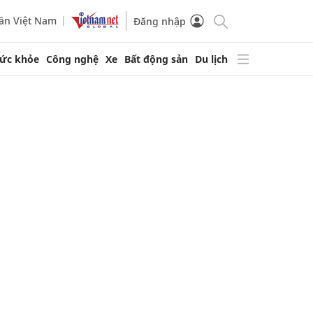
ần Việt Nam
Đăng nhập
ức khỏe
Công nghệ
Xe
Bất động sản
Du lịch