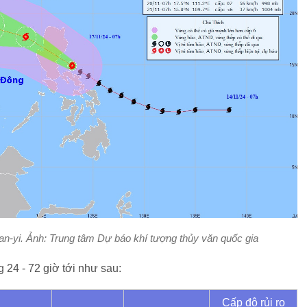
n-yi. Ảnh: Trung tâm Dự báo khí tượng thủy văn quốc gia
 24 - 72 giờ tới như sau:
Cấp độ rủi ro